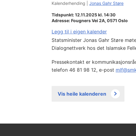
Kalenderhending |
Jonas Gahr Støre
Tidspunkt: 12.11.2025 kl. 14:30
Adresse:
Fougners Vei 2A,
0571
Oslo
Legg til i eigen kalender
Statsminister Jonas Gahr Støre møt
Dialognettverk hos det Islamske Fel
Pressekontakt er kommunikasjonsråd
telefon 46 81 98 12, e-post
mlf@smk
Vis heile kalenderen