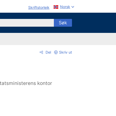
Norsk
Skriftstorleik
Søk
Del
Skriv ut
tatsministerens kontor