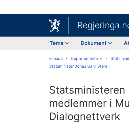
Regjeringa.n
Tema
Dokument
A
Forsida
Departementa
Statsmini
Statsminister Jonas Gahr Støre
Statsministeren
medlemmer i Mu
Dialognettverk