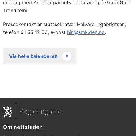
middag med Arbeidarpartiets ordførarar på Graffi Grill i
Trondheim.
Pressekontakt er statssekretær Halvard Ingebrigtsen,
telefon 91 55 12 53, e-post
hin@smk.dep.no
.
Vis heile kalenderen
Regjeringa.no
Om nettstaden