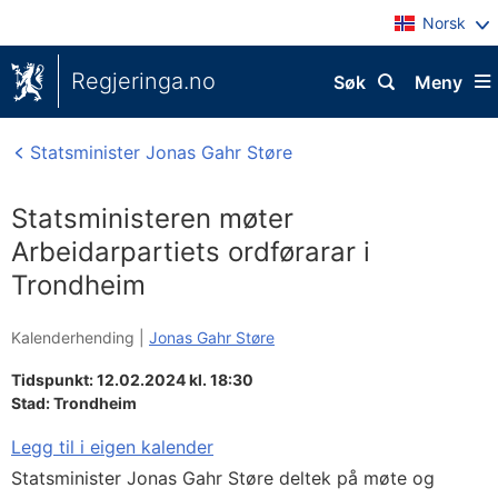
Norsk
Regjeringa.no
Søk
Meny
Statsminister Jonas Gahr Støre
Statsministeren møter
Arbeidarpartiets ordførarar i
Trondheim
Kalenderhending |
Jonas Gahr Støre
Tidspunkt: 12.02.2024 kl. 18:30
Stad:
Trondheim
Legg til i eigen kalender
Statsminister Jonas Gahr Støre deltek på møte og