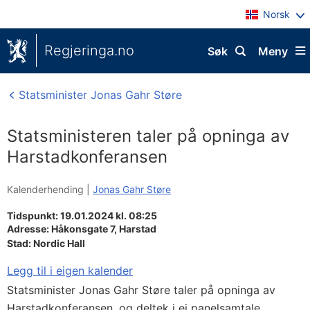
Norsk
Regjeringa.no
Søk
Meny
Statsminister Jonas Gahr Støre
Statsministeren taler på opninga av
Harstadkonferansen
Kalenderhending |
Jonas Gahr Støre
Tidspunkt: 19.01.2024 kl. 08:25
Adresse:
Håkonsgate 7,
Harstad
Stad:
Nordic Hall
Legg til i eigen kalender
Statsminister Jonas Gahr Støre taler på opninga av
Harstadkonferansen, og deltek i ei panelsamtale.