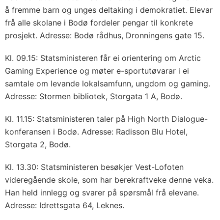
å fremme barn og unges deltaking i demokratiet. Elevar
frå alle skolane i Bodø fordeler pengar til konkrete
prosjekt. Adresse: Bodø rådhus, Dronningens gate 15.
Kl. 09.15: Statsministeren får ei orientering om Arctic
Gaming Experience og møter e-sportutøvarar i ei
samtale om levande lokalsamfunn, ungdom og gaming.
Adresse: Stormen bibliotek, Storgata 1 A, Bodø.
Kl. 11.15: Statsministeren taler på High North Dialogue-
konferansen i Bodø. Adresse: Radisson Blu Hotel,
Storgata 2, Bodø.
Kl. 13.30: Statsministeren besøkjer Vest-Lofoten
videregående skole, som har berekraftveke denne veka.
Han held innlegg og svarer på spørsmål frå elevane.
Adresse: Idrettsgata 64, Leknes.