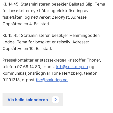
Kl. 14.45: Statsministeren besøkjer Ballstad Slip. Tema
for besøket er nye båtar og elektrifisering av
fiskeflåten, og nettverket ZeroKyst. Adresse:
Oppsåttveien 4, Ballstad.
Kl. 15.45: Statsministeren besøkjer Hemmingodden
Lodge. Tema for besøket er reiseliv. Adresse:
Oppsåttveien 10, Ballstad.
Pressekontaktar er statssekretær Kristoffer Thoner,
telefon 97 68 14 80, e-post
kth@smk.dep.no
og
kommunikasjonsrådgivar Tone Hertzberg, telefon
91191313, e-post
the@smk.dep.no
.
Vis heile kalenderen