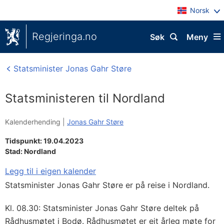
Norsk
Regjeringa.no
Søk
Meny
Statsminister Jonas Gahr Støre
Statsministeren til Nordland
Kalenderhending |
Jonas Gahr Støre
Tidspunkt: 19.04.2023
Stad:
Nordland
Legg til i eigen kalender
Statsminister Jonas Gahr Støre er på reise i Nordland.
Kl. 08.30: Statsminister Jonas Gahr Støre deltek på
Rådhusmøtet i Bodø. Rådhusmøtet er eit årleg møte for