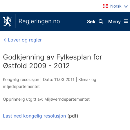
Norsk
Regjeringen.no
Søk
Meny
Lover og regler
Godkjenning av Fylkesplan for
Østfold 2009 - 2012
Kongelig resolusjon |
Dato: 11.03.2011
|
Klima- og
miljødepartementet
Opprinnelig utgitt av: Miljøverndepartementet
Last ned kongelig resolusjon
(pdf)