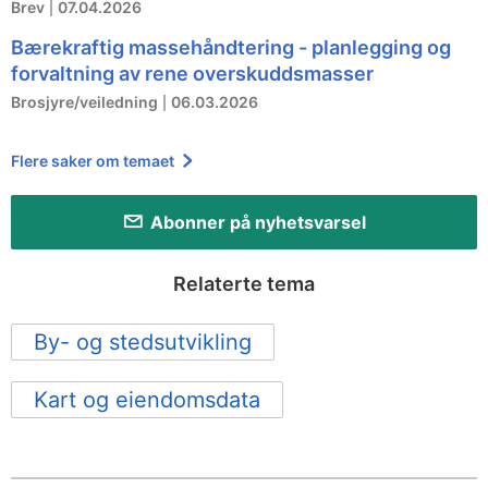
Brev
07.04.2026
Bærekraftig massehåndtering - planlegging og
forvaltning av rene overskuddsmasser
Brosjyre/veiledning
06.03.2026
Flere saker om temaet
Abonner på nyhetsvarsel
Relaterte tema
By- og stedsutvikling
Kart og eiendomsdata