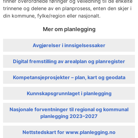
finner overordnede føringer og veiledning til de enkelte
trinnene og delene av en planprosess, enten den skjer i
din kommune, fylke/region eller nasjonalt.
Mer om planlegging
Avgjørelser i innsigelsessaker
Digital fremstilling av arealplan og planregister
Kompetansjeprosjekter – plan, kart og geodata
Kunnskapsgrunnlaget i planlegging
Nasjonale forventninger til regional og kommunal
planlegging 2023–2027
Nettstedskart for www.planlegging.no