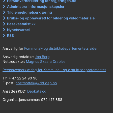
Personvernerklæring for regjeringen.no
Administrer informasjonskapsler
Tilgjengelighetserklæring
Bruks- og opphavsrett for bilder og videomateriale
Besøksstatistikk
Nyhetsvarsel
RSS
Ansvarlig for
Kommunal- og distriktsdepartementets sider:
Ansvarlig redaktør:
Jon Berg
Nettredaktør:
Magnus Skaara Drabløs
Personvernerklæring for Kommunal- og distriktsdepartementet
Tlf. + 47 22 24 90 90
E-post:
postmottak@kdd.dep.no
Ansatte i KDD:
Depkatalog
Organisasjonsnummer: 972 417 858