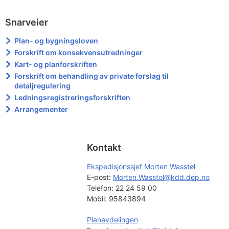
Snarveier
Plan- og bygningsloven
Forskrift om konsekvensutredninger
Kart- og planforskriften
Forskrift om behandling av private forslag til
detaljregulering
Ledningsregistreringsforskriften
Arrangementer
Kontakt
Ekspedisjonssjef Morten Wasstøl
E-post: 
Morten.Wasstol@kdd.dep.no
Telefon:
22 24 59 00
Mobil:
95843894
Planavdelingen