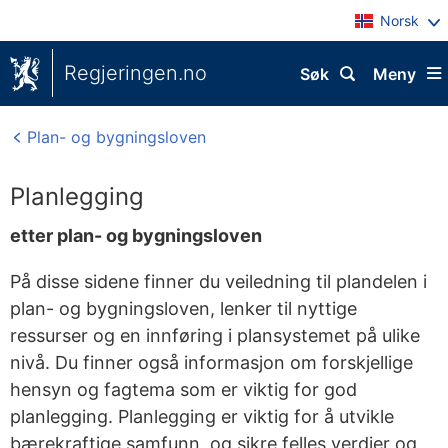
Norsk
Regjeringen.no
Søk
Meny
Plan- og bygningsloven
Planlegging
etter plan- og bygningsloven
På disse sidene finner du veiledning til plandelen i
plan- og bygningsloven, lenker til nyttige
ressurser og en innføring i plansystemet på ulike
nivå. Du finner også informasjon om forskjellige
hensyn og fagtema som er viktig for god
planlegging. Planlegging er viktig for å utvikle
bærekraftige samfunn, og sikre felles verdier og