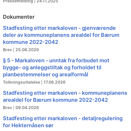
Pressemelding
24.11.2025
Dokumenter
Stadfesting etter markaloven - gjenværende
deler av kommuneplanens arealdel for Bærum
kommune 2022-2042
Brev
25.06.2026
§ 5 - Markaloven - unntak fra forbudet mot
bygge- og anleggstiltak og forholdet til
planbestemmelser og arealformål
Tolkningsuttalelse
17.06.2026
Stadfesting etter markaloven - kommuneplanens
arealdel for Bærum kommune 2022-2042
Brev
09.04.2026
Stadfesting etter markaloven - detaljregulering
for Hekternåsen sør