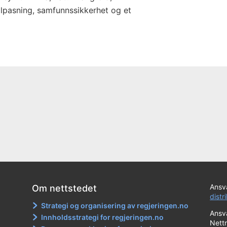
atilpasning, samfunnssikkerhet og et
Ansva
Om nettstedet
distr
Strategi og organisering av regjeringen.no
Ansva
Innholdsstrategi for regjeringen.no
Nett