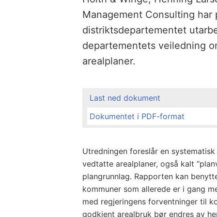
Management Consulting har 
distriktsdepartementet utarbe
departementets veiledning o
arealplaner.
Last ned dokument
Dokumentet i PDF-format
Utredningen foreslår en systematis
vedtatte arealplaner, også kalt “plan
plangrunnlag. Rapporten kan benytte
kommuner som allerede er i gang med 
med regjeringens forventninger til 
godkjent arealbruk bør endres av hen