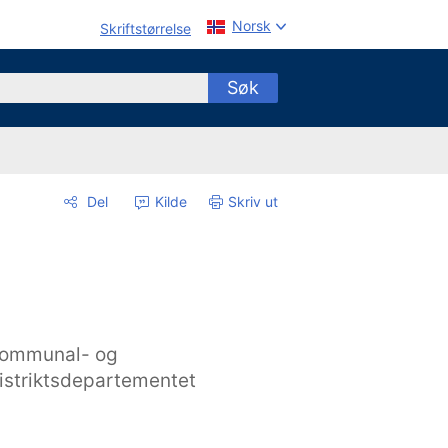
Norsk
Skriftstørrelse
Søk
Del
Kilde
Skriv ut
ommunal- og
istriktsdepartementet