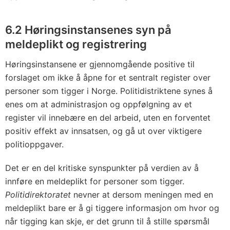
6.2 Høringsinstansenes syn på
meldeplikt og registrering
Høringsinstansene er gjennomgående positive til
forslaget om ikke å åpne for et sentralt register over
personer som tigger i Norge. Politidistriktene synes å
enes om at administrasjon og oppfølgning av et
register vil innebære en del arbeid, uten en forventet
positiv effekt av innsatsen, og gå ut over viktigere
politioppgaver.
Det er en del kritiske synspunkter på verdien av å
innføre en meldeplikt for personer som tigger.
Politidirektoratet
nevner at dersom meningen med en
meldeplikt bare er å gi tiggere informasjon om hvor og
når tigging kan skje, er det grunn til å stille spørsmål