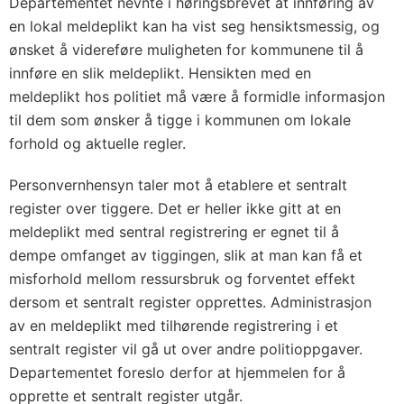
Departementet nevnte i høringsbrevet at innføring av
en lokal meldeplikt kan ha vist seg hensiktsmessig, og
ønsket å videreføre muligheten for kommunene til å
innføre en slik meldeplikt. Hensikten med en
meldeplikt hos politiet må være å formidle informasjon
til dem som ønsker å tigge i kommunen om lokale
forhold og aktuelle regler.
Personvernhensyn taler mot å etablere et sentralt
register over tiggere. Det er heller ikke gitt at en
meldeplikt med sentral registrering er egnet til å
dempe omfanget av tiggingen, slik at man kan få et
misforhold mellom ressursbruk og forventet effekt
dersom et sentralt register opprettes. Administrasjon
av en meldeplikt med tilhørende registrering i et
sentralt register vil gå ut over andre politioppgaver.
Departementet foreslo derfor at hjemmelen for å
opprette et sentralt register utgår.