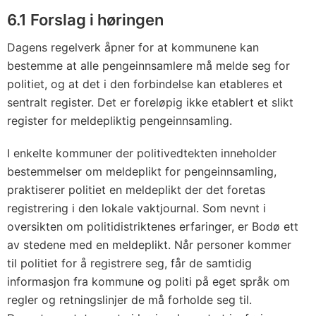
6.1 Forslag i høringen
Dagens regelverk åpner for at kommunene kan
bestemme at alle pengeinnsamlere må melde seg for
politiet, og at det i den forbindelse kan etableres et
sentralt register. Det er foreløpig ikke etablert et slikt
register for meldepliktig pengeinnsamling.
I enkelte kommuner der politivedtekten inneholder
bestemmelser om meldeplikt for pengeinnsamling,
praktiserer politiet en meldeplikt der det foretas
registrering i den lokale vaktjournal. Som nevnt i
oversikten om politidistriktenes erfaringer, er Bodø ett
av stedene med en meldeplikt. Når personer kommer
til politiet for å registrere seg, får de samtidig
informasjon fra kommune og politi på eget språk om
regler og retningslinjer de må forholde seg til.