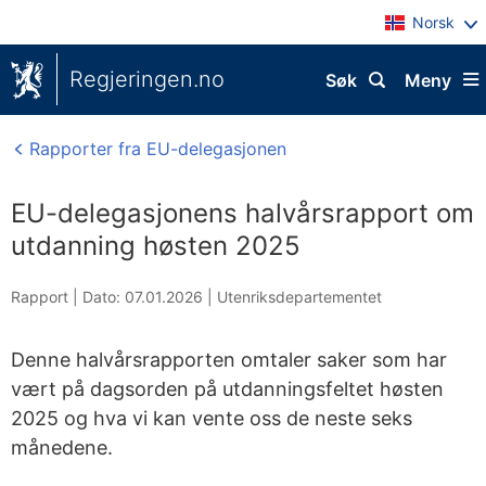
Norsk
Regjeringen.no
Søk
Meny
Rapporter fra EU-delegasjonen
EU-delegasjonens halvårsrapport om
utdanning høsten 2025
Rapport |
Dato: 07.01.2026
|
Utenriksdepartementet
Denne halvårsrapporten omtaler saker som har
vært på dagsorden på utdanningsfeltet høsten
2025 og hva vi kan vente oss de neste seks
månedene.