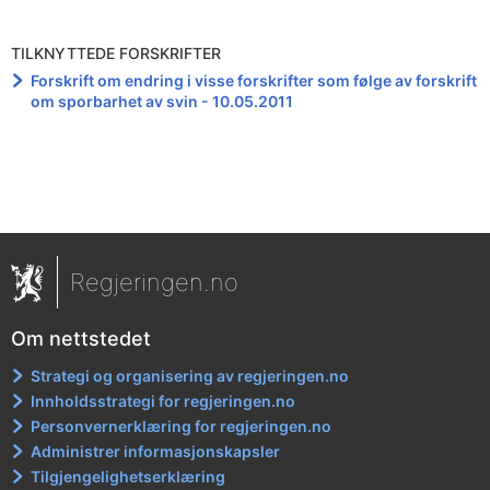
TILKNYTTEDE FORSKRIFTER
Forskrift om endring i visse forskrifter som følge av forskrift
om sporbarhet av svin - 10.05.2011
Regjeringen.no
Om nettstedet
Strategi og organisering av regjeringen.no
Innholdsstrategi for regjeringen.no
Personvernerklæring for regjeringen.no
Administrer informasjonskapsler
Tilgjengelighetserklæring