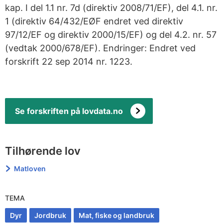
kap. I del 1.1 nr. 7d (direktiv 2008/71/EF), del 4.1. nr.
1 (direktiv 64/432/EØF endret ved direktiv
97/12/EF og direktiv 2000/15/EF) og del 4.2. nr. 57
(vedtak 2000/678/EF). Endringer: Endret ved
forskrift 22 sep 2014 nr. 1223.
Se forskriften på lovdata.no
Tilhørende lov
Matloven
TEMA
Dyr
Jordbruk
Mat, fiske og landbruk