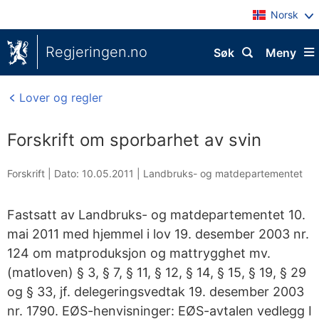
Norsk
Regjeringen.no
Søk
Meny
Lover og regler
Forskrift om sporbarhet av svin
Forskrift |
Dato: 10.05.2011
|
Landbruks- og matdepartementet
Fastsatt av Landbruks- og matdepartementet 10.
mai 2011 med hjemmel i lov 19. desember 2003 nr.
124 om matproduksjon og mattrygghet mv.
(matloven) § 3, § 7, § 11, § 12, § 14, § 15, § 19, § 29
og § 33, jf. delegeringsvedtak 19. desember 2003
nr. 1790. EØS-henvisninger: EØS-avtalen vedlegg I