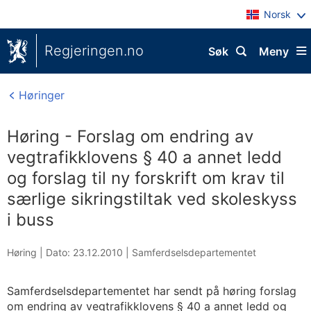
Norsk
Regjeringen.no
Søk
Meny
Høringer
Høring - Forslag om endring av
vegtrafikklovens § 40 a annet ledd
og forslag til ny forskrift om krav til
særlige sikringstiltak ved skoleskyss
i buss
Høring |
Dato: 23.12.2010
|
Samferdselsdepartementet
Samferdselsdepartementet har sendt på høring forslag
om endring av vegtrafikklovens § 40 a annet ledd og