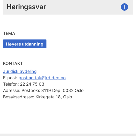
Høringssvar
TEMA
Høyere utdanning
KONTAKT
Juridisk avdeling
E-post: 
postmottak@kd.dep.no
Telefon:
22 24 75 03
Adresse:
Postboks 8119 Dep, 0032 Oslo
Besøksadresse:
Kirkegata 18, Oslo