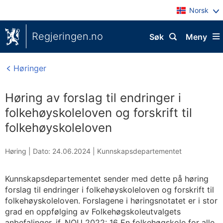
Norsk
Regjeringen.no
Søk
Meny
Høringer
Høring av forslag til endringer i
folkehøyskoleloven og forskrift til
folkehøyskoleloven
Høring |
Dato: 24.06.2024
|
Kunnskapsdepartementet
Kunnskapsdepartementet sender med dette på høring
forslag til endringer i folkehøyskoleloven og forskrift til
folkehøyskoleloven. Forslagene i høringsnotatet er i stor
grad en oppfølging av Folkehøgskoleutvalgets
anbefalinger, jf. NOU 2022: 16 En folkehøgskole for alle