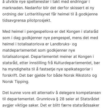
å utvikle nye speltenester i takt med endringar i
marknaden. Nedanfor blir det derfor skissert ei ny
ordning der Lotteritilsynet får heimel til å godkjenne
tidsavgrensa pilotprosjekt.
Med heimel i pengespellova er det Kongen i statsråd
som i dag godkjenner nye pengespel, mens det med
heimel i totalisatorlova er Landbruks- og
matdepartementet som godkjenner nye
totalisatorspel. Departementet meiner at Kongen i
statsråd, etter innstilling frå Kulturdepartementet, bør
ha myndigheita til å fastsetje nye spelkategoriar i
forskrift. Det bør gjelde for både Norsk Rikstoto og
Norsk Tipping.
Det kunne vore eit alternativ å delegere kompetansen
til departementet. Grunnlova § 28 seier at Statsrådet
avgjer viktige saker. Det er blitt færre statsrådssaker