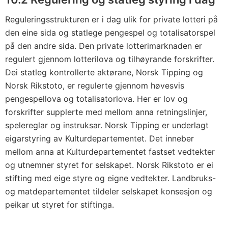
Reguleringsstrukturen er i dag ulik for private lotteri på
den eine sida og statlege pengespel og totalisatorspel
på den andre sida. Den private lotterimarknaden er
regulert gjennom lotterilova og tilhøyrande forskrifter.
Dei statleg kontrollerte aktørane, Norsk Tipping og
Norsk Rikstoto, er regulerte gjennom høvesvis
pengespellova og totalisatorlova. Her er lov og
forskrifter supplerte med mellom anna retningslinjer,
spelereglar og instruksar. Norsk Tipping er underlagt
eigarstyring av Kulturdepartementet. Det inneber
mellom anna at Kulturdepartementet fastset vedtekter
og utnemner styret for selskapet. Norsk Rikstoto er ei
stifting med eige styre og eigne vedtekter. Landbruks-
og matdepartementet tildeler selskapet konsesjon og
peikar ut styret for stiftinga.