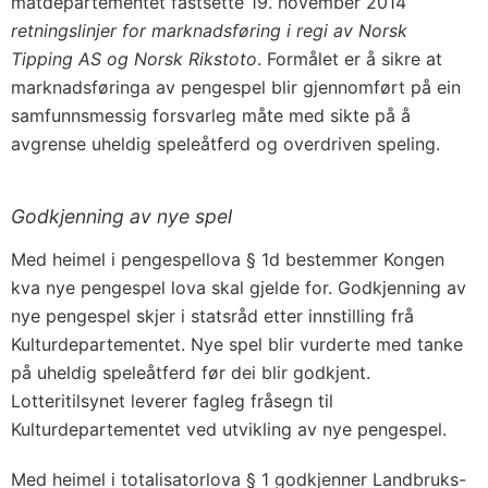
matdepartementet fastsette 19. november 2014
retningslinjer for marknadsføring i regi av Norsk
Tipping AS og Norsk Rikstoto
. Formålet er å sikre at
marknadsføringa av pengespel blir gjennomført på ein
samfunnsmessig forsvarleg måte med sikte på å
avgrense uheldig speleåtferd og overdriven speling.
Godkjenning av nye spel
Med heimel i pengespellova § 1d bestemmer Kongen
kva nye pengespel lova skal gjelde for. Godkjenning av
nye pengespel skjer i statsråd etter innstilling frå
Kulturdepartementet. Nye spel blir vurderte med tanke
på uheldig speleåtferd før dei blir godkjent.
Lotteritilsynet leverer fagleg fråsegn til
Kulturdepartementet ved utvikling av nye pengespel.
Med heimel i totalisatorlova § 1 godkjenner Landbruks-