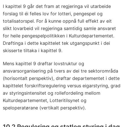
I kapittel 9 går det fram at regjeringa vil utarbeide
forslag til éi felles lov for lotteri, pengespel og
totalisatorspel. For å kunne oppnå full effekt av eit
slikt lovarbeid vil regjeringa samtidig samle ansvaret
for heile pengespelpolitikken i Kulturdepartementet.
Drøftinga i dette kapittelet tek utgangspunkt i dei
skisserte tiltaka i kapittel 9.
Mens kapittel 9 drøftar lovstruktur og
ansvarsorganisering på tvers av dei tre sektorområda
(horisontalt perspektiv), drøftar departementet i dette
kapittelet forskriftsregulering versus eigarstyring, grad
av styringsintensitet og rollefordeling mellom
Kulturdepartementet, Lotteritilsynet og
speloperatørane (vertikalt perspektiv).
10.2 Regulering og statleg styring i dag