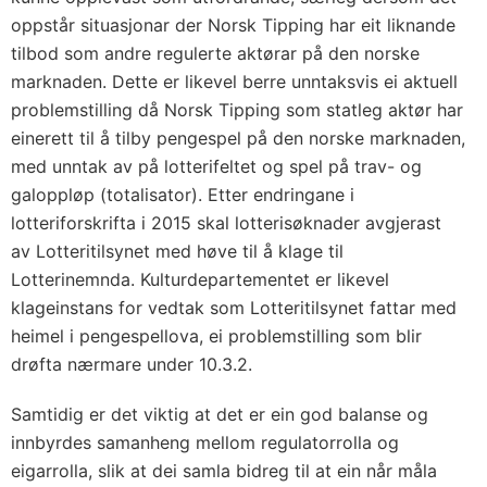
oppstår situasjonar der Norsk Tipping har eit liknande
tilbod som andre regulerte aktørar på den norske
marknaden. Dette er likevel berre unntaksvis ei aktuell
problemstilling då Norsk Tipping som statleg aktør har
einerett til å tilby pengespel på den norske marknaden,
med unntak av på lotterifeltet og spel på trav- og
galoppløp (totalisator). Etter endringane i
lotteriforskrifta i 2015 skal lotterisøknader avgjerast
av Lotteritilsynet med høve til å klage til
Lotterinemnda. Kulturdepartementet er likevel
klageinstans for vedtak som Lotteritilsynet fattar med
heimel i pengespellova, ei problemstilling som blir
drøfta nærmare under 10.3.2.
Samtidig er det viktig at det er ein god balanse og
innbyrdes samanheng mellom regulatorrolla og
eigarrolla, slik at dei samla bidreg til at ein når måla