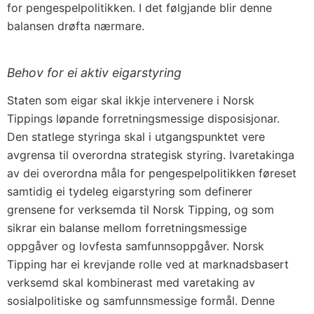
for pengespelpolitikken. I det følgjande blir denne
balansen drøfta nærmare.
Behov for ei aktiv eigarstyring
Staten som eigar skal ikkje intervenere i Norsk
Tippings løpande forretningsmessige disposisjonar.
Den statlege styringa skal i utgangspunktet vere
avgrensa til overordna strategisk styring. Ivaretakinga
av dei overordna måla for pengespelpolitikken føreset
samtidig ei tydeleg eigarstyring som definerer
grensene for verksemda til Norsk Tipping, og som
sikrar ein balanse mellom forretningsmessige
oppgåver og lovfesta samfunnsoppgåver. Norsk
Tipping har ei krevjande rolle ved at marknadsbasert
verksemd skal kombinerast med varetaking av
sosialpolitiske og samfunnsmessige formål. Denne