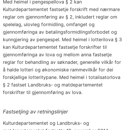
Med heimel i pengespellova § 2 kan
Kulturdepartementet fastsetje forskrift med nærmare
reglar om gjennomføring av § 2, inkludert reglar om
spelelag, ulovleg formidling, omfanget og
gjennomføringa av betalingsformidlingsforbodet og
kunngjering av pengespel. Med heimel i lotterilova § 3
kan Kulturdepartementet fastsetje forskrifter til
gjennomføringa av lova og mellom anna fastsetje
reglar for behandling av søknader, generelle vilkår for
å halde lotteri og økonomiske rammevilkår for dei
forskjellige lotteritypane. Med heimel i totalisatorlova
§ 2 fastset Landbruks- og matdepartementet
forskrifter til gjennomføring av lova.
Fastsetjing av retningslinjer
Kulturdepartementet og Landbruks- og