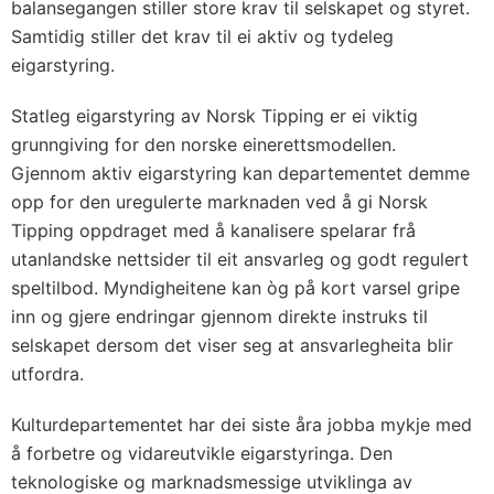
balansegangen stiller store krav til selskapet og styret.
Samtidig stiller det krav til ei aktiv og tydeleg
eigarstyring.
Statleg eigarstyring av Norsk Tipping er ei viktig
grunngiving for den norske einerettsmodellen.
Gjennom aktiv eigarstyring kan departementet demme
opp for den uregulerte marknaden ved å gi Norsk
Tipping oppdraget med å kanalisere spelarar frå
utanlandske nettsider til eit ansvarleg og godt regulert
speltilbod. Myndigheitene kan òg på kort varsel gripe
inn og gjere endringar gjennom direkte instruks til
selskapet dersom det viser seg at ansvarlegheita blir
utfordra.
Kulturdepartementet har dei siste åra jobba mykje med
å forbetre og vidareutvikle eigarstyringa. Den
teknologiske og marknadsmessige utviklinga av