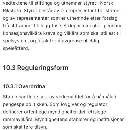
vedtektene til stiftinga og utnemner styret i Norsk
Rikstoto. Styret består av ein representant for staten
og av representantar som er utnemnde etter forslag
frå stiftarane. I tillegg fastset departementet gjennom
konsesjonsvilkåra krava og vilkåra som skal stillast til
spelsystem, og tiltak for å avgrense uheldig
speleåtferd.
10.3 Reguleringsform
10.3.1 Overordna
Staten har fleire sett av verkemiddel for å nå måla i
pengespelpolitikken. Som lovgivar og regulator
definerer offentlege myndigheiter dei rettslege
rammevilkåra. Myndigheitene etablerer òg institusjonar
som skal føre tilsyn.