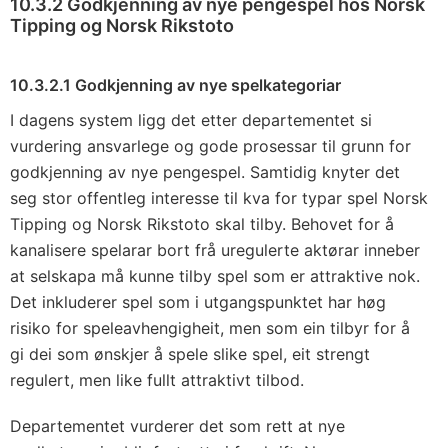
10.3.2 Godkjenning av nye pengespel hos Norsk
Tipping og Norsk Rikstoto
10.3.2.1 Godkjenning av nye spelkategoriar
I dagens system ligg det etter departementet si
vurdering ansvarlege og gode prosessar til grunn for
godkjenning av nye pengespel. Samtidig knyter det
seg stor offentleg interesse til kva for typar spel Norsk
Tipping og Norsk Rikstoto skal tilby. Behovet for å
kanalisere spelarar bort frå uregulerte aktørar inneber
at selskapa må kunne tilby spel som er attraktive nok.
Det inkluderer spel som i utgangspunktet har høg
risiko for speleavhengigheit, men som ein tilbyr for å
gi dei som ønskjer å spele slike spel, eit strengt
regulert, men like fullt attraktivt tilbod.
Departementet vurderer det som rett at nye