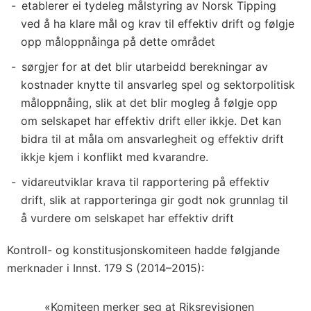
etablerer ei tydeleg målstyring av Norsk Tipping
ved å ha klare mål og krav til effektiv drift og følgje
opp måloppnåinga på dette området
sørgjer for at det blir utarbeidd berekningar av
kostnader knytte til ansvarleg spel og sektorpolitisk
måloppnåing, slik at det blir mogleg å følgje opp
om selskapet har effektiv drift eller ikkje. Det kan
bidra til at måla om ansvarlegheit og effektiv drift
ikkje kjem i konflikt med kvarandre.
vidareutviklar krava til rapportering på effektiv
drift, slik at rapporteringa gir godt nok grunnlag til
å vurdere om selskapet har effektiv drift
Kontroll- og konstitusjonskomiteen hadde følgjande
merknader i Innst. 179 S (2014–2015):
«Komiteen merker seg at Riksrevisjonen