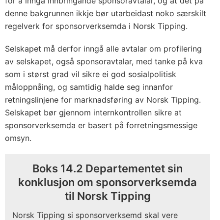
for å inngå innbringande sponsoravtalar, og at det på
denne bakgrunnen ikkje bør utarbeidast noko særskilt
regelverk for sponsorverksemda i Norsk Tipping.
Selskapet må derfor inngå alle avtalar om profilering
av selskapet, også sponsoravtalar, med tanke på kva
som i størst grad vil sikre ei god sosialpolitisk
måloppnåing, og samtidig halde seg innanfor
retningslinjene for marknadsføring av Norsk Tipping.
Selskapet bør gjennom internkontrollen sikre at
sponsorverksemda er basert på forretningsmessige
omsyn.
Boks 14.2 Departementet sin
konklusjon om sponsorverksemda
til Norsk Tipping
Norsk Tipping si sponsorverksemd skal vere