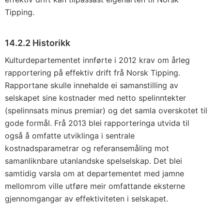
Tipping.
14.2.2 Historikk
Kulturdepartementet innførte i 2012 krav om årleg
rapportering på effektiv drift frå Norsk Tipping.
Rapportane skulle innehalde ei samanstilling av
selskapet sine kostnader med netto spelinntekter
(spelinnsats minus premiar) og det samla overskotet til
gode formål. Frå 2013 blei rapporteringa utvida til
også å omfatte utviklinga i sentrale
kostnadsparametrar og referansemåling mot
samanliknbare utanlandske spelselskap. Det blei
samtidig varsla om at departementet med jamne
mellomrom ville utføre meir omfattande eksterne
gjennomgangar av effektiviteten i selskapet.