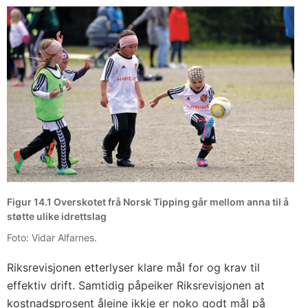
Figur 14.1 Overskotet frå Norsk Tipping går mellom anna til å
støtte ulike idrettslag
Foto: Vidar Alfarnes.
Riksrevisjonen etterlyser klare mål for og krav til
effektiv drift. Samtidig påpeiker Riksrevisjonen at
kostnadsprosent åleine ikkje er noko godt mål på