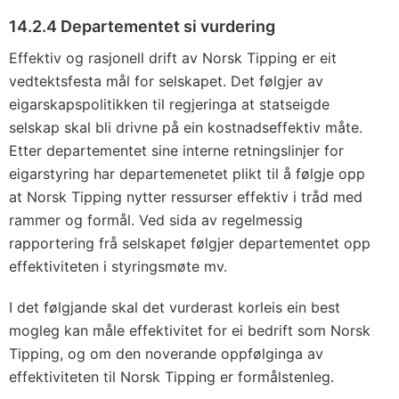
14.2.4 Departementet si vurdering
Effektiv og rasjonell drift av Norsk Tipping er eit
vedtektsfesta mål for selskapet. Det følgjer av
eigarskapspolitikken til regjeringa at statseigde
selskap skal bli drivne på ein kostnadseffektiv måte.
Etter departementet sine interne retningslinjer for
eigarstyring har departemenetet plikt til å følgje opp
at Norsk Tipping nytter ressurser effektiv i tråd med
rammer og formål. Ved sida av regelmessig
rapportering frå selskapet følgjer departementet opp
effektiviteten i styringsmøte mv.
I det følgjande skal det vurderast korleis ein best
mogleg kan måle effektivitet for ei bedrift som Norsk
Tipping, og om den noverande oppfølginga av
effektiviteten til Norsk Tipping er formålstenleg.