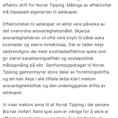
effektiv drift for Norsk Tipping. Målinga av effektivitet
må tilpassast eigenarten til selskapet.
Effektiviteten til selskapet vil alltid vere påverka av
det overordna ansvarlegheitsmålet. Skjerpa
ansvarlegheitskrav vil ofte vere knytt til både auka
kostnader og større inntektstap. Det er heller ikkje
nødvendigvis dei mest kostnadseffektive spela som
gir størst kanaliseringseffekt og sosialpolitisk
måloppnåing på sikt. Samfunnsoppdraget til Norsk
Tipping gjennomsyrar store delar av forretningsdrifta,
og ein kan ikkje i alle tilfelle skilje klart mellom
ansvarlegheitstiltak og den underliggjande drifta av
selskapet.
Vi viser mellom anna til at Norsk Tipping i dei seinare
åra har innført fleire spel som er viktige for å sikre ei