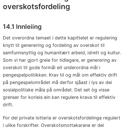
overskotsfordeling
14.1 Innleiing
Det overordna temaet i dette kapittelet er regulering
knytt til generering og fordeling av overskot til
samfunnsnyttig og humanitært arbeid, idrett og kultur.
Som vi har gjort greie for tidlegare, er generering av
overskot til gode formål eit underordna mål i
pengespelpolitikken. Krav til og mål om effektiv drift
på pengespelområdet må derfor sjåast i lys av dei
sosialpolitiske måla på området. Det set òg visse
grenser for korleis ein kan regulere krava til effektiv
drift.
For dei private lotteria er overskotsfordelinga regulert
i ulike forskrifter. Overskotsmottakarane er dei