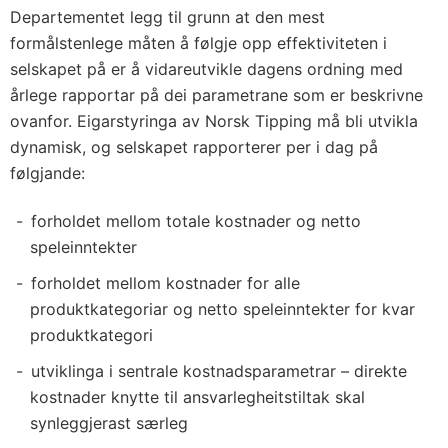
Departementet legg til grunn at den mest
formålstenlege måten å følgje opp effektiviteten i
selskapet på er å vidareutvikle dagens ordning med
årlege rapportar på dei parametrane som er beskrivne
ovanfor. Eigarstyringa av Norsk Tipping må bli utvikla
dynamisk, og selskapet rapporterer per i dag på
følgjande:
forholdet mellom totale kostnader og netto
speleinntekter
forholdet mellom kostnader for alle
produktkategoriar og netto speleinntekter for kvar
produktkategori
utviklinga i sentrale kostnadsparametrar – direkte
kostnader knytte til ansvarlegheitstiltak skal
synleggjerast særleg