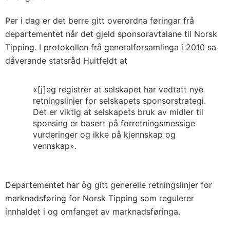
Per i dag er det berre gitt overordna føringar frå
departementet når det gjeld sponsoravtalane til Norsk
Tipping. I protokollen frå generalforsamlinga i 2010 sa
dåverande statsråd Huitfeldt at
«[j]eg registrer at selskapet har vedtatt nye
retningslinjer for selskapets sponsorstrategi.
Det er viktig at selskapets bruk av midler til
sponsing er basert på forretningsmessige
vurderinger og ikke på kjennskap og
vennskap».
Departementet har òg gitt generelle retningslinjer for
marknadsføring for Norsk Tipping som regulerer
innhaldet i og omfanget av marknadsføringa.