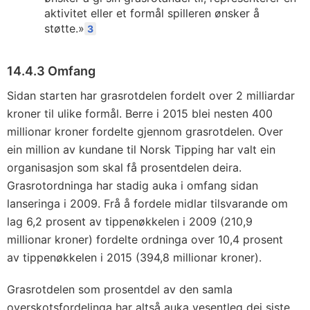
aktivitet eller et formål spilleren ønsker å
støtte.»
3
14.4.3 Omfang
Sidan starten har grasrotdelen fordelt over 2 milliardar
kroner til ulike formål. Berre i 2015 blei nesten 400
millionar kroner fordelte gjennom grasrotdelen. Over
ein million av kundane til Norsk Tipping har valt ein
organisasjon som skal få prosentdelen deira.
Grasrotordninga har stadig auka i omfang sidan
lanseringa i 2009. Frå å fordele midlar tilsvarande om
lag 6,2 prosent av tippenøkkelen i 2009 (210,9
millionar kroner) fordelte ordninga over 10,4 prosent
av tippenøkkelen i 2015 (394,8 millionar kroner).
Grasrotdelen som prosentdel av den samla
overskotsfordelinga har altså auka vesentleg dei siste