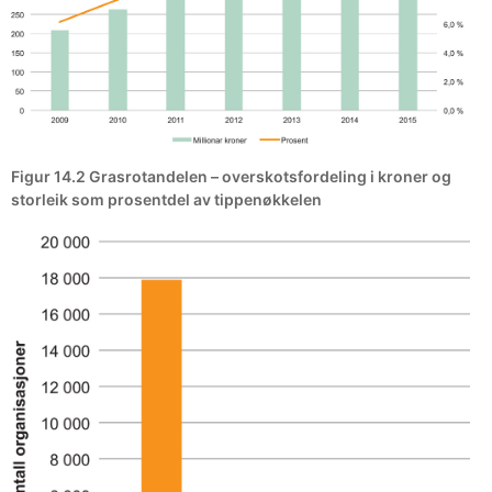
Figur 14.2 Grasrotandelen – overskotsfordeling i kroner og
storleik som prosentdel av tippenøkkelen