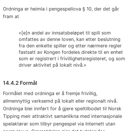
Ordninga er heimla i pengespellova § 10, der det går
fram at
«[e]n andel av innsatsbeløpet til spill som
omfattes av denne loven, kan etter beslutning
fra den enkelte spiller og etter nærmere regler
fastsatt av Kongen fordeles direkte til en enhet
som er registrert i frivillighetsregisteret, og som
driver aktivitet på lokalt nivå.»
14.4.2 Formål
Formålet med ordninga er å fremje frivillig,
allmennyttig verksemd på lokalt eller regionalt nivå.
Ordninga blei innført for å gjere speltilbodet til Norsk
Tipping meir attraktivt samanlikna med internasjonale
spelaktørar som tilbyr pengespel via Internett utan