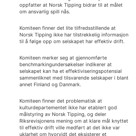
oppfatter at Norsk Tipping bidrar til at målet
om ansvarlig spill nås.
Komiteen finner det lite tilfredsstillende at
Norsk Tipping ikke har tilstrekkelig informasjon
til å følge opp om selskapet har effektiv drift.
Komiteen merker seg at gjennomførte
benchmarkingundersøkelser indikerer at
selskapet kan ha et effektiviseringspotensial
sammenliknet med tilsvarende selskaper i blant
annet Finland og Danmark.
Komiteen finner det problematisk at
kulturdepartementet ikke har etablert god
målstyring av Norsk Tipping, og deler
Riksrevisjonens mening om at klare mål knyttet
til effektiv drift ville medført at det ikke var
uklarhet om hvorvidt det eksisterer et