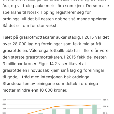
åra, og vil truleg auke meir i åra som kjem. Dersom alle
spelarane til Norsk Tipping registrerer seg for
ordninga, vil det bli nesten dobbelt så mange spelarar.
Så det er rom for stor vekst.
Talet på grasrotmottakarar aukar stadig. I 2015 var det
over 28 000 lag og foreiningar som fekk midlar frå
grasrotdelen. Vålerenga fotballklubb har i fleire år vore
den største grasrotmottakaren. I 2015 fekk dei nesten
3 millionar kroner. Figur 14.2 viser likevel at
grasrotdelen i hovudsak kjem små lag og foreiningar
til gode, i tråd med intensjonen bak ordninga.
Størsteparten av einingane som deltek i ordninga
mottar mindre enn 10 000 kroner.