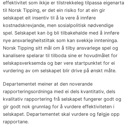
effektivitet som ikkje er tilstrekkeleg tilpassa eigenarta
til Norsk Tipping, er det ein risiko for at ein gir
selskapet eit insentiv til å la vere å innføre
kostnadskrevjande, men sosialpolitisk nødvendige
spel. Selskapet kan òg bli tilbakehalde med å innføre
nye ansvarlegheitstiltak som kan svekkje innteninga.
Norsk Tipping sitt mål om å tilby ansvarlege spel og
kanalisere spelarar til tilboda sine er hovudmålet for
selskapsverksemda og bør vere startpunktet for ei
vurdering av om selskapet blir drive på ønskt måte.
Departementet meiner at den noverande
rapporteringsordninga med ei dels kvantitativ, dels
kvalitativ rapportering frå selskapet fungerer godt og
gir godt nok grunnlag for å vurdere effektiviteten i
selskapet. Departementet skal vurdere og følgje opp
rapportane.