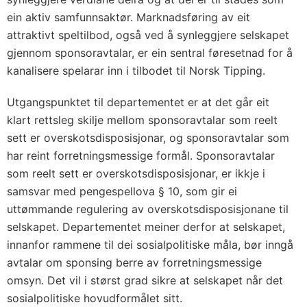
ein aktiv samfunnsaktør. Marknadsføring av eit
attraktivt speltilbod, også ved å synleggjere selskapet
gjennom sponsoravtalar, er ein sentral føresetnad for å
kanalisere spelarar inn i tilbodet til Norsk Tipping.
Utgangspunktet til departementet er at det går eit
klart rettsleg skilje mellom sponsoravtalar som reelt
sett er overskotsdisposisjonar, og sponsoravtalar som
har reint forretningsmessige formål. Sponsoravtalar
som reelt sett er overskotsdisposisjonar, er ikkje i
samsvar med pengespellova § 10, som gir ei
uttømmande regulering av overskotsdisposisjonane til
selskapet. Departementet meiner derfor at selskapet,
innanfor rammene til dei sosialpolitiske måla, bør inngå
avtalar om sponsing berre av forretningsmessige
omsyn. Det vil i størst grad sikre at selskapet når det
sosialpolitiske hovudformålet sitt.