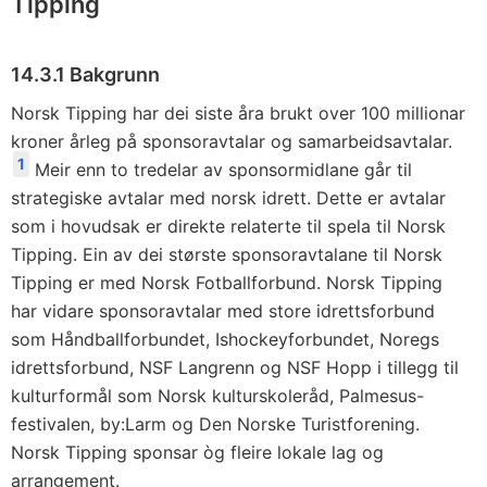
Tipping
14.3.1 Bakgrunn
Norsk Tipping har dei siste åra brukt over 100 millionar
kroner årleg på sponsoravtalar og samarbeidsavtalar.
1
Meir enn to tredelar av sponsormidlane går til
strategiske avtalar med norsk idrett. Dette er avtalar
som i hovudsak er direkte relaterte til spela til Norsk
Tipping. Ein av dei største sponsoravtalane til Norsk
Tipping er med Norsk Fotballforbund. Norsk Tipping
har vidare sponsoravtalar med store idrettsforbund
som Håndballforbundet, Ishockeyforbundet, Noregs
idrettsforbund, NSF Langrenn og NSF Hopp i tillegg til
kulturformål som Norsk kulturskoleråd, Palmesus-
festivalen, by:Larm og Den Norske Turistforening.
Norsk Tipping sponsar òg fleire lokale lag og
arrangement.