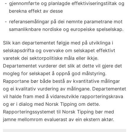
gjennomførte og planlagde effektiviseringstiltak og
berekna effekt av desse
referansemålingar på dei nemnte parametrane mot
samanliknbare nordiske og europeiske spelselskap.
Slik kan departementet følgje med på utviklinga i
selskapsdrifta og overvake om selskapet effektivt
varetek dei sektorpolitiske måla eller ikkje.
Departementet vurderer det slik at dette vil gjere det
mogleg for selskapet å oppnå god målstyring.
Rapportane bør både bestå av kvantitative målingar
og ei kvalitativ vurdering av målingane. Departementet
vil halde fram med å vidareutvikle rapporteringskrava
og er i dialog med Norsk Tipping om dette.
Rapporteringssystemet til Norsk Tipping bør med
jamne mellomrom evaluerast av ein ekstern aktør.