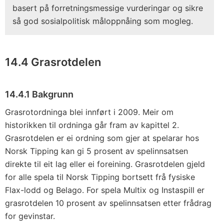
basert på forretningsmessige vurderingar og sikre
så god sosialpolitisk måloppnåing som mogleg.
14.4 Grasrotdelen
14.4.1 Bakgrunn
Grasrotordninga blei innført i 2009. Meir om
historikken til ordninga går fram av kapittel 2.
Grasrotdelen er ei ordning som gjer at spelarar hos
Norsk Tipping kan gi 5 prosent av spelinnsatsen
direkte til eit lag eller ei foreining. Grasrotdelen gjeld
for alle spela til Norsk Tipping bortsett frå fysiske
Flax-lodd og Belago. For spela Multix og Instaspill er
grasrotdelen 10 prosent av spelinnsatsen etter frådrag
for gevinstar.