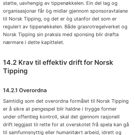
støtte, uavhengig av tippenøkkelen. Ein del lag og
organisasjonar får òg midlar gjennom sponsoravtalane
til Norsk Tipping, og det er òg utanfor det som er
regulert av tippenøkkelen. Både grasrotregelverket og
Norsk Tipping sin praksis med sponsing blir drøfta
nærmare i dette kapittelet.
14.2 Krav til effektiv drift for Norsk
Tipping
14.2.1 Overordna
Samtidig som det overordna formålet til Norsk Tipping
er å sikre at pengespel blir haldne i trygge former
under offentleg kontroll, skal det gjennom rasjonell
drift leggjast til rette for at overskotet frå spela kan gå
til samfunnsnyttig eller humanitært arbeid, idrett og