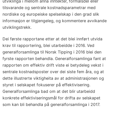
utviklinga i mellom anna inntekter, formålsdel eller
tilsvarande og sentrale kostnadsparametrar med
nordiske og europeiske spelselskap i den grad slik
informasjon er tilgjengeleg, og kommentere avvikande
utviklingstrekk.
Dei første rapportane etter at det blei innført utvida
krav til rapportering, blei utarbeidde i 2016. Ved
generalforsamlinga til Norsk Tipping i 2016 blei den
fyrste rapporten behandla. Generalforsamlinga fant at
rapporten om effektiv drift viste ei betydeleg vekst i
sentrale kostnadsposter over dei siste fem åra, og at
dette illustrerte viktigheita av at administrasjonen og
styret i selskapet fokuserer på effektivisering.
Generalforsamlinga bad om at det blir utarbeidd
konkrete effektiviseringsmål for drifta av selskapet
som kan bli behandla på generalforsamlinga i 2017.