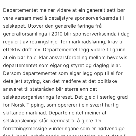
Departementet meiner vidare at ein generelt sett bør
vere varsam med å detaljstyre sponsorverksemda til
selskapet. Utover den generelle føringa frå
generalforsamlinga i 2010 blir sponsorverksemda i dag
regulert av retningslinjer for marknadsføring, krav til
effektiv drift mv. Departementet legg vidare til grunn
at ein bør ha ei klar ansvarsfordeling mellom høvesvis
departementet som eigar og styret og dagleg leiar.
Dersom departementet som eigar legg opp til ei for
detaljert styring, kan det medføre at det politiske
ansvaret til statsråden blir større enn det
selskapsorganiseringa føreset. Det gjeld i særleg grad
for Norsk Tipping, som opererer i ein svært hurtig
skiftande marknad. Departementet meiner at
selskapsleiinga står nærmast til å gjere dei
forretningsmessige vurderingane som er nødvendige