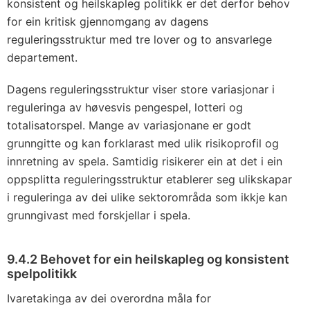
konsistent og heilskapleg politikk er det derfor behov
for ein kritisk gjennomgang av dagens
reguleringsstruktur med tre lover og to ansvarlege
departement.
Dagens reguleringsstruktur viser store variasjonar i
reguleringa av høvesvis pengespel, lotteri og
totalisatorspel. Mange av variasjonane er godt
grunngitte og kan forklarast med ulik risikoprofil og
innretning av spela. Samtidig risikerer ein at det i ein
oppsplitta reguleringsstruktur etablerer seg ulikskapar
i reguleringa av dei ulike sektorområda som ikkje kan
grunngivast med forskjellar i spela.
9.4.2 Behovet for ein heilskapleg og konsistent
spelpolitikk
Ivaretakinga av dei overordna måla for