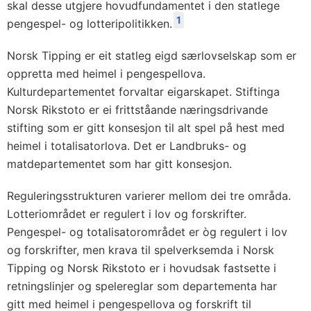
skal desse utgjere hovudfundamentet i den statlege
1
pengespel- og lotteripolitikken.
Norsk Tipping er eit statleg eigd særlovselskap som er
oppretta med heimel i pengespellova.
Kulturdepartementet forvaltar eigarskapet. Stiftinga
Norsk Rikstoto er ei frittståande næringsdrivande
stifting som er gitt konsesjon til alt spel på hest med
heimel i totalisatorlova. Det er Landbruks- og
matdepartementet som har gitt konsesjon.
Reguleringsstrukturen varierer mellom dei tre områda.
Lotteriområdet er regulert i lov og forskrifter.
Pengespel- og totalisatorområdet er òg regulert i lov
og forskrifter, men krava til spelverksemda i Norsk
Tipping og Norsk Rikstoto er i hovudsak fastsette i
retningslinjer og spelereglar som departementa har
gitt med heimel i pengespellova og forskrift til