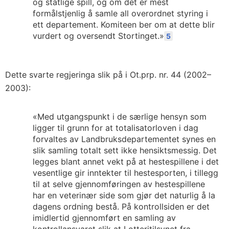
og statlige spill, og om det er mest
formålstjenlig å samle all overordnet styring i
ett departement. Komiteen ber om at dette blir
vurdert og oversendt Stortinget.»
5
Dette svarte regjeringa slik på i Ot.prp. nr. 44 (2002–
2003):
«Med utgangspunkt i de særlige hensyn som
ligger til grunn for at totalisatorloven i dag
forvaltes av Landbruksdepartementet synes en
slik samling totalt sett ikke hensiktsmessig. Det
legges blant annet vekt på at hestespillene i det
vesentlige gir inntekter til hestesporten, i tillegg
til at selve gjennomføringen av hestespillene
har en veterinær side som gjør det naturlig å la
dagens ordning bestå. På kontrollsiden er det
imidlertid gjennomført en samling av