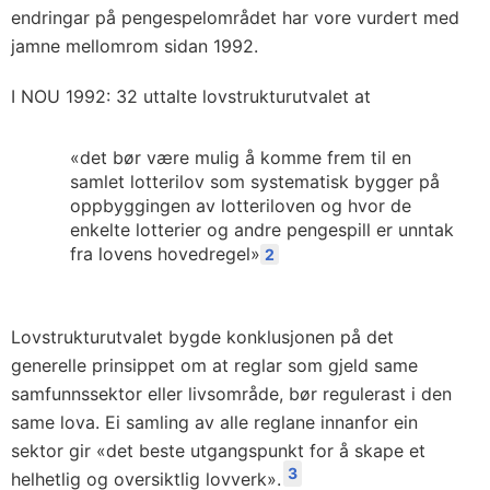
endringar på pengespelområdet har vore vurdert med
jamne mellomrom sidan 1992.
I NOU 1992: 32 uttalte lovstrukturutvalet at
«det bør være mulig å komme frem til en
samlet lotterilov som systematisk bygger på
oppbyggingen av lotteriloven og hvor de
enkelte lotterier og andre pengespill er unntak
fra lovens hovedregel»
2
Lovstrukturutvalet bygde konklusjonen på det
generelle prinsippet om at reglar som gjeld same
samfunnssektor eller livsområde, bør regulerast i den
same lova. Ei samling av alle reglane innanfor ein
sektor gir «det beste utgangspunkt for å skape et
3
helhetlig og oversiktlig lovverk».