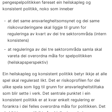
pengespelpolitikken føreset ein heilskapleg og
konsistent politikk, noko som inneber
at det same ansvarlegheitsomsynet og dei same
risikovurderingane skal liggje til grunn for
reguleringa av kvart av dei tre sektorområda (intern
konsistens)
at reguleringa av dei tre sektorområda samla skal
vareta dei overordna måla for spelpolitikken
(heilskapsperspektiv)
Ein heilskapleg og konsistent politikk betyr ikkje at alle
spel skal regulerast likt. Det er risikoprofilen for dei
ulike spela som ligg til grunn for ansvarlegheitstiltaka
som blir sette i verk. Det sentrale punktet i ein
konsistent politikk er at kvar enkelt regulering er
forankra i dei felles overordna måla for politikken. Det