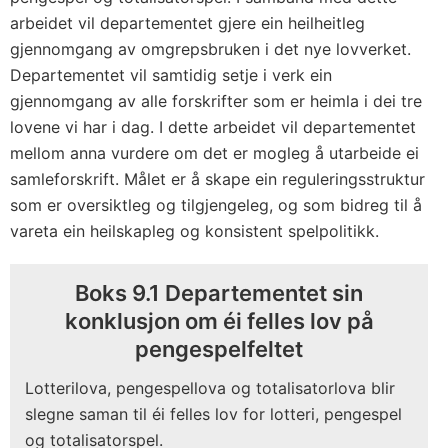
arbeidet vil departementet gjere ein heilheitleg
gjennomgang av omgrepsbruken i det nye lovverket.
Departementet vil samtidig setje i verk ein
gjennomgang av alle forskrifter som er heimla i dei tre
lovene vi har i dag. I dette arbeidet vil departementet
mellom anna vurdere om det er mogleg å utarbeide ei
samleforskrift. Målet er å skape ein reguleringsstruktur
som er oversiktleg og tilgjengeleg, og som bidreg til å
vareta ein heilskapleg og konsistent spelpolitikk.
Boks 9.1 Departementet sin
konklusjon om éi felles lov på
pengespelfeltet
Lotterilova, pengespellova og totalisatorlova blir
slegne saman til éi felles lov for lotteri, pengespel
og totalisatorspel.