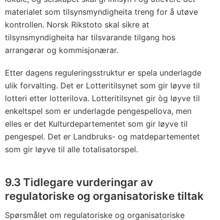
materialet som tilsynsmyndigheita treng for å utøve
kontrollen. Norsk Rikstoto skal sikre at
tilsynsmyndigheita har tilsvarande tilgang hos
arrangørar og kommisjonærar.
Etter dagens reguleringsstruktur er spela underlagde
ulik forvalting. Det er Lotteritilsynet som gir løyve til
lotteri etter lotterilova. Lotteritilsynet gir òg løyve til
enkeltspel som er underlagde pengespellova, men
elles er det Kulturdepartementet som gir løyve til
pengespel. Det er Landbruks- og matdepartementet
som gir løyve til alle totalisatorspel.
9.3 Tidlegare vurderingar av
regulatoriske og organisatoriske tiltak
Spørsmålet om regulatoriske og organisatoriske