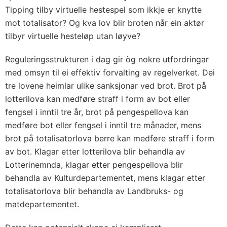
Tipping tilby virtuelle hestespel som ikkje er knytte
mot totalisator? Og kva lov blir broten når ein aktør
tilbyr virtuelle hesteløp utan løyve?
Reguleringsstrukturen i dag gir òg nokre utfordringar
med omsyn til ei effektiv forvalting av regelverket. Dei
tre lovene heimlar ulike sanksjonar ved brot. Brot på
lotterilova kan medføre straff i form av bot eller
fengsel i inntil tre år, brot på pengespellova kan
medføre bot eller fengsel i inntil tre månader, mens
brot på totalisatorlova berre kan medføre straff i form
av bot. Klagar etter lotterilova blir behandla av
Lotterinemnda, klagar etter pengespellova blir
behandla av Kulturdepartementet, mens klagar etter
totalisatorlova blir behandla av Landbruks- og
matdepartementet.