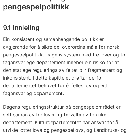
pengespelpolitikk
9.1 Innleiing
Ein konsistent og samanhengande politikk er
avgjerande for å sikre dei overordna måla for norsk
pengespelpolitikk. Dagens system med tre lover og to
fagansvarlege departement inneber ein risiko for at
den statlege reguleringa av feltet blir fragmentert og
inkonsistent. I dette kapittelet drøftar derfor
departementet behovet for éi felles lov og eitt
fagansvarleg departement.
Dagens reguleringsstruktur på pengespelområdet er
sett saman av tre lover og forvalta av to ulike
departement. Kulturdepartementet har ansvar for å
utvikle lotterilova og pengespellova, og Landbruks- og