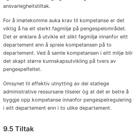
ansvarlegheitstiltak.
For å imøtekomme auka krav til kompetanse er det
viktig å ha eit sterkt fagmiljø på pengespelområdet.
Det er enklare å utvikle eit slikt fagmiljø innanfor eitt
departement enn å spreie kompetansen på to
departement. Ved å samle kompetansen i eitt miljø blir
det skapt større kunnskapsutvikling på tvers av
pengespelfeltet.
Omsynet til effektiv utnytting av dei statlege
administrative ressursane tilseier òg at det er betre å
byggje opp kompetanse innanfor pengespelregulering
i eitt departement enn i to ulike departement.
9.5 Tiltak