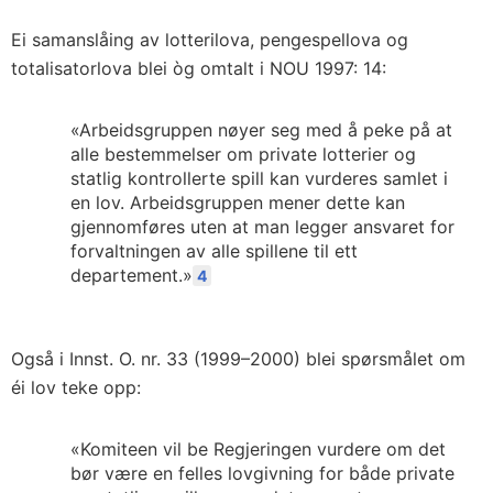
Ei samanslåing av lotterilova, pengespellova og
totalisatorlova blei òg omtalt i NOU 1997: 14:
«Arbeidsgruppen nøyer seg med å peke på at
alle bestemmelser om private lotterier og
statlig kontrollerte spill kan vurderes samlet i
en lov. Arbeidsgruppen mener dette kan
gjennomføres uten at man legger ansvaret for
forvaltningen av alle spillene til ett
departement.»
4
Også i Innst. O. nr. 33 (1999–2000) blei spørsmålet om
éi lov teke opp:
«Komiteen vil be Regjeringen vurdere om det
bør være en felles lovgivning for både private