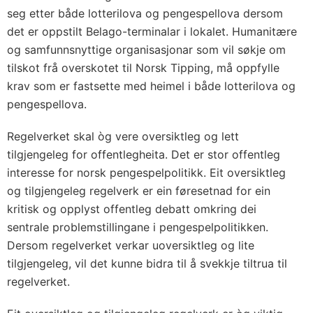
seg etter både lotterilova og pengespellova dersom
det er oppstilt Belago-terminalar i lokalet. Humanitære
og samfunnsnyttige organisasjonar som vil søkje om
tilskot frå overskotet til Norsk Tipping, må oppfylle
krav som er fastsette med heimel i både lotterilova og
pengespellova.
Regelverket skal òg vere oversiktleg og lett
tilgjengeleg for offentlegheita. Det er stor offentleg
interesse for norsk pengespelpolitikk. Eit oversiktleg
og tilgjengeleg regelverk er ein føresetnad for ein
kritisk og opplyst offentleg debatt omkring dei
sentrale problemstillingane i pengespelpolitikken.
Dersom regelverket verkar uoversiktleg og lite
tilgjengeleg, vil det kunne bidra til å svekkje tiltrua til
regelverket.