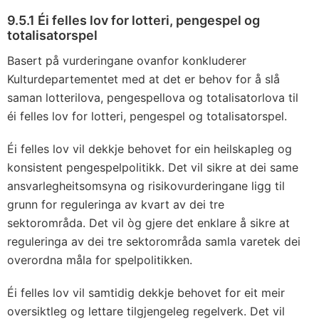
9.5.1 Éi felles lov for lotteri, pengespel og
totalisatorspel
Basert på vurderingane ovanfor konkluderer
Kulturdepartementet med at det er behov for å slå
saman lotterilova, pengespellova og totalisatorlova til
éi felles lov for lotteri, pengespel og totalisatorspel.
Éi felles lov vil dekkje behovet for ein heilskapleg og
konsistent pengespelpolitikk. Det vil sikre at dei same
ansvarlegheitsomsyna og risikovurderingane ligg til
grunn for reguleringa av kvart av dei tre
sektorområda. Det vil òg gjere det enklare å sikre at
reguleringa av dei tre sektorområda samla varetek dei
overordna måla for spelpolitikken.
Éi felles lov vil samtidig dekkje behovet for eit meir
oversiktleg og lettare tilgjengeleg regelverk. Det vil