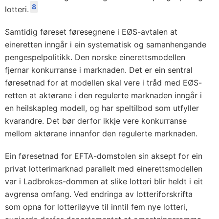
8
lotteri.
Samtidig føreset føresegnene i EØS-avtalen at
eineretten inngår i ein systematisk og samanhengande
pengespelpolitikk. Den norske einerettsmodellen
fjernar konkurranse i marknaden. Det er ein sentral
føresetnad for at modellen skal vere i tråd med EØS-
retten at aktørane i den regulerte marknaden inngår i
en heilskapleg modell, og har speltilbod som utfyller
kvarandre. Det bør derfor ikkje vere konkurranse
mellom aktørane innanfor den regulerte marknaden.
Ein føresetnad for EFTA-domstolen sin aksept for ein
privat lotterimarknad parallelt med einerettsmodellen
var i Ladbrokes-dommen at slike lotteri blir heldt i eit
avgrensa omfang. Ved endringa av lotteriforskrifta
som opna for lotteriløyve til inntil fem nye lotteri,