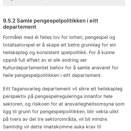
9.5.2 Samle pengespelpolitikken i eitt
departement
Formålet med éi felles lov for lotteri, pengespel og
totalisatorspel er å skape eit betre grunnlag for ein
heilskapleg og konsistent spelpolitikk. For å kunne
oppnå full effekt av ei slik endring ser
Kulturdepartementet behov for å samle ansvaret for
heile pengespelpolitikken i eitt departement.
Eitt fagansvarleg departement vil sikre eit heilskapleg
perspektiv på pengespelreguleringa innanfor hele
sektoren, og risikoen for at ansvarlegheitsomsyna som
ligg til grunn for pengespelpolitikken, blir vekta ulikt
på tvers av dei tre sektorområda, vil bli mindre.
Samtidig vil dette imøtekomme auka krav til