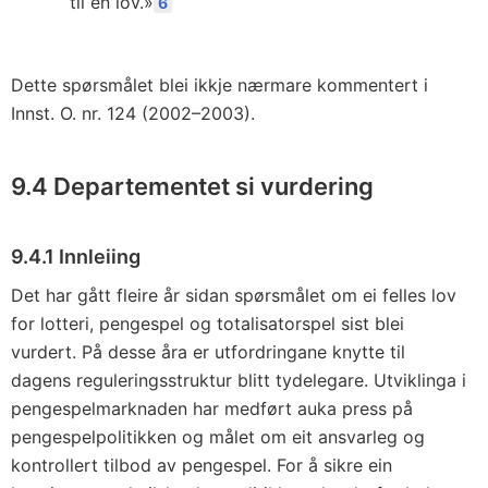
til en lov.»
6
Dette spørsmålet blei ikkje nærmare kommentert i
Innst. O. nr. 124 (2002–2003).
9.4 Departementet si vurdering
9.4.1 Innleiing
Det har gått fleire år sidan spørsmålet om ei felles lov
for lotteri, pengespel og totalisatorspel sist blei
vurdert. På desse åra er utfordringane knytte til
dagens reguleringsstruktur blitt tydelegare. Utviklinga i
pengespelmarknaden har medført auka press på
pengespelpolitikken og målet om eit ansvarleg og
kontrollert tilbod av pengespel. For å sikre ein