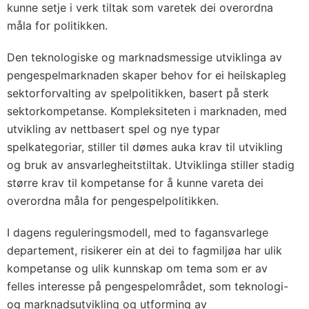
kunne setje i verk tiltak som varetek dei overordna
måla for politikken.
Den teknologiske og marknadsmessige utviklinga av
pengespelmarknaden skaper behov for ei heilskapleg
sektorforvalting av spelpolitikken, basert på sterk
sektorkompetanse. Kompleksiteten i marknaden, med
utvikling av nettbasert spel og nye typar
spelkategoriar, stiller til dømes auka krav til utvikling
og bruk av ansvarlegheitstiltak. Utviklinga stiller stadig
større krav til kompetanse for å kunne vareta dei
overordna måla for pengespelpolitikken.
I dagens reguleringsmodell, med to fagansvarlege
departement, risikerer ein at dei to fagmiljøa har ulik
kompetanse og ulik kunnskap om tema som er av
felles interesse på pengespelområdet, som teknologi-
og marknadsutvikling og utforming av