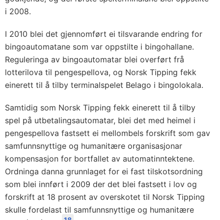
i 2008.
I 2010 blei det gjennomført ei tilsvarande endring for
bingoautomatane som var oppstilte i bingohallane.
Reguleringa av bingoautomatar blei overført frå
lotterilova til pengespellova, og Norsk Tipping fekk
einerett til å tilby terminalspelet Belago i bingolokala.
Samtidig som Norsk Tipping fekk einerett til å tilby
spel på utbetalingsautomatar, blei det med heimel i
pengespellova fastsett ei mellombels forskrift som gav
samfunnsnyttige og humanitære organisasjonar
kompensasjon for bortfallet av automatinntektene.
Ordninga danna grunnlaget for ei fast tilskotsordning
som blei innført i 2009 der det blei fastsett i lov og
forskrift at 18 prosent av overskotet til Norsk Tipping
skulle fordelast til samfunnsnyttige og humanitære
18