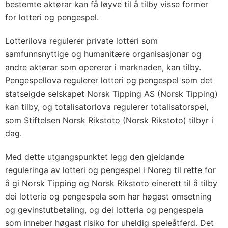
bestemte aktørar kan få løyve til å tilby visse former
for lotteri og pengespel.
Lotterilova regulerer private lotteri som
samfunnsnyttige og humanitære organisasjonar og
andre aktørar som opererer i marknaden, kan tilby.
Pengespellova regulerer lotteri og pengespel som det
statseigde selskapet Norsk Tipping AS (Norsk Tipping)
kan tilby, og totalisatorlova regulerer totalisatorspel,
som Stiftelsen Norsk Rikstoto (Norsk Rikstoto) tilbyr i
dag.
Med dette utgangspunktet legg den gjeldande
reguleringa av lotteri og pengespel i Noreg til rette for
å gi Norsk Tipping og Norsk Rikstoto einerett til å tilby
dei lotteria og pengespela som har høgast omsetning
og gevinstutbetaling, og dei lotteria og pengespela
som inneber høgast risiko for uheldig speleåtferd. Det