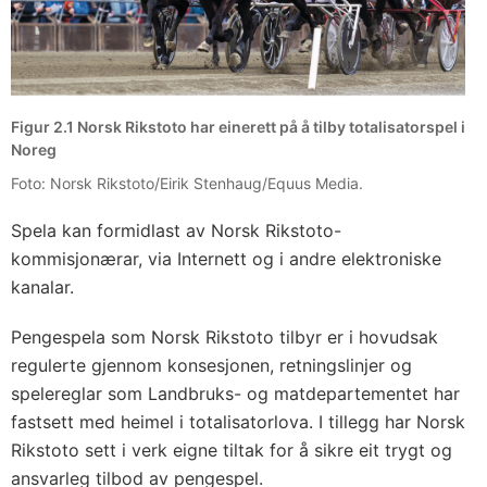
Figur 2.1 Norsk Rikstoto har einerett på å tilby totalisatorspel i
Noreg
Foto: Norsk Rikstoto/Eirik Stenhaug/Equus Media.
Spela kan formidlast av Norsk Rikstoto-
kommisjonærar, via Internett og i andre elektroniske
kanalar.
Pengespela som Norsk Rikstoto tilbyr er i hovudsak
regulerte gjennom konsesjonen, retningslinjer og
spelereglar som Landbruks- og matdepartementet har
fastsett med heimel i totalisatorlova. I tillegg har Norsk
Rikstoto sett i verk eigne tiltak for å sikre eit trygt og
ansvarleg tilbod av pengespel.