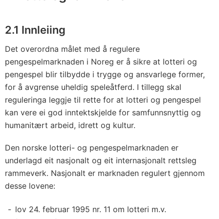
2.1 Innleiing
Det overordna målet med å regulere
pengespelmarknaden i Noreg er å sikre at lotteri og
pengespel blir tilbydde i trygge og ansvarlege former,
for å avgrense uheldig speleåtferd. I tillegg skal
reguleringa leggje til rette for at lotteri og pengespel
kan vere ei god inntektskjelde for samfunnsnyttig og
humanitært arbeid, idrett og kultur.
Den norske lotteri- og pengespelmarknaden er
underlagd eit nasjonalt og eit internasjonalt rettsleg
rammeverk. Nasjonalt er marknaden regulert gjennom
desse lovene:
lov 24. februar 1995 nr. 11 om lotteri m.v.