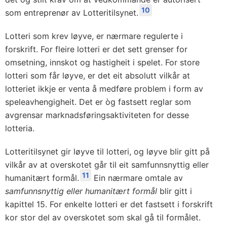
10
som entreprenør av Lotteritilsynet.
Lotteri som krev løyve, er nærmare regulerte i
forskrift. For fleire lotteri er det sett grenser for
omsetning, innskot og hastigheit i spelet. For store
lotteri som får løyve, er det eit absolutt vilkår at
lotteriet ikkje er venta å medføre problem i form av
speleavhengigheit. Det er òg fastsett reglar som
avgrensar marknadsføringsaktiviteten for desse
lotteria.
Lotteritilsynet gir løyve til lotteri, og løyve blir gitt på
vilkår av at overskotet går til eit samfunnsnyttig eller
11
humanitært formål.
Ein nærmare omtale av
samfunnsnyttig eller humanitært formål
blir gitt i
kapittel 15. For enkelte lotteri er det fastsett i forskrift
kor stor del av overskotet som skal gå til formålet.