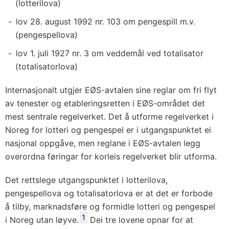
(lotterilova)
lov 28. august 1992 nr. 103 om pengespill m.v.
(pengespellova)
lov 1. juli 1927 nr. 3 om veddemål ved totalisator
(totalisatorlova)
Internasjonalt utgjer EØS-avtalen sine reglar om fri flyt
av tenester og etableringsretten i EØS-området det
mest sentrale regelverket. Det å utforme regelverket i
Noreg for lotteri og pengespel er i utgangspunktet ei
nasjonal oppgåve, men reglane i EØS-avtalen legg
overordna føringar for korleis regelverket blir utforma.
Det rettslege utgangspunktet i lotterilova,
pengespellova og totalisatorlova er at det er forbode
å tilby, marknadsføre og formidle lotteri og pengespel
1
i Noreg utan løyve.
Dei tre lovene opnar for at