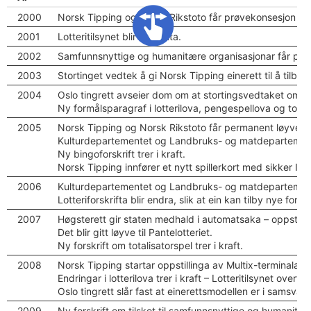
2000
Norsk Tipping og Norsk Rikstoto får prøvekonsesjon til 
2001
Lotteritilsynet blir oppretta.
2002
Samfunnsnyttige og humanitære organisasjonar får prøveko
2003
Stortinget vedtek å gi Norsk Tipping einerett til å tilby
2004
Oslo tingrett avseier dom om at stortingsvedtaket om å g
Ny formålsparagraf i lotterilova, pengespellova og totalis
2005
Norsk Tipping og Norsk Rikstoto får permanent løyve til 
Kulturdepartementet og Landbruks- og matdepartementet 
Ny bingoforskrift trer i kraft.
Norsk Tipping innfører et nytt spillerkort med sikker ID 
2006
Kulturdepartementet og Landbruks- og matdepartementet 
Lotteriforskrifta blir endra, slik at ein kan tilby nye former
2007
Høgsterett gir staten medhald i automatsaka – oppstilli
Det blir gitt løyve til Pantelotteriet.
Ny forskrift om totalisatorspel trer i kraft.
2008
Norsk Tipping startar oppstillinga av Multix-terminalane
Endringar i lotterilova trer i kraft – Lotteritilsynet overte
Oslo tingrett slår fast at einerettsmodellen er i sams
2009
Ny forskrift om tilskot til samfunnsnyttige og humanitære