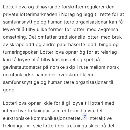
Lotterilova og tilhøyrande forskrifter regulerer den
private lotterimarknaden i Noreg og legg til rette for at
samfunnsnyttige og humanitære organisasjonar kan få
løyve til å tilby ulike former for lotteri med avgrensa
omsetning. Det omfattar tradisjonelle lotteri med bruk
av skrapelodd og andre papirbaserte lodd, bingo og
turneringspoker. Lotterilova opnar òg for at reiarlag
kan få løyve til å tilby kasinospel og spel på
gevinstautomatar på norske skip i rute mellom norsk
og utanlandsk hamn der overskotet kjem
samfunnsnyttige og humanitære organisasjonar til
gode.
Lotterilova opnar ikkje for å gi løyve til lotteri med
interaktive trekningar som er formidla via det
7
elektroniske kommunikasjonsnettet.
Interaktive
trekningar vil seie lotteri der trekninga skjer på det