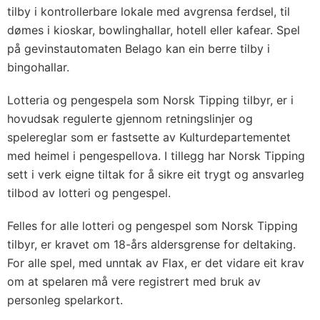
tilby i kontrollerbare lokale med avgrensa ferdsel, til
dømes i kioskar, bowlinghallar, hotell eller kafear. Spel
på gevinstautomaten Belago kan ein berre tilby i
bingohallar.
Lotteria og pengespela som Norsk Tipping tilbyr, er i
hovudsak regulerte gjennom retningslinjer og
spelereglar som er fastsette av Kulturdepartementet
med heimel i pengespellova. I tillegg har Norsk Tipping
sett i verk eigne tiltak for å sikre eit trygt og ansvarleg
tilbod av lotteri og pengespel.
Felles for alle lotteri og pengespel som Norsk Tipping
tilbyr, er kravet om 18-års aldersgrense for deltaking.
For alle spel, med unntak av Flax, er det vidare eit krav
om at spelaren må vere registrert med bruk av
personleg spelarkort.