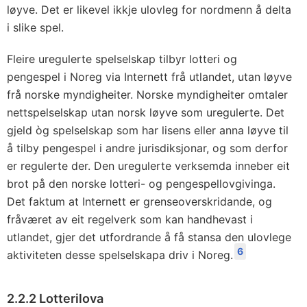
løyve. Det er likevel ikkje ulovleg for nordmenn å delta
i slike spel.
Fleire uregulerte spelselskap tilbyr lotteri og
pengespel i Noreg via Internett frå utlandet, utan løyve
frå norske myndigheiter. Norske myndigheiter omtaler
nettspelselskap utan norsk løyve som uregulerte. Det
gjeld òg spelselskap som har lisens eller anna løyve til
å tilby pengespel i andre jurisdiksjonar, og som derfor
er regulerte der. Den uregulerte verksemda inneber eit
brot på den norske lotteri- og pengespellovgivinga.
Det faktum at Internett er grenseoverskridande, og
fråværet av eit regelverk som kan handhevast i
utlandet, gjer det utfordrande å få stansa den ulovlege
6
aktiviteten desse spelselskapa driv i Noreg.
2.2.2 Lotterilova