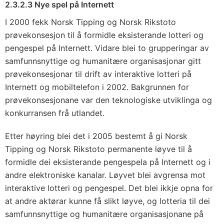
2.3.2.3 Nye spel på Internett
I 2000 fekk Norsk Tipping og Norsk Rikstoto
prøvekonsesjon til å formidle eksisterande lotteri og
pengespel på Internett. Vidare blei to grupperingar av
samfunnsnyttige og humanitære organisasjonar gitt
prøvekonsesjonar til drift av interaktive lotteri på
Internett og mobiltelefon i 2002. Bakgrunnen for
prøvekonsesjonane var den teknologiske utviklinga og
konkurransen frå utlandet.
Etter høyring blei det i 2005 bestemt å gi Norsk
Tipping og Norsk Rikstoto permanente løyve til å
formidle dei eksisterande pengespela på Internett og i
andre elektroniske kanalar. Løyvet blei avgrensa mot
interaktive lotteri og pengespel. Det blei ikkje opna for
at andre aktørar kunne få slikt løyve, og lotteria til dei
samfunnsnyttige og humanitære organisasjonane på