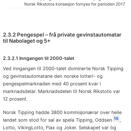
Norsk Rikstotos konsesjon fornyes for perioden 2017 til
2.3.2 Pengespel – frå private gevinstautomatar
til Nabolaget og 5+
2.3.2.1 Inngangen til 2000-talet
Ved inngangen til 2000-talet dominerte Norsk Tipping
og gevinstautomatane den norske lotteri- og
pengespelmarknaden med 40 prosent kvar i
marknadsdelar. Marknadsdelen til Norsk Rikstoto var
12 prosent.
Norsk Tipping hadde 3800 kommisjonærar over heile
16
landet som stod for sal av spela Tipping, Oddsen
,
Lotto, VikingLotto, Flax og Joker. Selskapet var òg