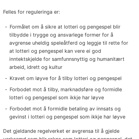
Felles for reguleringa er:
Formålet om å sikre at lotteri og pengespel blir
tilbydde i trygge og ansvarlege former for å
avgrense uheldig speleåtferd og leggje til rette for
at lotteri og pengespel kan vere ei god
inntektskjelde for samfunnsnyttig og humanitært
arbeid, idrett og kultur
Kravet om løyve for å tilby lotteri og pengespel
Forbodet mot å tilby, marknadsføre og formidle
lotteri og pengespel som ikkje har løyve
Forbodet mot å formidle betaling av innsats og
gevinst i lotteri og pengespel som ikkje har løyve
Det gjeldande regelverket er avgrensa til å gjelde