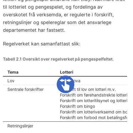
til lotteriet og pengespelet, og fordelinga av
overskotet frå verksemda, er regulerte i forskrift,
retningslinjer og spelereglar som det ansvarlege
departementet har fastsett.
Regelverket kan samanfattast slik:
Tabell 2.1 Oversikt over regelverket på pengespelfeltet.
Tema
Lotteri
Lov
Lotterilova
Sentrale forskrifter
Forskrift til lov om lotteri m.v.
Forskrift om førehandstrekte lotteri 
Forskrift om lotteritilsynet og lotterire
Forskrift om bingo
Forskrift om lotteriverksemd om bord
Forskrift om forbod mot betalingsform
Retningslinjer