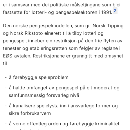
er i samsvar med dei politiske målsetjingane som blei
2
fastsette for lotteri- og pengespelsektoren i 1991.
Den norske pengespelmodellen, som gir Norsk Tipping
og Norsk Rikstoto einerett til å tilby lotteri og
pengespel, inneber ein restriksjon på den frie flyten av
tenester og etableringsretten som følgjer av reglane i
EØS-avtalen. Restriksjonane er grunngitt med omsynet
til
å førebyggje speleproblem
å halde omfanget av pengespel på eit moderat og
samfunnsmessig forsvarleg nivå
å kanalisere spelelysta inn i ansvarlege former og
sikre forbrukarvern
å verne offentleg orden og førebyggje kriminalitet