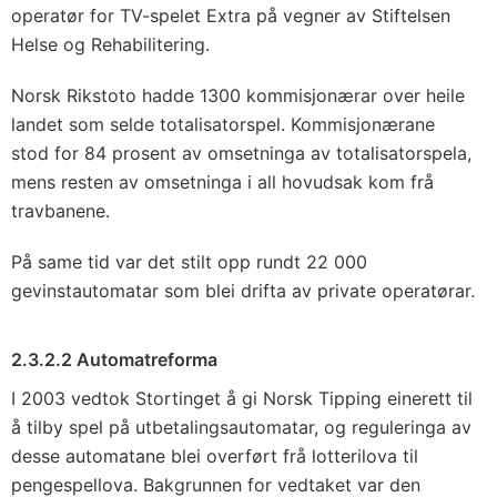
operatør for TV-spelet Extra på vegner av Stiftelsen
Helse og Rehabilitering.
Norsk Rikstoto hadde 1300 kommisjonærar over heile
landet som selde totalisatorspel. Kommisjonærane
stod for 84 prosent av omsetninga av totalisatorspela,
mens resten av omsetninga i all hovudsak kom frå
travbanene.
På same tid var det stilt opp rundt 22 000
gevinstautomatar som blei drifta av private operatørar.
2.3.2.2 Automatreforma
I 2003 vedtok Stortinget å gi Norsk Tipping einerett til
å tilby spel på utbetalingsautomatar, og reguleringa av
desse automatane blei overført frå lotterilova til
pengespellova. Bakgrunnen for vedtaket var den