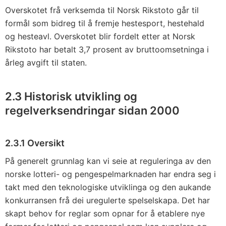
Overskotet frå verksemda til Norsk Rikstoto går til
formål som bidreg til å fremje hestesport, hestehald
og hesteavl. Overskotet blir fordelt etter at Norsk
Rikstoto har betalt 3,7 prosent av bruttoomsetninga i
årleg avgift til staten.
2.3 Historisk utvikling og
regelverksendringar sidan 2000
2.3.1 Oversikt
På generelt grunnlag kan vi seie at reguleringa av den
norske lotteri- og pengespelmarknaden har endra seg i
takt med den teknologiske utviklinga og den aukande
konkurransen frå dei uregulerte spelselskapa. Det har
skapt behov for reglar som opnar for å etablere nye