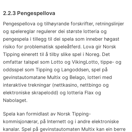
2.2.3 Pengespellova
Pengespellova og tilhøyrande forskrifter, retningslinjer
og spelereglar regulerer dei største lotteria og
pengespela i tillegg til dei spela som inneber høgast
risiko for problematisk speleåtferd. Lova gir Norsk
Tipping einerett til å tilby slike spel i Noreg. Det
omfattar talspel som Lotto og VikingLotto, tippe- og
oddsspel som Tipping og Langoddsen, spel på
gevinstautomatane Multix og Belago, lotteri med
interaktive trekningar (nettkasino, nettbingo og
elektroniske skrapelodd) og lotteria Flax og
Nabolaget.
Spela kan formidlast av Norsk Tipping-
kommisjonærar, på Internett og i andre elektroniske
kanalar. Spel på gevinstautomaten Multix kan ein berre