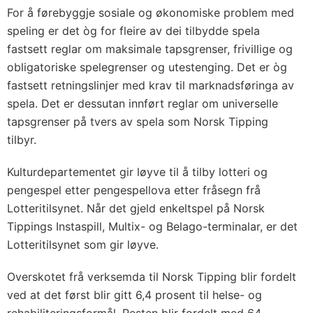
For å førebyggje sosiale og økonomiske problem med
speling er det òg for fleire av dei tilbydde spela
fastsett reglar om maksimale tapsgrenser, frivillige og
obligatoriske spelegrenser og utestenging. Det er òg
fastsett retningslinjer med krav til marknadsføringa av
spela. Det er dessutan innført reglar om universelle
tapsgrenser på tvers av spela som Norsk Tipping
tilbyr.
Kulturdepartementet gir løyve til å tilby lotteri og
pengespel etter pengespellova etter fråsegn frå
Lotteritilsynet. Når det gjeld enkeltspel på Norsk
Tippings Instaspill, Multix- og Belago-terminalar, er det
Lotteritilsynet som gir løyve.
Overskotet frå verksemda til Norsk Tipping blir fordelt
ved at det først blir gitt 6,4 prosent til helse- og