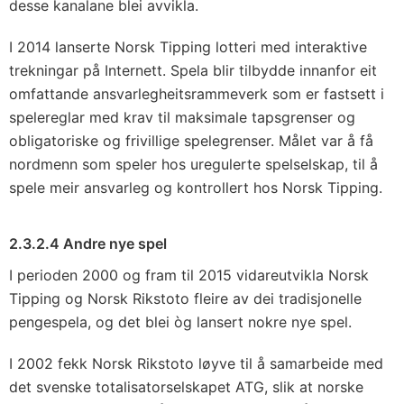
desse kanalane blei avvikla.
I 2014 lanserte Norsk Tipping lotteri med interaktive
trekningar på Internett. Spela blir tilbydde innanfor eit
omfattande ansvarlegheitsrammeverk som er fastsett i
spelereglar med krav til maksimale tapsgrenser og
obligatoriske og frivillige spelegrenser. Målet var å få
nordmenn som speler hos uregulerte spelselskap, til å
spele meir ansvarleg og kontrollert hos Norsk Tipping.
2.3.2.4 Andre nye spel
I perioden 2000 og fram til 2015 vidareutvikla Norsk
Tipping og Norsk Rikstoto fleire av dei tradisjonelle
pengespela, og det blei òg lansert nokre nye spel.
I 2002 fekk Norsk Rikstoto løyve til å samarbeide med
det svenske totalisatorselskapet ATG, slik at norske