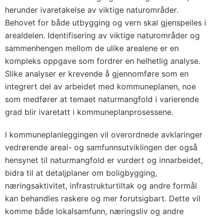
herunder ivaretakelse av viktige naturområder.
Behovet for både utbygging og vern skal gjenspeiles i
arealdelen. Identifisering av viktige naturområder og
sammenhengen mellom de ulike arealene er en
kompleks oppgave som fordrer en helhetlig analyse.
Slike analyser er krevende å gjennomføre som en
integrert del av arbeidet med kommuneplanen, noe
som medfører at temaet naturmangfold i varierende
grad blir ivaretatt i kommuneplanprosessene.
I kommuneplanleggingen vil overordnede avklaringer
vedrørende areal- og samfunnsutviklingen der også
hensynet til naturmangfold er vurdert og innarbeidet,
bidra til at detaljplaner om boligbygging,
næringsaktivitet, infrastrukturtiltak og andre formål
kan behandles raskere og mer forutsigbart. Dette vil
komme både lokalsamfunn, næringsliv og andre