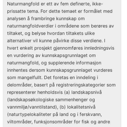
Naturmangfold er ett av fem definerte, ikke-
prissatte tema. For dette temaet er formålet med
analysen å frambringe kunnskap om
naturmangfoldverdier i områdene som berøres av
tiltaket, og belyse hvordan tiltakets ulike
alternativer vil kunne påvirke disse verdiene. I
hvert enkelt prosjekt gjennomføres innledningsvis
en vurdering av kunnskapsgrunnlaget om
naturmangfold, og supplerende informasjon
innhentes dersom kunnskapsgrunnlaget vurderes
som mangelfullt. Det foretas en inndeling i
delområder, basert på registreringskategorier som
representerer henholdsvis (a) landskapsnivå
(landskapsøkologiske sammenhenger og
vannmiljø/vanntilstand), (b) lokalitetsnivå
(naturtypelokaliteter på land og i ferskvann,
viltområder, funksjonsområder for fisk og andre