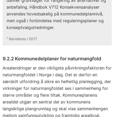
danner grunnlaget for rangering av alternativer og
anbefaling. Håndbok V712 Konsekvensanalyser
anvendes hovedsakelig på kommunedelplannivå,
men også i forbindelse med reguleringsplaner og
konseptvalgutredninger.
1
Revideres i 2017.
9.2.2 Kommunedelplaner for naturmangfold
Arealendringer er den viktigste påvirkningsfaktoren for
naturmangfoldet i Norge i dag. Det er derfor en
særskilt utfordring å sikre en helhetlig planlegging, der
virkninger for naturmangfoldet ses i sammenheng for
større områder og flere tiltak. Kommuneplanens
arealdel utgjør en sentral del av kommunens
langsiktige plangrunnlag og skal vise sammenhengen
mellom samfunnsutvikling og framtidig arealbruk,