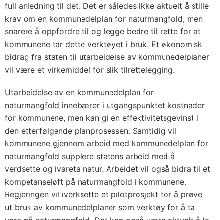
full anledning til det. Det er således ikke aktuelt å stille
krav om en kommunedelplan for naturmangfold, men
snarere å oppfordre til og legge bedre til rette for at
kommunene tar dette verktøyet i bruk. Et økonomisk
bidrag fra staten til utarbeidelse av kommunedelplaner
vil være et virkemiddel for slik tilrettelegging.
Utarbeidelse av en kommunedelplan for
naturmangfold innebærer i utgangspunktet kostnader
for kommunene, men kan gi en effektivitetsgevinst i
den etterfølgende planprosessen. Samtidig vil
kommunene gjennom arbeid med kommunedelplan for
naturmangfold supplere statens arbeid med å
verdsette og ivareta natur. Arbeidet vil også bidra til et
kompetanseløft på naturmangfold i kommunene.
Regjeringen vil iverksette et pilotprosjekt for å prøve
ut bruk av kommunedelplaner som verktøy for å ta