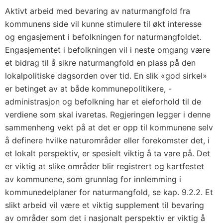
Aktivt arbeid med bevaring av naturmangfold fra
kommunens side vil kunne stimulere til økt interesse
og engasjement i befolkningen for naturmangfoldet.
Engasjementet i befolkningen vil i neste omgang være
et bidrag til å sikre naturmangfold en plass på den
lokalpolitiske dagsorden over tid. En slik «god sirkel»
er betinget av at både kommunepolitikere, -
administrasjon og befolkning har et eieforhold til de
verdiene som skal ivaretas. Regjeringen legger i denne
sammenheng vekt på at det er opp til kommunene selv
å definere hvilke naturområder eller forekomster det, i
et lokalt perspektiv, er spesielt viktig å ta vare på. Det
er viktig at slike områder blir registrert og kartfestet
av kommunene, som grunnlag for innlemming i
kommunedelplaner for naturmangfold, se kap. 9.2.2. Et
slikt arbeid vil være et viktig supplement til bevaring
av områder som det i nasjonalt perspektiv er viktig å