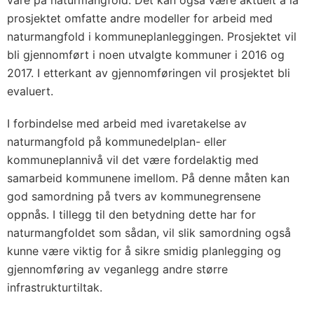
vare på naturmangfold. Det kan også være aktuelt å la
prosjektet omfatte andre modeller for arbeid med
naturmangfold i kommuneplanleggingen. Prosjektet vil
bli gjennomført i noen utvalgte kommuner i 2016 og
2017. I etterkant av gjennomføringen vil prosjektet bli
evaluert.
I forbindelse med arbeid med ivaretakelse av
naturmangfold på kommunedelplan- eller
kommuneplannivå vil det være fordelaktig med
samarbeid kommunene imellom. På denne måten kan
god samordning på tvers av kommunegrensene
oppnås. I tillegg til den betydning dette har for
naturmangfoldet som sådan, vil slik samordning også
kunne være viktig for å sikre smidig planlegging og
gjennomføring av veganlegg andre større
infrastrukturtiltak.