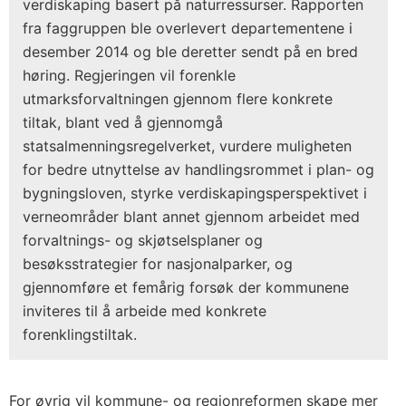
verdiskaping basert på naturressurser. Rapporten
fra faggruppen ble overlevert departementene i
desember 2014 og ble deretter sendt på en bred
høring. Regjeringen vil forenkle
utmarksforvaltningen gjennom flere konkrete
tiltak, blant ved å gjennomgå
statsalmenningsregelverket, vurdere muligheten
for bedre utnyttelse av handlingsrommet i plan- og
bygningsloven, styrke verdiskapingsperspektivet i
verneområder blant annet gjennom arbeidet med
forvaltnings- og skjøtselsplaner og
besøksstrategier for nasjonalparker, og
gjennomføre et femårig forsøk der kommunene
inviteres til å arbeide med konkrete
forenklingstiltak.
For øvrig vil kommune- og regionreformen skape mer