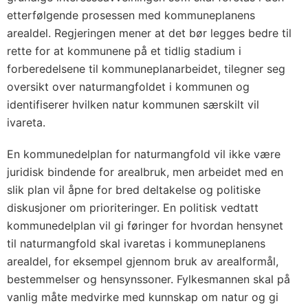
etterfølgende prosessen med kommuneplanens
arealdel. Regjeringen mener at det bør legges bedre til
rette for at kommunene på et tidlig stadium i
forberedelsene til kommuneplanarbeidet, tilegner seg
oversikt over naturmangfoldet i kommunen og
identifiserer hvilken natur kommunen særskilt vil
ivareta.
En kommunedelplan for naturmangfold vil ikke være
juridisk bindende for arealbruk, men arbeidet med en
slik plan vil åpne for bred deltakelse og politiske
diskusjoner om prioriteringer. En politisk vedtatt
kommunedelplan vil gi føringer for hvordan hensynet
til naturmangfold skal ivaretas i kommuneplanens
arealdel, for eksempel gjennom bruk av arealformål,
bestemmelser og hensynssoner. Fylkesmannen skal på
vanlig måte medvirke med kunnskap om natur og gi