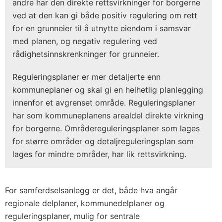
andre har den direkte rettsvirkninger for borgerne
ved at den kan gi både positiv regulering om rett
for en grunneier til å utnytte eiendom i samsvar
med planen, og negativ regulering ved
rådighetsinnskrenkninger for grunneier.
Reguleringsplaner er mer detaljerte enn
kommuneplaner og skal gi en helhetlig planlegging
innenfor et avgrenset område. Reguleringsplaner
har som kommuneplanens arealdel direkte virkning
for borgerne. Områdereguleringsplaner som lages
for større områder og detaljreguleringsplan som
lages for mindre områder, har lik rettsvirkning.
For samferdselsanlegg er det, både hva angår
regionale delplaner, kommunedelplaner og
reguleringsplaner, mulig for sentrale