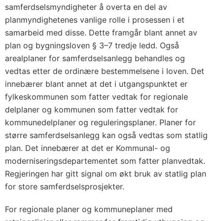
samferdselsmyndigheter å overta en del av
planmyndighetenes vanlige rolle i prosessen i et
samarbeid med disse. Dette framgår blant annet av
plan og bygningsloven § 3–7 tredje ledd. Også
arealplaner for samferdselsanlegg behandles og
vedtas etter de ordinære bestemmelsene i loven. Det
innebærer blant annet at det i utgangspunktet er
fylkeskommunen som fatter vedtak for regionale
delplaner og kommunen som fatter vedtak for
kommunedelplaner og reguleringsplaner. Planer for
større samferdselsanlegg kan også vedtas som statlig
plan. Det innebærer at det er Kommunal- og
moderniseringsdepartementet som fatter planvedtak.
Regjeringen har gitt signal om økt bruk av statlig plan
for store samferdselsprosjekter.
For regionale planer og kommuneplaner med