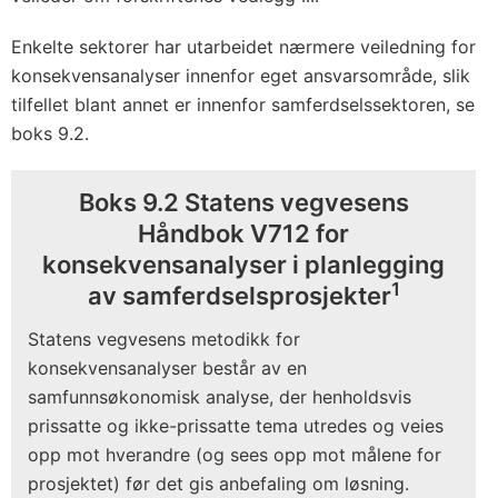
Enkelte sektorer har utarbeidet nærmere veiledning for
konsekvensanalyser innenfor eget ansvarsområde, slik
tilfellet blant annet er innenfor samferdselssektoren, se
boks 9.2.
Boks 9.2 Statens vegvesens
Håndbok V712 for
konsekvensanalyser i planlegging
1
av samferdselsprosjekter
Statens vegvesens metodikk for
konsekvensanalyser består av en
samfunnsøkonomisk analyse, der henholdsvis
prissatte og ikke-prissatte tema utredes og veies
opp mot hverandre (og sees opp mot målene for
prosjektet) før det gis anbefaling om løsning.