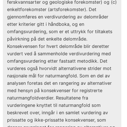
ferskvannsarter og geologiske forekomster) og (c)
enkeltforekomster (artsforekomster). Det
gjennomføres en verdivurdering av delområder
etter kriterier gitt i håndboka, og en
omfangsvurdering, som er et uttrykk for tiltakets
påvirkning på det enkelte delområde.
Konsekvensen for hvert delområde blir deretter
vurdert ved å sammenholde verdivurdering med
omfangsvurdering etter fastsatt metodikk. Det
vurderes også hvorvidt alternativene strider mot
nasjonale mål for naturmangfold. Som en del av
analysen foretas det en rangering av alternativer
med hensyn på konsekvenser for registrerte
naturmangfoldverdier. Resultatene fra
vurderingene knyttet til naturmangfold som
beskrevet over, inngår i en samlet vurdering av
prissatte og ikke-prissatte konsekvenser, som