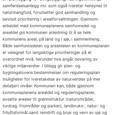
samferdselsanlegg mv. som også ivaretar hensynet til
naturmangfold, forutsetter god samhandling og
bevisst prioritering i arealforvaltningen. Gjennom
arbeidet med kommuneplanens samfunnsdel og
arealdel gis kommunen anledning til å se hele
kommunens areal, på land og i sjø, i sammenheng.
Både samfunnsdelen og arealdelen av kommuneplanen
er velegnet for langsiktige prioriteringer på et
overordnet nivå, herunder hva angår bevaring av
viktige miljøverdier. I tillegg gir plan- og
bygningslovens bestemmelser om reguleringsplan
muligheter for ivaretakelse av naturverdier på mer
detaljert nivåer. Kommunen kan, både gjennom
kommuneplanens arealdel og reguleringsplaner,
avsette arealer til grønnstruktur (naturområder,
turdrag, friområder og parker), landbruks-, natur- og
friluftsformål samt reindrift og bruk og vern av sjø og