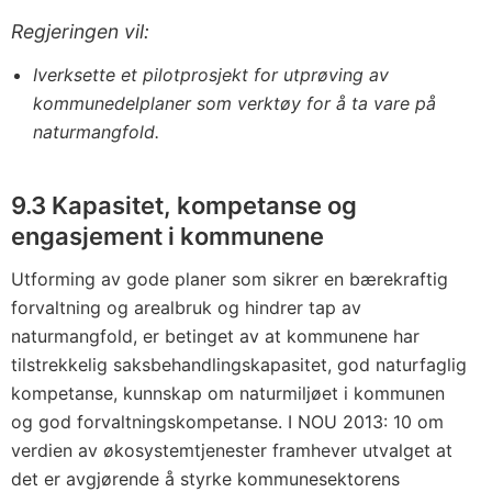
Regjeringen vil:
Iverksette et pilotprosjekt for utprøving av
kommunedelplaner som verktøy for å ta vare på
naturmangfold.
9.3 Kapasitet, kompetanse og
engasjement i kommunene
Utforming av gode planer som sikrer en bærekraftig
forvaltning og arealbruk og hindrer tap av
naturmangfold, er betinget av at kommunene har
tilstrekkelig saksbehandlingskapasitet, god naturfaglig
kompetanse, kunnskap om naturmiljøet i kommunen
og god forvaltningskompetanse. I NOU 2013: 10 om
verdien av økosystemtjenester framhever utvalget at
det er avgjørende å styrke kommunesektorens