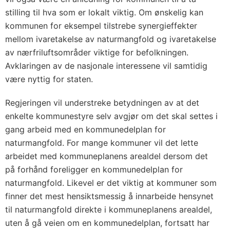
stilling til hva som er lokalt viktig. Om ønskelig kan
kommunen for eksempel tilstrebe synergieffekter
mellom ivaretakelse av naturmangfold og ivaretakelse
av nærfriluftsområder viktige for befolkningen.
Avklaringen av de nasjonale interessene vil samtidig
være nyttig for staten.
Regjeringen vil understreke betydningen av at det
enkelte kommunestyre selv avgjør om det skal settes i
gang arbeid med en kommunedelplan for
naturmangfold. For mange kommuner vil det lette
arbeidet med kommuneplanens arealdel dersom det
på forhånd foreligger en kommunedelplan for
naturmangfold. Likevel er det viktig at kommuner som
finner det mest hensiktsmessig å innarbeide hensynet
til naturmangfold direkte i kommuneplanens arealdel,
uten å gå veien om en kommunedelplan, fortsatt har