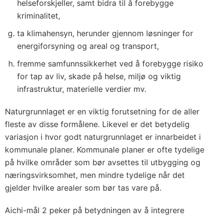
helseforskjeller, samt bidra til å forebygge
kriminalitet,
ta klimahensyn, herunder gjennom løsninger for
energiforsyning og areal og transport,
fremme samfunnssikkerhet ved å forebygge risiko
for tap av liv, skade på helse, miljø og viktig
infrastruktur, materielle verdier mv.
Naturgrunnlaget er en viktig forutsetning for de aller
fleste av disse formålene. Likevel er det betydelig
variasjon i hvor godt naturgrunnlaget er innarbeidet i
kommunale planer. Kommunale planer er ofte tydelige
på hvilke områder som bør avsettes til utbygging og
næringsvirksomhet, men mindre tydelige når det
gjelder hvilke arealer som bør tas vare på.
Aichi-mål 2 peker på betydningen av å integrere