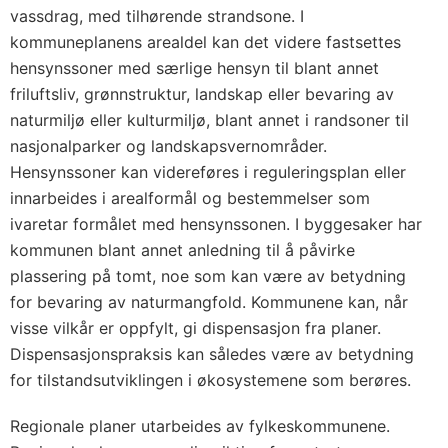
vassdrag, med tilhørende strandsone. I
kommuneplanens arealdel kan det videre fastsettes
hensynssoner med særlige hensyn til blant annet
friluftsliv, grønnstruktur, landskap eller bevaring av
naturmiljø eller kulturmiljø, blant annet i randsoner til
nasjonalparker og landskapsvernområder.
Hensynssoner kan videreføres i reguleringsplan eller
innarbeides i arealformål og bestemmelser som
ivaretar formålet med hensynssonen. I byggesaker har
kommunen blant annet anledning til å påvirke
plassering på tomt, noe som kan være av betydning
for bevaring av naturmangfold. Kommunene kan, når
visse vilkår er oppfylt, gi dispensasjon fra planer.
Dispensasjonspraksis kan således være av betydning
for tilstandsutviklingen i økosystemene som berøres.
Regionale planer utarbeides av fylkeskommunene.