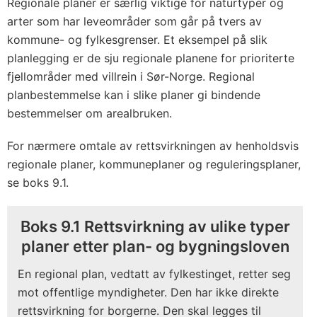
Regionale planer er særlig viktige for naturtyper og
arter som har leveområder som går på tvers av
kommune- og fylkesgrenser. Et eksempel på slik
planlegging er de sju regionale planene for prioriterte
fjellområder med villrein i Sør-Norge. Regional
planbestemmelse kan i slike planer gi bindende
bestemmelser om arealbruken.
For nærmere omtale av rettsvirkningen av henholdsvis
regionale planer, kommuneplaner og reguleringsplaner,
se boks 9.1.
Boks 9.1 Rettsvirkning av ulike typer
planer etter plan- og bygningsloven
En regional plan, vedtatt av fylkestinget, retter seg
mot offentlige myndigheter. Den har ikke direkte
rettsvirkning for borgerne. Den skal legges til