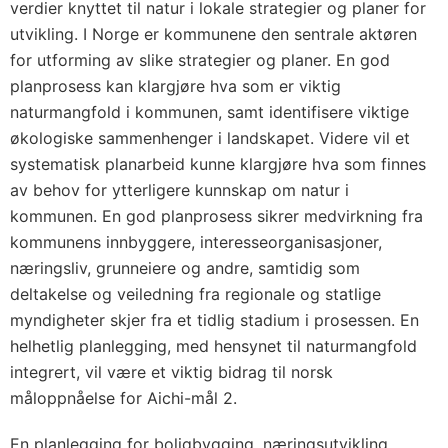
verdier knyttet til natur i lokale strategier og planer for
utvikling. I Norge er kommunene den sentrale aktøren
for utforming av slike strategier og planer. En god
planprosess kan klargjøre hva som er viktig
naturmangfold i kommunen, samt identifisere viktige
økologiske sammenhenger i landskapet. Videre vil et
systematisk planarbeid kunne klargjøre hva som finnes
av behov for ytterligere kunnskap om natur i
kommunen. En god planprosess sikrer medvirkning fra
kommunens innbyggere, interesseorganisasjoner,
næringsliv, grunneiere og andre, samtidig som
deltakelse og veiledning fra regionale og statlige
myndigheter skjer fra et tidlig stadium i prosessen. En
helhetlig planlegging, med hensynet til naturmangfold
integrert, vil være et viktig bidrag til norsk
måloppnåelse for Aichi-mål 2.
En planlegging for boligbygging, næringsutvikling,