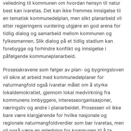
veiledning til kommunen om hvordan hensyn til natur
best kan ivaretas. Det kan ikke fremmes innsigelse til
en tematisk kommunedelplan, men slikt planarbeid vil
etter regjeringens vurdering utgjøre en god arena for
tidlig dialog og samarbeid mellom kommunen og
fylkesmannen. Slik dialog på et tidlig stadium kan
forebygge og forhindre konflikt og innsigelse i
påfølgende kommuneplanarbeid.
Prosesskravene som følger av plan- og bygningsloven
vil sikre at arbeid med kommunedelplaner for
naturmangfold også ivaretar målet om å styrke
lokaldemokratiet, gjennom lokal medvirkning fra
kommunens innbyggere, interesseorganisasjoner,
næringsliv og andre i planarbeidet. Prosessen vil ikke
bare være klargjørende for hvilke nasjonale og
regionale naturmangfoldverdier som bør ivaretas, men
vil også være en anledning for kommunen til å ta