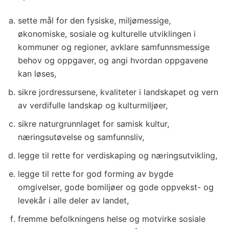
sette mål for den fysiske, miljømessige,
økonomiske, sosiale og kulturelle utviklingen i
kommuner og regioner, avklare samfunnsmessige
behov og oppgaver, og angi hvordan oppgavene
kan løses,
sikre jordressursene, kvaliteter i landskapet og vern
av verdifulle landskap og kulturmiljøer,
sikre naturgrunnlaget for samisk kultur,
næringsutøvelse og samfunnsliv,
legge til rette for verdiskaping og næringsutvikling,
legge til rette for god forming av bygde
omgivelser, gode bomiljøer og gode oppvekst- og
levekår i alle deler av landet,
fremme befolkningens helse og motvirke sosiale