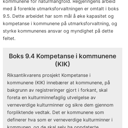
kommunene for naturmangfold. Regjeringens arbeid
med å forenkle utmarksforvaltningen er omtalt i boks
9.5. Dette arbeidet har som mål å øke kapasitet og
kompetanse i kommunene på utmarksforvaltning, og
styrke kommunenes ansvar og myndighet på dette
feltet.
Boks 9.4 Kompetanse i kommunene
(KIK)
Riksantikvarens prosjekt Kompetanse i
kommunene (KIK) innebærer at kommunene, på
bakgrunn av registreringer gjort i forkant, skal
foreta en kulturminnefaglig utvelgelse av
verneverdige kulturminner og sikre dem gjennom
forpliktende vedtak. Det er kommunene som
definerer hva som er verneverdige kulturminner i
kommunen, og de skal selv ha oppdaterte