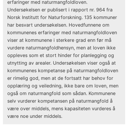
erfaringer med naturmangfoldloven.
Undersøkelsen er publisert i rapport nr. 964 fra
Norsk Institutt for Naturforskning. 135 kommuner
har besvart undersøkelsen. Hovedfunnene om
kommunenes erfaringer med naturmangfoldloven
viser at kommunene i sterkere grad enn før må
vurdere naturmangfoldhensyn, men at loven ikke
oppleves som et stort hinder for planlegging og
utnytting av arealer. Undersøkelsen viser også at
kommunenes kompetanse på naturmangfoldloven
er rimelig god, men at de fortsatt har behov for
opplæring og veiledning, ikke bare om loven, men
også om naturmangfold som sådan. Kommunene
selv vurderer kompetansen på naturmangfold å
være over middels, mens kapasiteten vurderes å
være noe under middels.