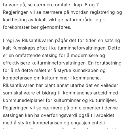
ta vare på, se nærmere omtale i kap. 6 og 7.
Regjeringen vil se nærmere på hvordan registrering og
kartfesting av lokalt viktige naturområder og -
forekomster bør gjennomføres.
I regi av Riksantikvaren pågår det for tiden en satsing
kalt Kunnskapsløftet i kulturminneforvaltningen. Dette
er en omfattende satsing for å modernisere og
effektivisere kulturminneforvaltningen. En forutsetning
for å nå dette målet er å styrke kunnskapen og
kompetansen om kulturminner i kommunene.
Riksantikvaren har blant annet utarbeidet en veileder
som skal være et bidrag til kommunenes arbeid med
kommunedelplaner for kulturminner og kulturmiljøer.
Regjeringen vil se nærmere på om elementer i denne
satsingen kan ha overføringsverdi også til arbeidet
med å styrke kompetansen og engasjementet i