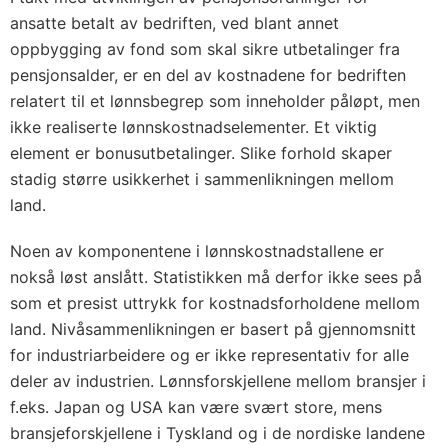
ansatte betalt av bedriften, ved blant annet
oppbygging av fond som skal sikre utbetalinger fra
pensjonsalder, er en del av kostnadene for bedriften
relatert til et lønnsbegrep som inneholder påløpt, men
ikke realiserte lønnskostnadselementer. Et viktig
element er bonusutbetalinger. Slike forhold skaper
stadig større usikkerhet i sammenlikningen mellom
land.
Noen av komponentene i lønnskostnadstallene er
nokså løst anslått. Statistikken må derfor ikke sees på
som et presist uttrykk for kostnadsforholdene mellom
land. Nivåsammenlikningen er basert på gjennomsnitt
for industriarbeidere og er ikke representativ for alle
deler av industrien. Lønnsforskjellene mellom bransjer i
f.eks. Japan og USA kan være svært store, mens
bransjeforskjellene i Tyskland og i de nordiske landene