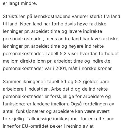
er langt mindre.
Strukturen på lønnskostnadene varierer sterkt fra land
til land. Noen land har forholdsvis høye faktiske
lønninger pr. arbeidet time og lavere indirekte
personalkostnader, mens andre land har lave faktiske
lønninger pr. arbeidet time og høyere indirekte
personalkostnader. Tabell 5.2 viser hvordan forholdet
mellom direkte lønn pr. arbeidet time og indirekte
personalkostnader var i 2001, målt i norske kroner.
Sammenlikningene i tabell 5.1 og 5.2 gjelder bare
arbeidere i industrien. Arbeidstid og de indirekte
personalkostnader er forskjellige for arbeidere og
funksjonærer landene imellom. Også fordelingen av
antall funksjonærer og arbeidere kan være svært
forskjellig. Tallmessige indikasjoner for enkelte land
innenfor EU-området peker i retning av at