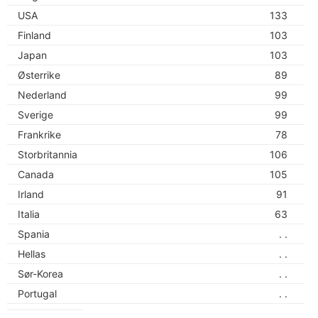
USA
133
Finland
103
Japan
103
Østerrike
89
Nederland
99
Sverige
99
Frankrike
78
Storbritannia
106
Canada
105
Irland
91
Italia
63
Spania
. .
Hellas
. .
Sør-Korea
. .
Portugal
. .