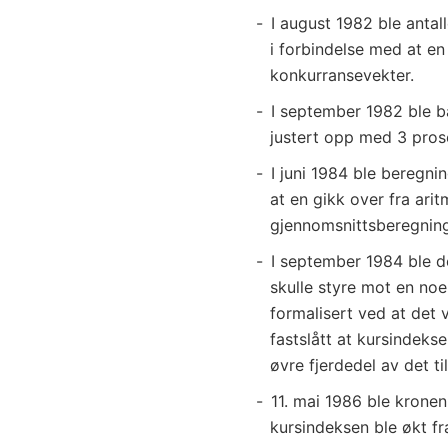
I august 1982 ble antall
i forbindelse med at en
konkurransevekter.
I september 1982 ble b
justert opp med 3 pros
I juni 1984 ble beregn
at en gikk over fra arit
gjennomsnittsberegning
I september 1984 ble de
skulle styre mot en noe
formalisert ved at det 
fastslått at kursindekse
øvre fjerdedel av det til
11. mai 1986 ble kronen
kursindeksen ble økt fra