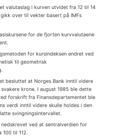
et valutaslag i kurven utvidet fra 12 til 14
 gikk over til vekter basert på IMFs
asiskursene for de fjorten kurvvalutaene
ent.
ingsmetoden for kursindeksen endret ved
metisk til geometrisk
.
t besluttet at Norges Bank inntil videre
 svakere krone. I august 1985 ble dette
ved forskrift fra Finansdepartementet ble
ns verdi inntil videre skulle holdes i den
latte svingningsintervallet.
 nedskrevet ved at sentralverdien for
 100 til 112.