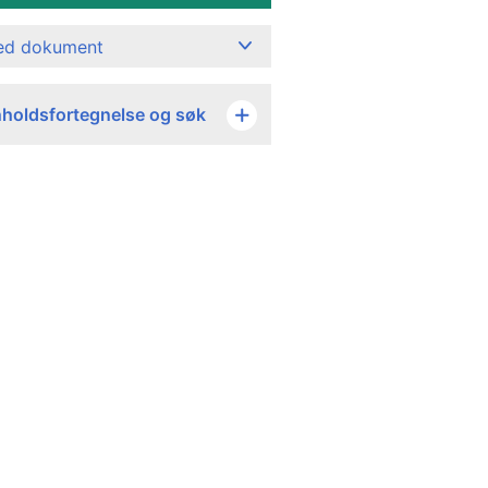
ned dokument
nholdsfortegnelse og søk