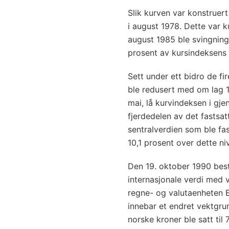
Slik kurven var konstruer
i august 1978. Dette var k
august 1985 ble svingnings
prosent av kursindeksens 
Sett under ett bidro de fir
ble redusert med om lag 10
mai, lå kurvindeksen i gj
fjerdedelen av det fastsa
sentralverdien som ble fas
10,1 prosent over dette ni
Den 19. oktober 1990 bes
internasjonale verdi med v
regne- og valutaenheten 
innebar et endret vektgrun
norske kroner ble satt til