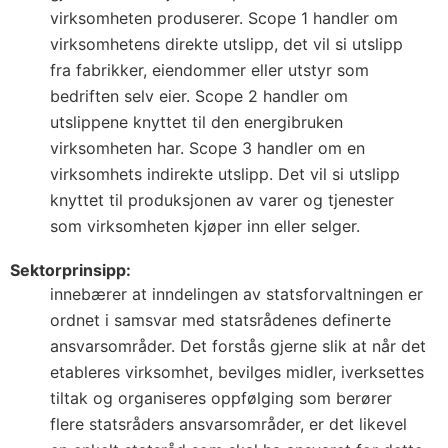
virksomheten produserer. Scope 1 handler om
virksomhetens direkte utslipp, det vil si utslipp
fra fabrikker, eiendommer eller utstyr som
bedriften selv eier. Scope 2 handler om
utslippene knyttet til den energibruken
virksomheten har. Scope 3 handler om en
virksomhets indirekte utslipp. Det vil si utslipp
knyttet til produksjonen av varer og tjenester
som virksomheten kjøper inn eller selger.
Sektorprinsipp:
innebærer at inndelingen av statsforvaltningen er
ordnet i samsvar med statsrådenes definerte
ansvarsområder. Det forstås gjerne slik at når det
etableres virksomhet, bevilges midler, iverksettes
tiltak og organiseres oppfølging som berører
flere statsråders ansvarsområder, er det likevel