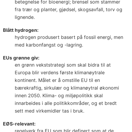
betegnelse for bioenergi; brensel som stammer
fra trær og planter, gjødsel, skogsavfall, torv og
lignende.
Blått hydrogen:
hydrogen produsert basert på fossil energi, men
med karbonfangst og -lagring.
EUs grønne giv:
en grønn vekststrategi som skal bidra til at
Europa blir verdens første klimanøytrale
kontinent. Målet er å omstille EU til en
bærekraftig, sirkulær og klimanøytral økonomi
innen 2050. Klima- og miljøpolitikk skal
innarbeides i alle politikkområder, og et bredt
sett med virkemidler tas i bruk.
EØS-relevant:
regelverk fra EU som blir definert som at de