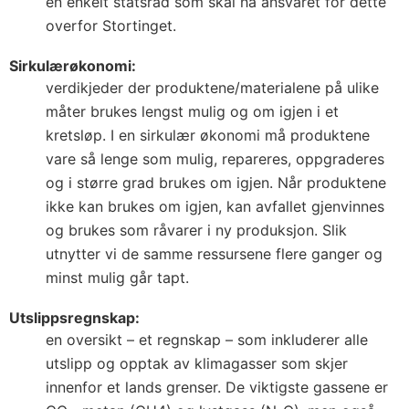
en enkelt statsråd som skal ha ansvaret for dette
overfor Stortinget.
Sirkulærøkonomi:
verdikjeder der produktene/materialene på ulike
måter brukes lengst mulig og om igjen i et
kretsløp. I en sirkulær økonomi må produktene
vare så lenge som mulig, repareres, oppgraderes
og i større grad brukes om igjen. Når produktene
ikke kan brukes om igjen, kan avfallet gjenvinnes
og brukes som råvarer i ny produksjon. Slik
utnytter vi de samme ressursene flere ganger og
minst mulig går tapt.
Utslippsregnskap:
en oversikt – et regnskap – som inkluderer alle
utslipp og opptak av klimagasser som skjer
innenfor et lands grenser. De viktigste gassene er