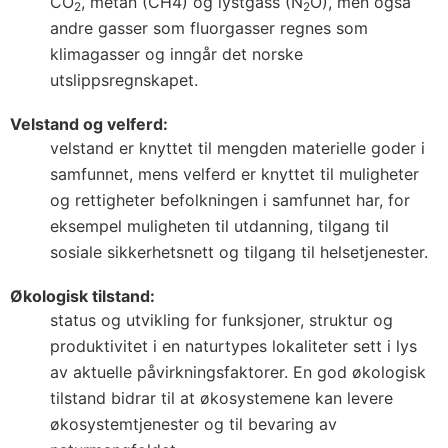
CO
, metan (CH4) og lystgass (N
O), men også
2
2
andre gasser som fluorgasser regnes som
klimagasser og inngår det norske
utslippsregnskapet.
Velstand og velferd:
velstand er knyttet til mengden materielle goder i
samfunnet, mens velferd er knyttet til muligheter
og rettigheter befolkningen i samfunnet har, for
eksempel muligheten til utdanning, tilgang til
sosiale sikkerhetsnett og tilgang til helsetjenester.
Økologisk tilstand:
status og utvikling for funksjoner, struktur og
produktivitet i en naturtypes lokaliteter sett i lys
av aktuelle påvirkningsfaktorer. En god økologisk
tilstand bidrar til at økosystemene kan levere
økosystemtjenester og til bevaring av