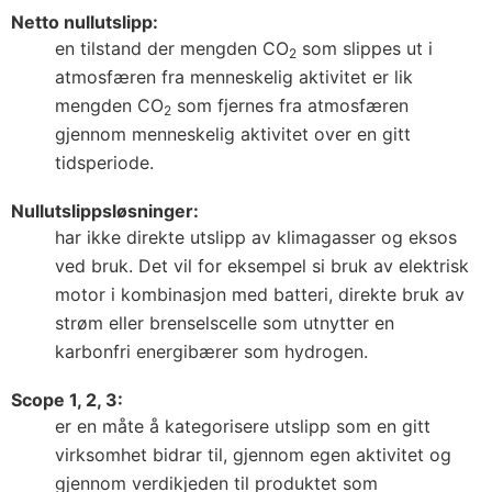
Netto nullutslipp:
en tilstand der mengden CO
som slippes ut i
2
atmosfæren fra menneskelig aktivitet er lik
mengden CO
som fjernes fra atmosfæren
2
gjennom menneskelig aktivitet over en gitt
tidsperiode.
Nullutslippsløsninger:
har ikke direkte utslipp av klimagasser og eksos
ved bruk. Det vil for eksempel si bruk av elektrisk
motor i kombinasjon med batteri, direkte bruk av
strøm eller brenselscelle som utnytter en
karbonfri energibærer som hydrogen.
Scope 1, 2, 3:
er en måte å kategorisere utslipp som en gitt
virksomhet bidrar til, gjennom egen aktivitet og
gjennom verdikjeden til produktet som