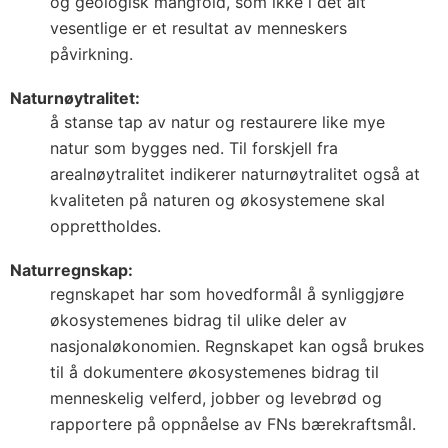
og geologisk mangfold, som ikke i det alt
vesentlige er et resultat av menneskers
påvirkning.
Naturnøytralitet:
å stanse tap av natur og restaurere like mye
natur som bygges ned. Til forskjell fra
arealnøytralitet indikerer naturnøytralitet også at
kvaliteten på naturen og økosystemene skal
opprettholdes.
Naturregnskap:
regnskapet har som hovedformål å synliggjøre
økosystemenes bidrag til ulike deler av
nasjonaløkonomien. Regnskapet kan også brukes
til å dokumentere økosystemenes bidrag til
menneskelig velferd, jobber og levebrød og
rapportere på oppnåelse av FNs bærekraftsmål.