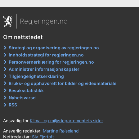
Regjeringen.no
Om nettstedet
Strategi og organisering av regjeringen.no
Innholdsstrategi for regjeringen.no
Personvernerklæring for regjeringen.no
Administrer informasjonskapsler
Tilgjengelighetserklæring
Bruks- og opphavsrett for bilder og videomateriale
Besøksstatistikk
Nyhetsvarsel
RSS
Ansvarlig for
Klima- og miljødepartementets sider
Ansvarlig redaktør:
Martine Røiseland
Nettredaktør:
Siv Fjørtoft