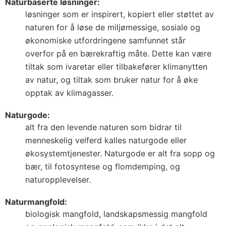
Naturbaserte løsninger:
løsninger som er inspirert, kopiert eller støttet av
naturen for å løse de miljømessige, sosiale og
økonomiske utfordringene samfunnet står
overfor på en bærekraftig måte. Dette kan være
tiltak som ivaretar eller tilbakefører klimanytten
av natur, og tiltak som bruker natur for å øke
opptak av klimagasser.
Naturgode:
alt fra den levende naturen som bidrar til
menneskelig velferd kalles naturgode eller
økosystemtjenester. Naturgode er alt fra sopp og
bær, til fotosyntese og flomdemping, og
naturopplevelser.
Naturmangfold:
biologisk mangfold, landskapsmessig mangfold