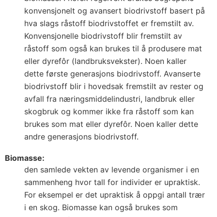
konvensjonelt og avansert biodrivstoff basert på
hva slags råstoff biodrivstoffet er fremstilt av.
Konvensjonelle biodrivstoff blir fremstilt av
råstoff som også kan brukes til å produsere mat
eller dyrefôr (landbruksvekster). Noen kaller
dette første generasjons biodrivstoff. Avanserte
biodrivstoff blir i hovedsak fremstilt av rester og
avfall fra næringsmiddelindustri, landbruk eller
skogbruk og kommer ikke fra råstoff som kan
brukes som mat eller dyrefôr. Noen kaller dette
andre generasjons biodrivstoff.
Biomasse:
den samlede vekten av levende organismer i en
sammenheng hvor tall for individer er upraktisk.
For eksempel er det upraktisk å oppgi antall trær
i en skog. Biomasse kan også brukes som