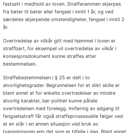
fastsatt i medhold av loven. Strafferammen skjerpes
fra bøter til bøter eller fengsel i inntil 1 år, og ved
særdeles skjerpende omstendigheter, fengsel i inntil 2
år.
Overtredelse av vilkår gitt med hjemmel i loven er
straffbart, for eksempel vil overtredelse av vilkår i
konsesjonsdokument kunne straffes etter
bestemmelsen.
Straffebestemmelsen i § 25 er delt i to
alvorlighetsgrader. Begrunnelsen for et slikt skille er
blant annet at for enkelte overtredelser av mindre
alvorlig karakter, bør politiet kunne påtale
overtredelsen med forelegg. Innføring av adgang til
fengselsstraff får også straffeprosessuelle følger ved
at en står i en annen situasjon ved bruk av
tvangsinngrep enn det som er tilfelle i dag. Blant annet