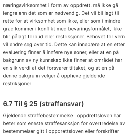
næringsvirksomhet i form av oppdrett, må ikke gå
lengre enn det som er nødvendig. Det vil bli lagt til
rette for at virksomhet som ikke, eller som i mindre
grad kommer i konflikt med bevaringsformålet, ikke
blir pålagt forbud eller restriksjoner. Behovet for vern
vil endre seg over tid. Dette kan innebære at en etter
evaluering finner å innføre nye soner, eller at en på
bakgrunn av ny kunnskap ikke finner at området har
en slik verdi at det forsvarer tiltaket, og at en på
denne bakgrunn velger å oppheve gjeldende
restriksjoner.
6.7 Til § 25 (straffansvar)
Gjeldende straffebestemmelse i oppdrettsloven har
bøter som eneste straffesanksjon for overtredelse av
bestemmelser gitt i oppdrettsloven eller forskrifter