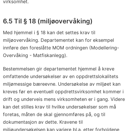
virksomhet.
6.5 Til § 18 (miljøovervåking)
Med hjemmel i § 18 kan det settes krav til
miljøovervåking. Departementet kan for eksempel
innføre den foreslåtte MOM ordningen (Modellering-
Overvåking - Matfiskanlegg).
Bestemmelsen gir departementet hjemmel å kreve
omfattende undersøkelser av en oppdrettslokalitets
miljømessige bæreevne. Undersøkelse av miljøet kan
kreves før en eventuell oppdrettsvirksomhet kommer i
drift og underveis mens virksomheten er i gang. Videre
kan det stilles krav til hvilke undersøkelser som må
foretas, måten de skal gjennomføres på, og til
dokumentasjon av dette. Kravene til
miljøundersøkelsen kan variere bl.a. etter forholdene