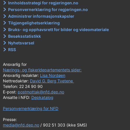
Innholdsstrategi for regjeringen.no
Personvernerklæring for regjeringen.no
Administrer informasjonskapsler
Tilgjengelighetserklæring
Bruks- og opphavsrett for bilder og videomateriale
Besøksstatistikk
Nyhetsvarsel
RSS
Ansvarlig for
Nærings- og fiskeridepartementets sider:
Ansvarlig redaktør:
Lisa Nordøen
Nettredaktør:
David G. Berg Tvetene
Telefon: 22 24 90 90
E-post:
postmottak@nfd.dep.no
Ansatte i NFD:
Depkatalog
Personvernerklæring for NFD
Presse:
media@nfd.dep.no
/ 902 51 303 (ikke SMS)