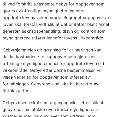
til ved forskrift å fastsette gebyr for oppgaver som
gjøres av offentlige myndigheter innenfor
oppdrettslovens virkeområde. Begrepet «oppgaver» i
loven skal forstås vidt slik at det omfatter blant annet
tjenester, søknadsbehandling, tilsyn og kontroll som
myndighetene utfører innenfor lovens virkeområde.
Gebyrhjemmelen gir grunnlag for at næringen kan
dekke kostnadene for oppgaver som gjøres av
offentlige myndigheter innenfor oppdrettsloven sitt
virkeområde. Gebyr etter denne bestemmelsen vil
være vederlag for oppgaver som utføres av
forvaltningen. Gebyrene skal ikke ha karakter av
fiskalavgifter.
Gebyrsatsene skal som utgangspunkt settes slik at
gebyrene samlet ikke overskrider myndighetens
kostnader med de oppgaver som utføres. Som