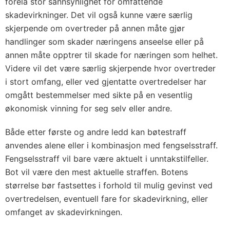
forelå stor sannsynlighet for omfattende
skadevirkninger. Det vil også kunne være særlig
skjerpende om overtreder på annen måte gjør
handlinger som skader næringens anseelse eller på
annen måte opptrer til skade for næringen som helhet.
Videre vil det være særlig skjerpende hvor overtreder
i stort omfang, eller ved gjentatte overtredelser har
omgått bestemmelser med sikte på en vesentlig
økonomisk vinning for seg selv eller andre.
Både etter første og andre ledd kan bøtestraff
anvendes alene eller i kombinasjon med fengselsstraff.
Fengselsstraff vil bare være aktuelt i unntakstilfeller.
Bot vil være den mest aktuelle straffen. Botens
størrelse bør fastsettes i forhold til mulig gevinst ved
overtredelsen, eventuell fare for skadevirkning, eller
omfanget av skadevirkningen.