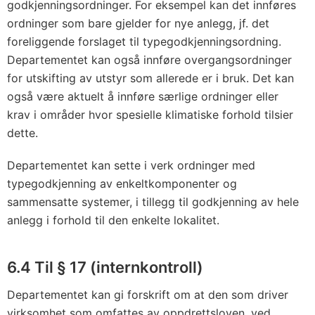
godkjenningsordninger. For eksempel kan det innføres
ordninger som bare gjelder for nye anlegg, jf. det
foreliggende forslaget til typegodkjenningsordning.
Departementet kan også innføre overgangsordninger
for utskifting av utstyr som allerede er i bruk. Det kan
også være aktuelt å innføre særlige ordninger eller
krav i områder hvor spesielle klimatiske forhold tilsier
dette.
Departementet kan sette i verk ordninger med
typegodkjenning av enkeltkomponenter og
sammensatte systemer, i tillegg til godkjenning av hele
anlegg i forhold til den enkelte lokalitet.
6.4 Til § 17 (internkontroll)
Departementet kan gi forskrift om at den som driver
virksomhet som omfattes av oppdrettsloven, ved