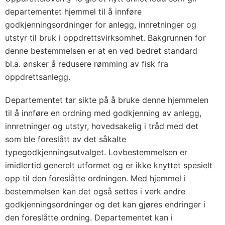
departementet hjemmel til å innføre
godkjenningsordninger for anlegg, innretninger og
utstyr til bruk i oppdrettsvirksomhet. Bakgrunnen for
denne bestemmelsen er at en ved bedret standard
bl.a. ønsker å redusere rømming av fisk fra
oppdrettsanlegg.
Departementet tar sikte på å bruke denne hjemmelen
til å innføre en ordning med godkjenning av anlegg,
innretninger og utstyr, hovedsakelig i tråd med det
som ble foreslått av det såkalte
typegodkjenningsutvalget. Lovbestemmelsen er
imidlertid generelt utformet og er ikke knyttet spesielt
opp til den foreslåtte ordningen. Med hjemmel i
bestemmelsen kan det også settes i verk andre
godkjenningsordninger og det kan gjøres endringer i
den foreslåtte ordning. Departementet kan i