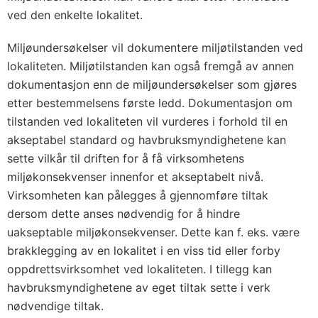
ved den enkelte lokalitet.
Miljøundersøkelser vil dokumentere miljøtilstanden ved
lokaliteten. Miljøtilstanden kan også fremgå av annen
dokumentasjon enn de miljøundersøkelser som gjøres
etter bestemmelsens første ledd. Dokumentasjon om
tilstanden ved lokaliteten vil vurderes i forhold til en
akseptabel standard og havbruksmyndighetene kan
sette vilkår til driften for å få virksomhetens
miljøkonsekvenser innenfor et akseptabelt nivå.
Virksomheten kan pålegges å gjennomføre tiltak
dersom dette anses nødvendig for å hindre
uakseptable miljøkonsekvenser. Dette kan f. eks. være
brakklegging av en lokalitet i en viss tid eller forby
oppdrettsvirksomhet ved lokaliteten. I tillegg kan
havbruksmyndighetene av eget tiltak sette i verk
nødvendige tiltak.