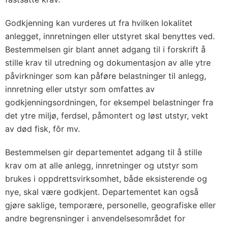
Godkjenning kan vurderes ut fra hvilken lokalitet
anlegget, innretningen eller utstyret skal benyttes ved.
Bestemmelsen gir blant annet adgang til i forskrift å
stille krav til utredning og dokumentasjon av alle ytre
påvirkninger som kan påføre belastninger til anlegg,
innretning eller utstyr som omfattes av
godkjenningsordningen, for eksempel belastninger fra
det ytre miljø, ferdsel, påmontert og løst utstyr, vekt
av død fisk, fôr mv.
Bestemmelsen gir departementet adgang til å stille
krav om at alle anlegg, innretninger og utstyr som
brukes i oppdrettsvirksomhet, både eksisterende og
nye, skal være godkjent. Departementet kan også
gjøre saklige, temporære, personelle, geografiske eller
andre begrensninger i anvendelsesområdet for