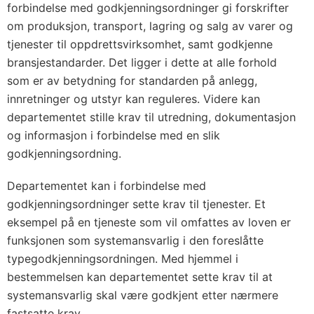
forbindelse med godkjenningsordninger gi forskrifter
om produksjon, transport, lagring og salg av varer og
tjenester til oppdrettsvirksomhet, samt godkjenne
bransjestandarder. Det ligger i dette at alle forhold
som er av betydning for standarden på anlegg,
innretninger og utstyr kan reguleres. Videre kan
departementet stille krav til utredning, dokumentasjon
og informasjon i forbindelse med en slik
godkjenningsordning.
Departementet kan i forbindelse med
godkjenningsordninger sette krav til tjenester. Et
eksempel på en tjeneste som vil omfattes av loven er
funksjonen som systemansvarlig i den foreslåtte
typegodkjenningsordningen. Med hjemmel i
bestemmelsen kan departementet sette krav til at
systemansvarlig skal være godkjent etter nærmere
fastsatte krav.