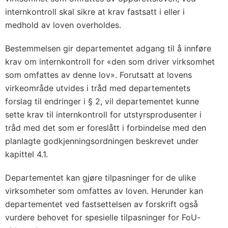
internkontroll skal sikre at krav fastsatt i eller i
medhold av loven overholdes.
Bestemmelsen gir departementet adgang til å innføre
krav om internkontroll for «den som driver virksomhet
som omfattes av denne lov». Forutsatt at lovens
virkeområde utvides i tråd med departementets
forslag til endringer i § 2, vil departementet kunne
sette krav til internkontroll for utstyrsprodusenter i
tråd med det som er foreslått i forbindelse med den
planlagte godkjenningsordningen beskrevet under
kapittel 4.1.
Departementet kan gjøre tilpasninger for de ulike
virksomheter som omfattes av loven. Herunder kan
departementet ved fastsettelsen av forskrift også
vurdere behovet for spesielle tilpasninger for FoU-