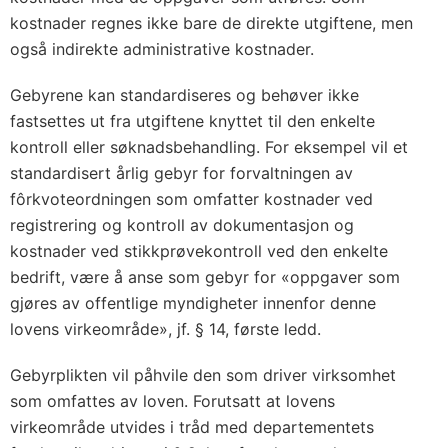
kostnader regnes ikke bare de direkte utgiftene, men
også indirekte administrative kostnader.
Gebyrene kan standardiseres og behøver ikke
fastsettes ut fra utgiftene knyttet til den enkelte
kontroll eller søknadsbehandling. For eksempel vil et
standardisert årlig gebyr for forvaltningen av
fôrkvoteordningen som omfatter kostnader ved
registrering og kontroll av dokumentasjon og
kostnader ved stikkprøvekontroll ved den enkelte
bedrift, være å anse som gebyr for «oppgaver som
gjøres av offentlige myndigheter innenfor denne
lovens virkeområde», jf. § 14, første ledd.
Gebyrplikten vil påhvile den som driver virksomhet
som omfattes av loven. Forutsatt at lovens
virkeområde utvides i tråd med departementets