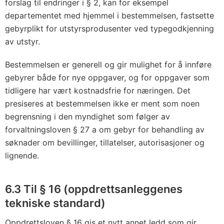
forslag til endringer i § 2, kan for eksempel
departementet med hjemmel i bestemmelsen, fastsette
gebyrplikt for utstyrsprodusenter ved typegodkjenning
av utstyr.
Bestemmelsen er generell og gir mulighet for å innføre
gebyrer både for nye oppgaver, og for oppgaver som
tidligere har vært kostnadsfrie for næringen. Det
presiseres at bestemmelsen ikke er ment som noen
begrensning i den myndighet som følger av
forvaltningsloven § 27 a om gebyr for behandling av
søknader om bevillinger, tillatelser, autorisasjoner og
lignende.
6.3 Til § 16 (oppdrettsanleggenes
tekniske standard)
Oppdrettsloven § 16 gis et nytt annet ledd som gir