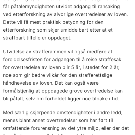
får påtalemyndigheten utvidet adgang til ransaking
ved etterforskning av alvorlige overtredelser av loven.
Dette vil få mest praktisk betydning for den
etterforskning som skjer umiddelbart etter at et
straffbart tilfelle er oppdaget.
Utvidelse av strafferammen vil også medføre at
foreldelsesfristen for adgangen til å reise straffesak
for overtredelse av loven blir 5 år, i stedet for 2 år,
noe som gir bedre vilkår for den strafferettslige
håndhevelse av loven. Det kan også være
formålstjenlig at oppdagede grove overtredelse kan
bli påtalt, selv om forholdet ligger noe tilbake i tid.
Med særlig skjerpende omstendigheter i andre ledd,
menes blant annet overtredelser som har ført til
omfattende forurensning av det ytre miljø, eller der det