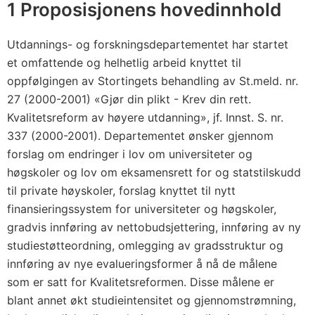
1 Proposisjonens hovedinnhold
Utdannings- og forskningsdepartementet har startet
et omfattende og helhetlig arbeid knyttet til
oppfølgingen av Stortingets behandling av St.meld. nr.
27 (2000-2001) «Gjør din plikt - Krev din rett.
Kvalitetsreform av høyere utdanning», jf. Innst. S. nr.
337 (2000-2001). Departementet ønsker gjennom
forslag om endringer i lov om universiteter og
høgskoler og lov om eksamensrett for og statstilskudd
til private høyskoler, forslag knyttet til nytt
finansieringssystem for universiteter og høgskoler,
gradvis innføring av nettobudsjettering, innføring av ny
studiestøtteordning, omlegging av gradsstruktur og
innføring av nye evalueringsformer å nå de målene
som er satt for Kvalitetsreformen. Disse målene er
blant annet økt studieintensitet og gjennomstrømning,