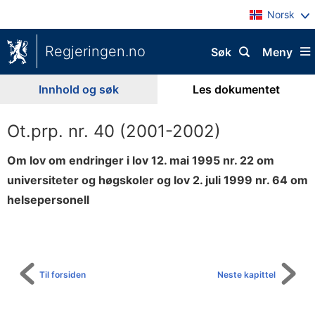
Norsk
Regjeringen.no
Søk
Meny
Innhold og søk
Les dokumentet
Ot.prp. nr. 40 (2001-2002)
Om lov om endringer i lov 12. mai 1995 nr. 22 om
universiteter og høgskoler og lov 2. juli 1999 nr. 64 om
helsepersonell
Til
innholdsfortegnelse
Til forsiden
Neste kapittel