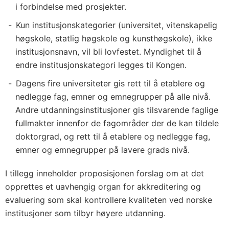
i forbindelse med prosjekter.
Kun institusjonskategorier (universitet, vitenskapelig
høgskole, statlig høgskole og kunsthøgskole), ikke
institusjonsnavn, vil bli lovfestet. Myndighet til å
endre institusjonskategori legges til Kongen.
Dagens fire universiteter gis rett til å etablere og
nedlegge fag, emner og emnegrupper på alle nivå.
Andre utdanningsinstitusjoner gis tilsvarende faglige
fullmakter innenfor de fagområder der de kan tildele
doktorgrad, og rett til å etablere og nedlegge fag,
emner og emnegrupper på lavere grads nivå.
I tillegg inneholder proposisjonen forslag om at det
opprettes et uavhengig organ for akkreditering og
evaluering som skal kontrollere kvaliteten ved norske
institusjoner som tilbyr høyere utdanning.