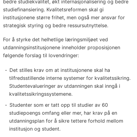
bedre studiekvalitet, økt internasjonalisering og bedre
studiefinansiering. Kvalitetsreformen skal gi
institusjonene større frihet, men også mer ansvar for
strategisk styring og bedre ressursutnyttelse.
For å styrke det helhetlige læringsmiljøet ved
utdanningsinstitusjonene inneholder proposisjonen
følgende forslag til lovendringer:
Det stilles krav om at institusjonene skal ha
tilfredsstillende interne systemer for kvalitetssikring.
Studentevalueringer av utdanningen skal inngå i
kvalitetssikringssystemene.
Studenter som er tatt opp til studier av 60
studiepoengs omfang eller mer, har krav på en
utdanningsplan for å sikre tettere forhold mellom
institusjon og student.