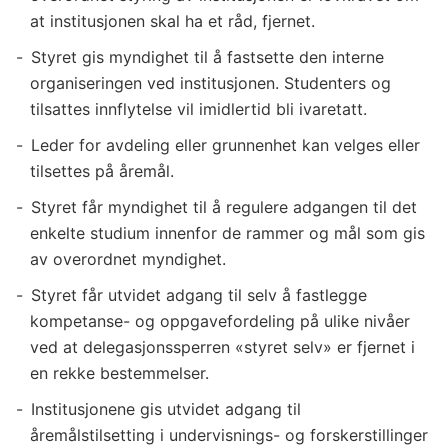
at institusjonen skal ha et råd, fjernet.
Styret gis myndighet til å fastsette den interne
organiseringen ved institusjonen. Studenters og
tilsattes innflytelse vil imidlertid bli ivaretatt.
Leder for avdeling eller grunnenhet kan velges eller
tilsettes på åremål.
Styret får myndighet til å regulere adgangen til det
enkelte studium innenfor de rammer og mål som gis
av overordnet myndighet.
Styret får utvidet adgang til selv å fastlegge
kompetanse- og oppgavefordeling på ulike nivåer
ved at delegasjonssperren «styret selv» er fjernet i
en rekke bestemmelser.
Institusjonene gis utvidet adgang til
åremålstilsetting i undervisnings- og forskerstillinger