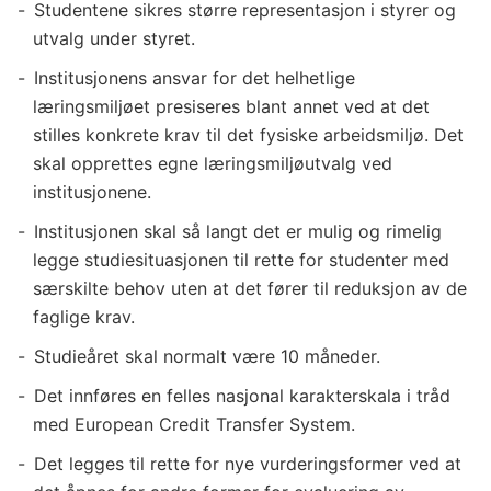
Studentene sikres større representasjon i styrer og
utvalg under styret.
Institusjonens ansvar for det helhetlige
læringsmiljøet presiseres blant annet ved at det
stilles konkrete krav til det fysiske arbeidsmiljø. Det
skal opprettes egne læringsmiljøutvalg ved
institusjonene.
Institusjonen skal så langt det er mulig og rimelig
legge studiesituasjonen til rette for studenter med
særskilte behov uten at det fører til reduksjon av de
faglige krav.
Studieåret skal normalt være 10 måneder.
Det innføres en felles nasjonal karakterskala i tråd
med European Credit Transfer System.
Det legges til rette for nye vurderingsformer ved at