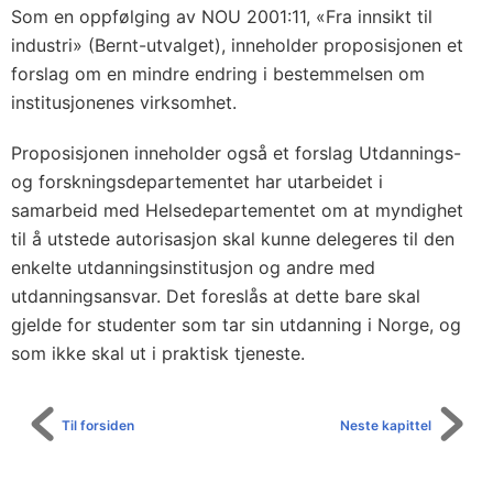
Som en oppfølging av NOU 2001:11, «Fra innsikt til
industri» (Bernt-utvalget), inneholder proposisjonen et
forslag om en mindre endring i bestemmelsen om
institusjonenes virksomhet.
Proposisjonen inneholder også et forslag Utdannings-
og forskningsdepartementet har utarbeidet i
samarbeid med Helsedepartementet om at myndighet
til å utstede autorisasjon skal kunne delegeres til den
enkelte utdanningsinstitusjon og andre med
utdanningsansvar. Det foreslås at dette bare skal
gjelde for studenter som tar sin utdanning i Norge, og
som ikke skal ut i praktisk tjeneste.
Til forsiden
Neste kapittel