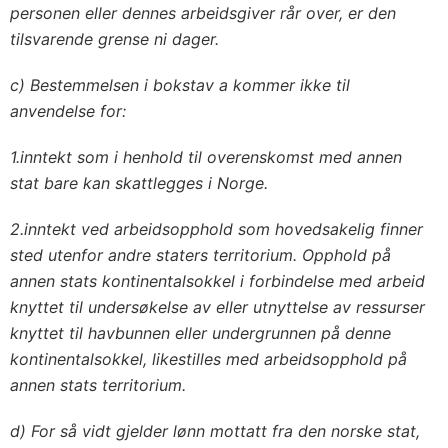
personen eller dennes arbeidsgiver rår over, er den
tilsvarende grense ni dager.
c) Bestemmelsen i bokstav a kommer ikke til
anvendelse for:
1.
inntekt som i henhold til overenskomst med annen
stat bare kan skattlegges i Norge.
2.
inntekt ved arbeidsopphold som hovedsakelig finner
sted utenfor andre staters territorium. Opphold på
annen stats kontinentalsokkel i forbindelse med arbeid
knyttet til undersøkelse av eller utnyttelse av ressurser
knyttet til havbunnen eller undergrunnen på denne
kontinentalsokkel, likestilles med arbeidsopphold på
annen stats territorium.
d) For så vidt gjelder lønn mottatt fra den norske stat,