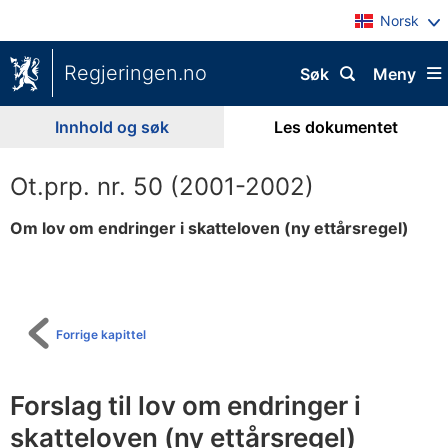
Norsk
Regjeringen.no
Søk
Meny
Innhold og søk
Les dokumentet
Ot.prp. nr. 50 (2001-2002)
Om lov om endringer i skatteloven (ny ettårsregel)
Til
innholdsfortegnelse
Forrige kapittel
Forslag til lov om endringer i
skatteloven (ny ettårsregel)