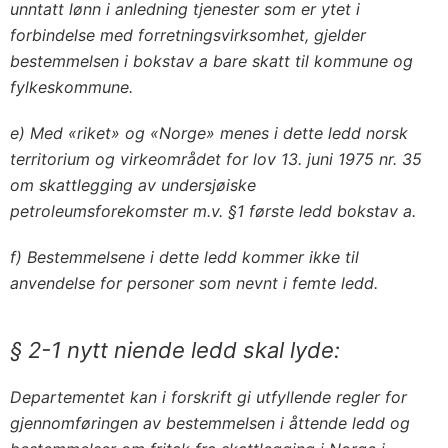
unntatt lønn i anledning tjenester som er ytet i
forbindelse med forretningsvirksomhet, gjelder
bestemmelsen i bokstav a bare skatt til kommune og
fylkeskommune.
e) Med «riket» og «Norge» menes i dette ledd norsk
territorium og virkeområdet for lov 13. juni 1975 nr. 35
om skattlegging av undersjøiske
petroleumsforekomster m.v. §1 første ledd bokstav a.
f) Bestemmelsene i dette ledd kommer ikke til
anvendelse for personer som nevnt i femte ledd.
§ 2-1 nytt niende ledd skal lyde:
Departementet kan i forskrift gi utfyllende regler for
gjennomføringen av bestemmelsen i åttende ledd og