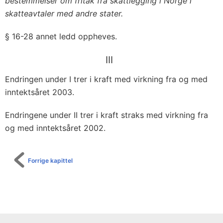
bestemmelser om fritak fra skattlegging i Norge i
skatteavtaler med andre stater.
§ 16-28 annet ledd oppheves.
III
Endringen under I trer i kraft med virkning fra og med
inntektsåret 2003.
Endringene under II trer i kraft straks med virkning fra
og med inntektsåret 2002.
Forrige kapittel