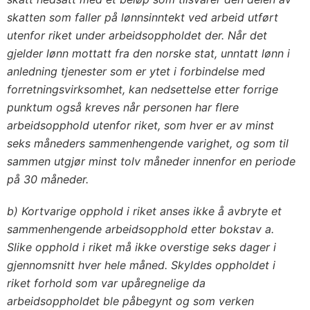
skatten som faller på lønnsinntekt ved arbeid utført
utenfor riket under arbeidsoppholdet der. Når det
gjelder lønn mottatt fra den norske stat, unntatt lønn i
anledning tjenester som er ytet i forbindelse med
forretningsvirksomhet, kan nedsettelse etter forrige
punktum også kreves når personen har flere
arbeidsopphold utenfor riket, som hver er av minst
seks måneders sammenhengende varighet, og som til
sammen utgjør minst tolv måneder innenfor en periode
på 30 måneder.
b) Kortvarige opphold i riket anses ikke å avbryte et
sammenhengende arbeidsopphold etter bokstav a.
Slike opphold i riket må ikke overstige seks dager i
gjennomsnitt hver hele måned. Skyldes oppholdet i
riket forhold som var upåregnelige da
arbeidsoppholdet ble påbegynt og som verken