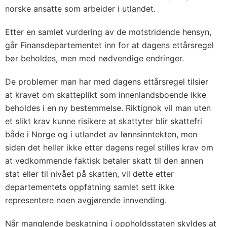
norske ansatte som arbeider i utlandet.
Etter en samlet vurdering av de motstridende hensyn,
går Finansdepartementet inn for at dagens ettårsregel
bør beholdes, men med nødvendige endringer.
De problemer man har med dagens ettårsregel tilsier
at kravet om skatteplikt som innenlandsboende ikke
beholdes i en ny bestemmelse. Riktignok vil man uten
et slikt krav kunne risikere at skattyter blir skattefri
både i Norge og i utlandet av lønnsinntekten, men
siden det heller ikke etter dagens regel stilles krav om
at vedkommende faktisk betaler skatt til den annen
stat eller til nivået på skatten, vil dette etter
departementets oppfatning samlet sett ikke
representere noen avgjørende innvending.
Når manglende beskatning i oppholdsstaten skyldes at