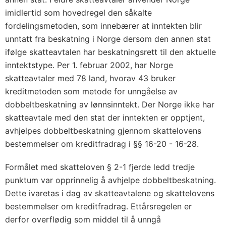
imidlertid som hovedregel den såkalte
fordelingsmetoden, som innebærer at inntekten blir
unntatt fra beskatning i Norge dersom den annen stat
ifølge skatteavtalen har beskatningsrett til den aktuelle
inntektstype. Per 1. februar 2002, har Norge
skatteavtaler med 78 land, hvorav 43 bruker
kreditmetoden som metode for unngåelse av
dobbeltbeskatning av lønnsinntekt. Der Norge ikke har
skatteavtale med den stat der inntekten er opptjent,
avhjelpes dobbeltbeskatning gjennom skattelovens
bestemmelser om kreditfradrag i §§ 16-20 - 16-28.
Formålet med skatteloven § 2-1 fjerde ledd tredje
punktum var opprinnelig å avhjelpe dobbeltbeskatning.
Dette ivaretas i dag av skatteavtalene og skattelovens
bestemmelser om kreditfradrag. Ettårsregelen er
derfor overflødig som middel til å unngå