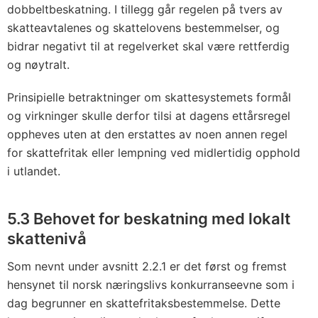
dobbeltbeskatning. I tillegg går regelen på tvers av
skatteavtalenes og skattelovens bestemmelser, og
bidrar negativt til at regelverket skal være rettferdig
og nøytralt.
Prinsipielle betraktninger om skattesystemets formål
og virkninger skulle derfor tilsi at dagens ettårsregel
oppheves uten at den erstattes av noen annen regel
for skattefritak eller lempning ved midlertidig opphold
i utlandet.
5.3 Behovet for beskatning med lokalt
skattenivå
Som nevnt under avsnitt 2.2.1 er det først og fremst
hensynet til norsk næringslivs konkurranseevne som i
dag begrunner en skattefritaksbestemmelse. Dette