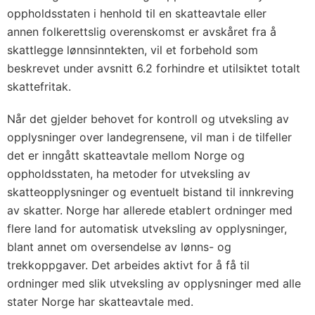
oppholdsstaten i henhold til en skatteavtale eller
annen folkerettslig overenskomst er avskåret fra å
skattlegge lønnsinntekten, vil et forbehold som
beskrevet under avsnitt 6.2 forhindre et utilsiktet totalt
skattefritak.
Når det gjelder behovet for kontroll og utveksling av
opplysninger over landegrensene, vil man i de tilfeller
det er inngått skatteavtale mellom Norge og
oppholdsstaten, ha metoder for utveksling av
skatteopplysninger og eventuelt bistand til innkreving
av skatter. Norge har allerede etablert ordninger med
flere land for automatisk utveksling av opplysninger,
blant annet om oversendelse av lønns- og
trekkoppgaver. Det arbeides aktivt for å få til
ordninger med slik utveksling av opplysninger med alle
stater Norge har skatteavtale med.