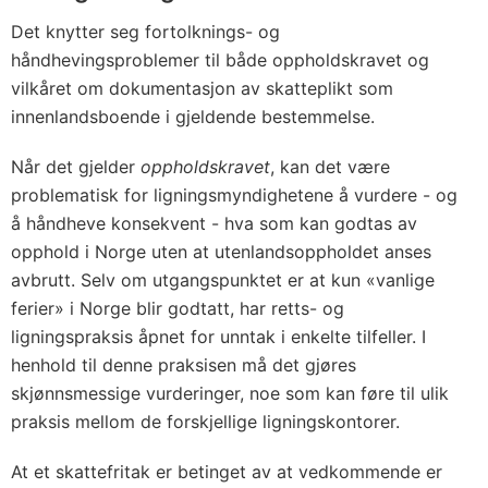
Det knytter seg fortolknings- og
håndhevingsproblemer til både oppholdskravet og
vilkåret om dokumentasjon av skatteplikt som
innenlandsboende i gjeldende bestemmelse.
Når det gjelder
oppholdskravet
, kan det være
problematisk for ligningsmyndighetene å vurdere - og
å håndheve konsekvent - hva som kan godtas av
opphold i Norge uten at utenlandsoppholdet anses
avbrutt. Selv om utgangspunktet er at kun «vanlige
ferier» i Norge blir godtatt, har retts- og
ligningspraksis åpnet for unntak i enkelte tilfeller. I
henhold til denne praksisen må det gjøres
skjønnsmessige vurderinger, noe som kan føre til ulik
praksis mellom de forskjellige ligningskontorer.
At et skattefritak er betinget av at vedkommende er