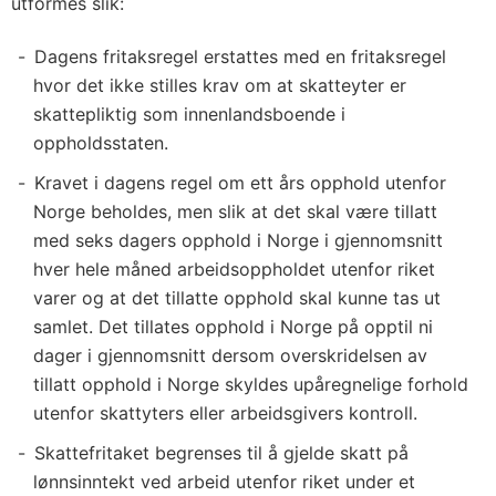
utformes slik:
Dagens fritaksregel erstattes med en fritaksregel
hvor det ikke stilles krav om at skatteyter er
skattepliktig som innenlandsboende i
oppholdsstaten.
Kravet i dagens regel om ett års opphold utenfor
Norge beholdes, men slik at det skal være tillatt
med seks dagers opphold i Norge i gjennomsnitt
hver hele måned arbeidsoppholdet utenfor riket
varer og at det tillatte opphold skal kunne tas ut
samlet. Det tillates opphold i Norge på opptil ni
dager i gjennomsnitt dersom overskridelsen av
tillatt opphold i Norge skyldes upåregnelige forhold
utenfor skattyters eller arbeidsgivers kontroll.
Skattefritaket begrenses til å gjelde skatt på
lønnsinntekt ved arbeid utenfor riket under et