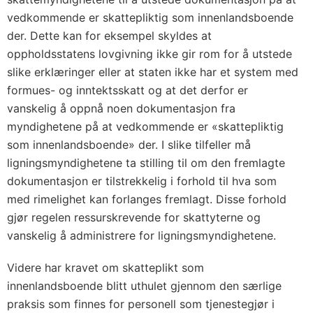
vedkommende er skattepliktig som innenlandsboende
der. Dette kan for eksempel skyldes at
oppholdsstatens lovgivning ikke gir rom for å utstede
slike erklæringer eller at staten ikke har et system med
formues- og inntektsskatt og at det derfor er
vanskelig å oppnå noen dokumentasjon fra
myndighetene på at vedkommende er «skattepliktig
som innenlandsboende» der. I slike tilfeller må
ligningsmyndighetene ta stilling til om den fremlagte
dokumentasjon er tilstrekkelig i forhold til hva som
med rimelighet kan forlanges fremlagt. Disse forhold
gjør regelen ressurskrevende for skattyterne og
vanskelig å administrere for ligningsmyndighetene.
Videre har kravet om skatteplikt som
innenlandsboende blitt uthulet gjennom den særlige
praksis som finnes for personell som tjenestegjør i