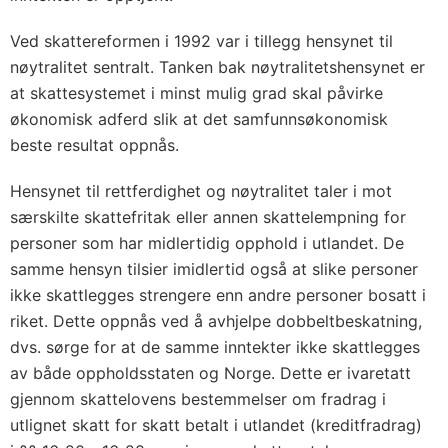
Ved skattereformen i 1992 var i tillegg hensynet til
nøytralitet sentralt. Tanken bak nøytralitetshensynet er
at skattesystemet i minst mulig grad skal påvirke
økonomisk adferd slik at det samfunnsøkonomisk
beste resultat oppnås.
Hensynet til rettferdighet og nøytralitet taler i mot
særskilte skattefritak eller annen skattelempning for
personer som har midlertidig opphold i utlandet. De
samme hensyn tilsier imidlertid også at slike personer
ikke skattlegges strengere enn andre personer bosatt i
riket. Dette oppnås ved å avhjelpe dobbeltbeskatning,
dvs. sørge for at de samme inntekter ikke skattlegges
av både oppholdsstaten og Norge. Dette er ivaretatt
gjennom skattelovens bestemmelser om fradrag i
utlignet skatt for skatt betalt i utlandet (kreditfradrag)