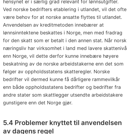
hensynet er i særlig grad relevant for lønnsutgifter.
Ved norske bedrifters etablering i utlandet, vil det ofte
være behov for at norske ansatte flyttes til utlandet.
Anvendelsen av kreditmetoden innebærer at
lønnsinntektene beskattes i Norge, men med fradrag
for den skatt som er betalt i den annen stat. Når norsk
næringsliv har virksomhet i land med lavere skattenivå
enn Norge, vil dette derfor kunne innebære høyere
beskatning av de norske arbeidstakerne enn det som
følger av oppholdsstatens skatteregler. Norske
bedrifter vil dermed kunne få dårligere rammevilkår
enn både oppholdsstatens bedrifter og bedrifter fra
andre stater som skattlegger utsendte arbeidstakere
gunstigere enn det Norge gjør.
5.4 Problemer knyttet til anvendelsen
av dagens regel