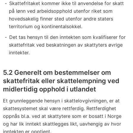
Skattefritaket kommer ikke til anvendelse for skatt
på lønn ved arbeidsopphold utenfor riket som
hovedsakelig finner sted utenfor andre staters
territorium og kontinentalsokkel.
Det tas hensyn til den inntekten som kvalifiserer for
skattefritak ved beskatningen av skattyters øvrige
inntekter.
5.2 Generelt om bestemmelser om
skattefritak eller skattelempning ved
midlertidig opphold i utlandet
Et grunnleggende hensyn i skattelovgivningen, er at
skattesystemet skal være rettferdig. Rettferdighet
oppnås bl.a. ved at skattytere som er bosatt i Norge
og har lik inntekt skattlegges likt, uavhengig av hvor
inntekten er opptjent.