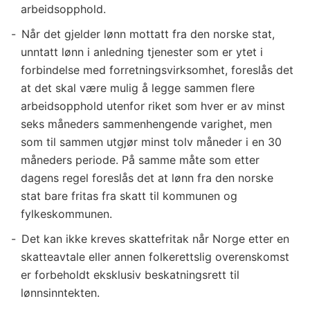
arbeidsopphold.
Når det gjelder lønn mottatt fra den norske stat,
unntatt lønn i anledning tjenester som er ytet i
forbindelse med forretningsvirksomhet, foreslås det
at det skal være mulig å legge sammen flere
arbeidsopphold utenfor riket som hver er av minst
seks måneders sammenhengende varighet, men
som til sammen utgjør minst tolv måneder i en 30
måneders periode. På samme måte som etter
dagens regel foreslås det at lønn fra den norske
stat bare fritas fra skatt til kommunen og
fylkeskommunen.
Det kan ikke kreves skattefritak når Norge etter en
skatteavtale eller annen folkerettslig overenskomst
er forbeholdt eksklusiv beskatningsrett til
lønnsinntekten.