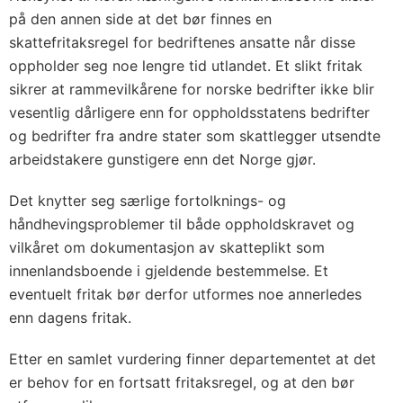
på den annen side at det bør finnes en
skattefritaksregel for bedriftenes ansatte når disse
oppholder seg noe lengre tid utlandet. Et slikt fritak
sikrer at rammevilkårene for norske bedrifter ikke blir
vesentlig dårligere enn for oppholdsstatens bedrifter
og bedrifter fra andre stater som skattlegger utsendte
arbeidstakere gunstigere enn det Norge gjør.
Det knytter seg særlige fortolknings- og
håndhevingsproblemer til både oppholdskravet og
vilkåret om dokumentasjon av skatteplikt som
innenlandsboende i gjeldende bestemmelse. Et
eventuelt fritak bør derfor utformes noe annerledes
enn dagens fritak.
Etter en samlet vurdering finner departementet at det
er behov for en fortsatt fritaksregel, og at den bør