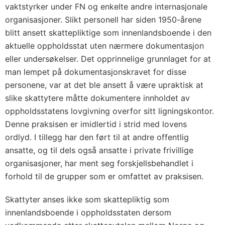
vaktstyrker under FN og enkelte andre internasjonale
organisasjoner. Slikt personell har siden 1950-årene
blitt ansett skattepliktige som innenlandsboende i den
aktuelle oppholdsstat uten nærmere dokumentasjon
eller undersøkelser. Det opprinnelige grunnlaget for at
man lempet på dokumentasjonskravet for disse
personene, var at det ble ansett å være upraktisk at
slike skattytere måtte dokumentere innholdet av
oppholdsstatens lovgivning overfor sitt ligningskontor.
Denne praksisen er imidlertid i strid med lovens
ordlyd. I tillegg har den ført til at andre offentlig
ansatte, og til dels også ansatte i private frivillige
organisasjoner, har ment seg forskjellsbehandlet i
forhold til de grupper som er omfattet av praksisen.
Skattyter anses ikke som skattepliktig som
innenlandsboende i oppholdsstaten dersom