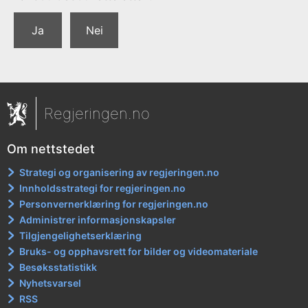
Ja
Nei
Regjeringen.no
Om nettstedet
Strategi og organisering av regjeringen.no
Innholdsstrategi for regjeringen.no
Personvernerklæring for regjeringen.no
Administrer informasjonskapsler
Tilgjengelighetserklæring
Bruks- og opphavsrett for bilder og videomateriale
Besøksstatistikk
Nyhetsvarsel
RSS