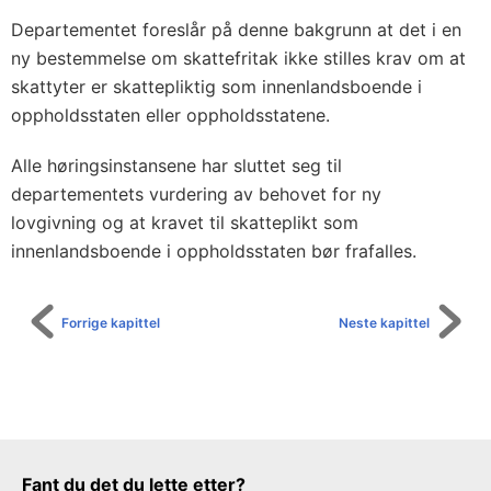
Departementet foreslår på denne bakgrunn at det i en
ny bestemmelse om skattefritak ikke stilles krav om at
skattyter er skattepliktig som innenlandsboende i
oppholdsstaten eller oppholdsstatene.
Alle høringsinstansene har sluttet seg til
departementets vurdering av behovet for ny
lovgivning og at kravet til skatteplikt som
innenlandsboende i oppholdsstaten bør frafalles.
Forrige kapittel
Neste kapittel
Tilbakemeldingsskjema
Fant du det du lette etter?