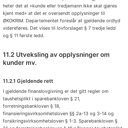
heter det at «kunde eller tredjemann ikke skal gjøres
kjent med» at det er oversendt opplysninger til
ØKOKRIM. Departementet foreslår at gjeldende ordlyd
videreføres. Det vises til lovforslaget § 7 tredje ledd
og § 11 første ledd.
11.2 Utveksling av opplysninger om
kunder mv.
11.2.1 Gjeldende rett
I gjeldende finanslovgivning er det gitt regler om
taushetsplikt i sparebankloven § 21,
forretningsbankloven § 18,
finansieringsvirksomhetsloven §§ 2a-13 og 3-14 og
forsikringsvirksomhetsloven § 1-3. Sparebankloven §