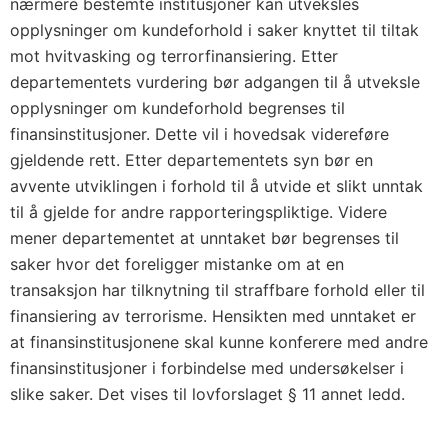
nærmere bestemte institusjoner kan utveksles
opplysninger om kundeforhold i saker knyttet til tiltak
mot hvitvasking og terrorfinansiering. Etter
departementets vurdering bør adgangen til å utveksle
opplysninger om kundeforhold begrenses til
finansinstitusjoner. Dette vil i hovedsak videreføre
gjeldende rett. Etter departementets syn bør en
avvente utviklingen i forhold til å utvide et slikt unntak
til å gjelde for andre rapporteringspliktige. Videre
mener departementet at unntaket bør begrenses til
saker hvor det foreligger mistanke om at en
transaksjon har tilknytning til straffbare forhold eller til
finansiering av terrorisme. Hensikten med unntaket er
at finansinstitusjonene skal kunne konferere med andre
finansinstitusjoner i forbindelse med undersøkelser i
slike saker. Det vises til lovforslaget § 11 annet ledd.