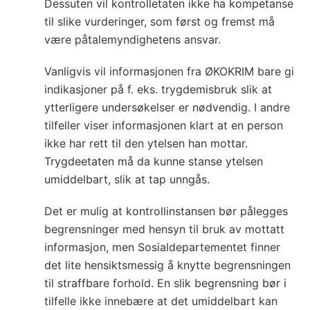
Dessuten vil kontrolletaten ikke ha kompetanse
til slike vurderinger, som først og fremst må
være påtalemyndighetens ansvar.
Vanligvis vil informasjonen fra ØKOKRIM bare gi
indikasjoner på f. eks. trygdemisbruk slik at
ytterligere undersøkelser er nødvendig. I andre
tilfeller viser informasjonen klart at en person
ikke har rett til den ytelsen han mottar.
Trygdeetaten må da kunne stanse ytelsen
umiddelbart, slik at tap unngås.
Det er mulig at kontrollinstansen bør pålegges
begrensninger med hensyn til bruk av mottatt
informasjon, men Sosialdepartementet finner
det lite hensiktsmessig å knytte begrensningen
til straffbare forhold. En slik begrensning bør i
tilfelle ikke innebære at det umiddelbart kan