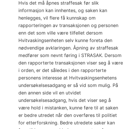
Hvis det må åpnes straffesak før slik
informasjon kan innhentes, og saken kan
henlegges, vil flere få kunnskap om
rapporteringen av transaksjonen og personen
enn det som ville være tilfellet dersom
Hvitvaskingsenheten selv kunne foreta den
nødvendige avklaringen. Åpning av straffesak
medfører som nevnt føring i STRASAK. Dersom
den rapporterte transaksjonen viser seg å være
i orden, er det således i den rapporterte
personens interesse at Hvitvaskingsenhetens
undersøkelsesadgang er så vid som mulig. På
den annen side vil en utvidet
undersøkelsesadgang, hvis det viser seg å
være hold i mistanken, kunne føre til at saken
er bedre utredet når den overføres til politiet
for etterforskning. Bedre utredete saker kan