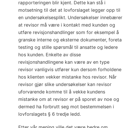
rapporteringen blir kjent. Dette kan stå i
motsetning til det at lovforslaget legger opp til
en undersøkelsesplikt. Undersøkelser innebærer
at revisor må være i kontakt med kunden og
utføre revisjonshandlinger som for eksempel å
granske interne og eksterne dokumenter, foreta
testing og stille spørsmål til ansatte og ledere
hos kunden. Enkelte av disse
revisjonshandlingene kan være av en type
revisor vanligvis utfører kun dersom forholdene
hos klienten vekker mistanke hos revisor. Når
revisor gjør slike undersøkelser kan revisor
uforvarende komme til å vekke kundens
mistanke om at revisor er på sporet av noe og
dermed ha forbrutt seg mot bestemmelsen i
lovforslagets § 6 tredje ledd.
Etter vår mening ville det være bedre om