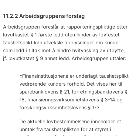
11.2.2 Arbeidsgruppens forslag
Arbeidsgruppen foreslår at rapporteringspliktige etter
lovutkastet § 1 første ledd uten hinder av lovfestet
taushetsplikt kan utveksle opplysninger om kunder
som ledd i tiltak mot å hindre hvitvasking av utbytte,
jf. lovutkastet § 9 annet ledd. Arbeidsgruppen uttaler:
«Finansinstitusjonene er underlagt taushetsplikt
vedrørende kunders forhold. Det vises her til
sparebanklovens § 21, forretningsbanklovens §
18, finansieringsvirksomhetslovens § 3-14 og
forsikringsvirksomhetslovens § 1-3.
De aktuelle lovbestemmelsene inneholder et
unntak fra taushetsplikten for at styret i