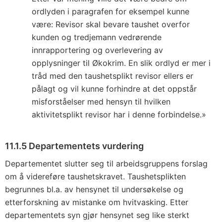
ordlyden i paragrafen for eksempel kunne
være: Revisor skal bevare taushet overfor
kunden og tredjemann vedrørende
innrapportering og overlevering av
opplysninger til Økokrim. En slik ordlyd er mer i
tråd med den taushetsplikt revisor ellers er
pålagt og vil kunne forhindre at det oppstår
misforståelser med hensyn til hvilken
aktivitetsplikt revisor har i denne forbindelse.»
11.1.5 Departementets vurdering
Departementet slutter seg til arbeidsgruppens forslag
om å videreføre taushetskravet. Taushetsplikten
begrunnes bl.a. av hensynet til undersøkelse og
etterforskning av mistanke om hvitvasking. Etter
departementets syn gjør hensynet seg like sterkt