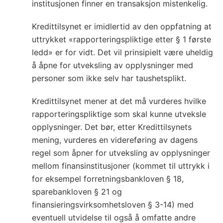
institusjonen finner en transaksjon mistenkelig.
Kredittilsynet er imidlertid av den oppfatning at
uttrykket «rapporteringspliktige etter § 1 første
ledd» er for vidt. Det vil prinsipielt være uheldig
å åpne for utveksling av opplysninger med
personer som ikke selv har taushetsplikt.
Kredittilsynet mener at det må vurderes hvilke
rapporteringspliktige som skal kunne utveksle
opplysninger. Det bør, etter Kredittilsynets
mening, vurderes en videreføring av dagens
regel som åpner for utveksling av opplysninger
mellom finansinstitusjoner (kommet til uttrykk i
for eksempel forretningsbankloven § 18,
sparebankloven § 21 og
finansieringsvirksomhetsloven § 3-14) med
eventuell utvidelse til også å omfatte andre