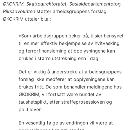
ØKOKRIM, Skattedirektoratet, Sosialdepartementet
og
Riksadvokaten
støtter arbeidsgruppens forslag.
ØKOKRIM uttaler bl.a.:
«Som arbeidsgruppen peker på, tilsier hensynet
til en mer effektiv bekjempelse av hvitvasking
og terrorfinansierning at opplysningene kan
brukes i større utstrekning enn i dag.
Det er viktig å understreke at arbeidsgruppens
forslag ikke medfører at opplysningene kan
brukes fritt. De som behandler meldingene hos
ØKOKRIM, vil fortsatt være bundet av
taushetsplikt, etter straffeprosessloven og
politiloven.
En vesentlig følge av endringen vil være at