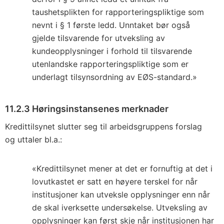
taushetsplikten for rapporteringspliktige som
nevnt i § 1 første ledd. Unntaket bør også
gjelde tilsvarende for utveksling av
kundeopplysninger i forhold til tilsvarende
utenlandske rapporteringspliktige som er
underlagt tilsynsordning av EØS-standard.»
11.2.3 Høringsinstansenes merknader
Kredittilsynet slutter seg til arbeidsgruppens forslag
og uttaler bl.a.:
«Kredittilsynet mener at det er fornuftig at det i
lovutkastet er satt en høyere terskel for når
institusjoner kan utveksle opplysninger enn når
de skal iverksette undersøkelse. Utveksling av
opplysninger kan først skje når institusjonen har