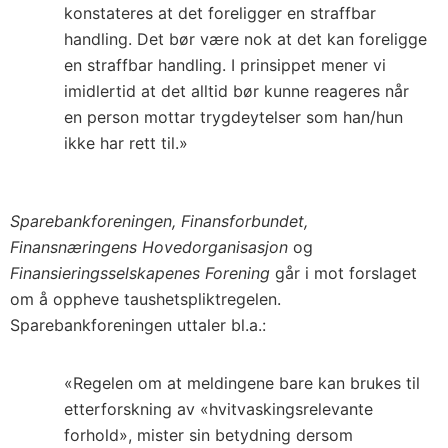
konstateres at det foreligger en straffbar
handling. Det bør være nok at det kan foreligge
en straffbar handling. I prinsippet mener vi
imidlertid at det alltid bør kunne reageres når
en person mottar trygdeytelser som han/hun
ikke har rett til.»
Sparebankforeningen, Finansforbundet,
Finansnæringens Hovedorganisasjon
og
Finansieringsselskapenes Forening
går i mot forslaget
om å oppheve taushetspliktregelen.
Sparebankforeningen uttaler bl.a.:
«Regelen om at meldingene bare kan brukes til
etterforskning av «hvitvaskingsrelevante
forhold», mister sin betydning dersom