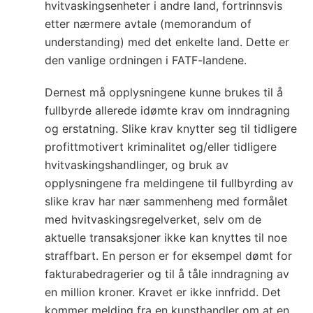
hvitvaskingsenheter i andre land, fortrinnsvis
etter nærmere avtale (memorandum of
understanding) med det enkelte land. Dette er
den vanlige ordningen i FATF-landene.
Dernest må opplysningene kunne brukes til å
fullbyrde allerede idømte krav om inndragning
og erstatning. Slike krav knytter seg til tidligere
profittmotivert kriminalitet og/eller tidligere
hvitvaskingshandlinger, og bruk av
opplysningene fra meldingene til fullbyrding av
slike krav har nær sammenheng med formålet
med hvitvaskingsregelverket, selv om de
aktuelle transaksjoner ikke kan knyttes til noe
straffbart. En person er for eksempel dømt for
fakturabedragerier og til å tåle inndragning av
en million kroner. Kravet er ikke innfridd. Det
kommer melding fra en kunsthandler om at en