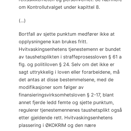
om Kontrollutvalget under kapittel 8.
(...)
Bortfall av sjette punktum medfører ikke at
opplysningene kan brukes fritt.
Hvitvaskingsenhetens tjenestemenn er bundet
av taushetsplikten i straffeprosessloven § 61 a
flg. og politiloven § 24. Selv om det ikke er
sagt uttrykkelig i loven eller forarbeidene, må
det antas at disse bestemmelsene, med de
modifikasjoner som følger av
finansieringsvirksomhetsloven § 2-17, blant
annet fjerde ledd femte og sjette punktum,
regulerer tjenestemennenes taushetsplikt også
etter gjeldende rett. Hvitvaskingsenhetens
plassering i ØKOKRIM og den nære