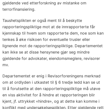
gjeldende ved etterforskning av mistanke om
terrorfinansiering.
Taushetsplikten er også ment til å beskytte
rapporteringspliktige mot at de innrapporterte får
kjennskap til hvem som rapporterte dem, noe som kan
tenkes å øke risikoen for eventuelle trusler eller
lignende mot de rapporteringspliktige. Departementet
kan ikke se at disse hensynene gjør seg mindre
gjeldende for advokater, eiendomsmeglere, revisorer
mv.
Departementet er enig i Revisorforeningens merknad
om at ordlyden i utkastet til § 6 tredje ledd kan se ut
til å forutsette at den rapporteringspliktige må utøve
en viss aktivitet for å hindre at rapporteringen blir
kjent, jf. uttrykket «hindre», og at dette kan komme i
konflikt med undersøkelsesplikten. Etter gjeldende rett