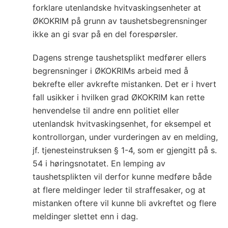
forklare utenlandske hvitvaskingsenheter at
ØKOKRIM på grunn av taushetsbegrensninger
ikke an gi svar på en del forespørsler.
Dagens strenge taushetsplikt medfører ellers
begrensninger i ØKOKRIMs arbeid med å
bekrefte eller avkrefte mistanken. Det er i hvert
fall usikker i hvilken grad ØKOKRIM kan rette
henvendelse til andre enn politiet eller
utenlandsk hvitvaskingsenhet, for eksempel et
kontrollorgan, under vurderingen av en melding,
jf. tjenesteinstruksen § 1-4, som er gjengitt på s.
54 i høringsnotatet. En lemping av
taushetsplikten vil derfor kunne medføre både
at flere meldinger leder til straffesaker, og at
mistanken oftere vil kunne bli avkreftet og flere
meldinger slettet enn i dag.