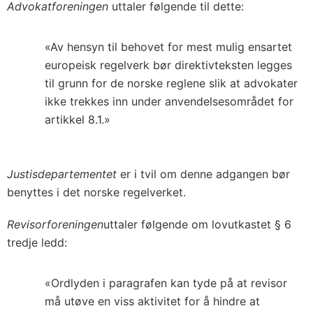
Advokatforeningen
uttaler følgende til dette:
«Av hensyn til behovet for mest mulig ensartet
europeisk regelverk bør direktivteksten legges
til grunn for de norske reglene slik at advokater
ikke trekkes inn under anvendelsesområdet for
artikkel 8.1.»
Justisdepartementet
er i tvil om denne adgangen bør
benyttes i det norske regelverket.
Revisorforeningen
uttaler følgende om lovutkastet § 6
tredje ledd:
«Ordlyden i paragrafen kan tyde på at revisor
må utøve en viss aktivitet for å hindre at