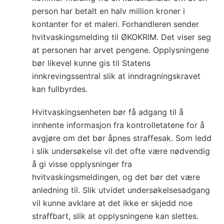
person har betalt en halv million kroner i
kontanter for et maleri. Forhandleren sender
hvitvaskingsmelding til ØKOKRIM. Det viser seg
at personen har arvet pengene. Opplysningene
bør likevel kunne gis til Statens
innkrevingssentral slik at inndragningskravet
kan fullbyrdes.
Hvitvaskingsenheten bør få adgang til å
innhente informasjon fra kontrolletatene for å
avgjøre om det bør åpnes straffesak. Som ledd
i slik undersøkelse vil det ofte være nødvendig
å gi visse opplysninger fra
hvitvaskingsmeldingen, og det bør det være
anledning til. Slik utvidet undersøkelsesadgang
vil kunne avklare at det ikke er skjedd noe
straffbart, slik at opplysningene kan slettes.