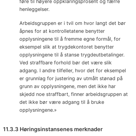
føre til høyere oppklaringsprosent og færre
henleggelser.
Arbeidsgruppen er i tvil om hvor langt det bør
åpnes for at kontrolletatene benytter
opplysningene til å fremme egne formål, for
eksempel slik at trygdekontoret benytter
opplysningene til å stanse trygdeutbetalinger.
Ved straffbare forhold bør det være slik
adgang. I andre tilfeller, hvor det for eksempel
er grunnlag for justering av utmålt stønad på
grunn av opplysningene, men det ikke har
skjedd noe straffbart, finner arbeidsgruppen at
det ikke bør være adgang til å bruke
opplysningene.»
11.3.3 Høringsinstansenes merknader