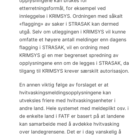
opplysningene kan brukes for
etterretningsformål, for eksempel ved
innleggelse i KRIMSYS. Ordningen med såkalt
«flagging» av saker i STRASAK kan dermed
utgå. Selv om utleggingen i KRIMSYS vil kunne
omfatte et høyere antall meldinger enn dagens
flagging i STRASAK, vil en ordning med
KRIMSYS gi en mer begrenset spredning av
opplysningene enn om de legges i STRASAK, da
tilgang til KRIMSYS krever særskilt autorisasjon.
En annen viktig følge av forslaget er at
hvitvaskingsmeldingsopplysningene kan
utveksles friere med hvitvaskingsenheter i
andre land. Hele systemet med meldeplikt osv. i
de enkelte land i FATF er basert på at landene
kan samarbeide med å avdekke hvitvasking
over landegrensene. Det er i dag vanskelig å