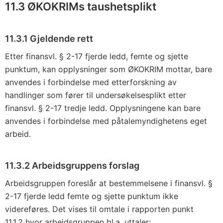
11.3 ØKOKRIMs taushetsplikt
11.3.1 Gjeldende rett
Etter finansvl. § 2-17 fjerde ledd, femte og sjette
punktum, kan opplysninger som ØKOKRIM mottar, bare
anvendes i forbindelse med etterforskning av
handlinger som fører til undersøkelsesplikt etter
finansvl. § 2-17 tredje ledd. Opplysningene kan bare
anvendes i forbindelse med påtalemyndighetens eget
arbeid.
11.3.2 Arbeidsgruppens forslag
Arbeidsgruppen foreslår at bestemmelsene i finansvl. §
2-17 fjerde ledd femte og sjette punktum ikke
videreføres. Det vises til omtale i rapporten punkt
11.1.2 hvor arbeidsgruppen bl.a. uttaler: