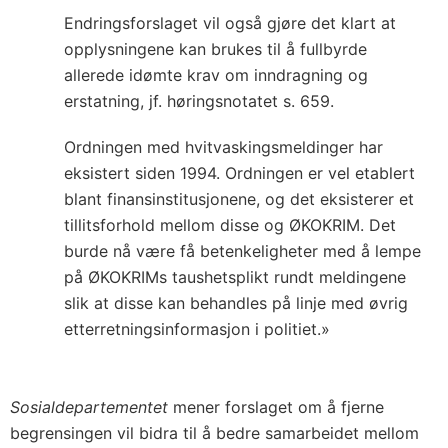
Endringsforslaget vil også gjøre det klart at
opplysningene kan brukes til å fullbyrde
allerede idømte krav om inndragning og
erstatning, jf. høringsnotatet s. 659.
Ordningen med hvitvaskingsmeldinger har
eksistert siden 1994. Ordningen er vel etablert
blant finansinstitusjonene, og det eksisterer et
tillitsforhold mellom disse og ØKOKRIM. Det
burde nå være få betenkeligheter med å lempe
på ØKOKRIMs taushetsplikt rundt meldingene
slik at disse kan behandles på linje med øvrig
etterretningsinformasjon i politiet.»
Sosialdepartementet
mener forslaget om å fjerne
begrensingen vil bidra til å bedre samarbeidet mellom