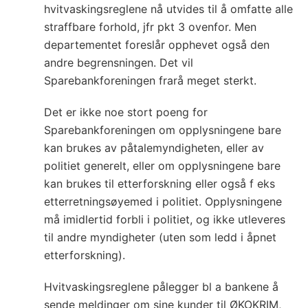
hvitvaskingsreglene nå utvides til å omfatte alle
straffbare forhold, jfr pkt 3 ovenfor. Men
departementet foreslår opphevet også den
andre begrensningen. Det vil
Sparebankforeningen frarå meget sterkt.
Det er ikke noe stort poeng for
Sparebankforeningen om opplysningene bare
kan brukes av påtalemyndigheten, eller av
politiet generelt, eller om opplysningene bare
kan brukes til etterforskning eller også f eks
etterretningsøyemed i politiet. Opplysningene
må imidlertid forbli i politiet, og ikke utleveres
til andre myndigheter (uten som ledd i åpnet
etterforskning).
Hvitvaskingsreglene pålegger bl a bankene å
sende meldinger om sine kunder til ØKOKRIM,