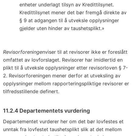
enheter underlagt tilsyn av Kredittilsynet.
Kredittilsynet mener det bør fremgå direkte av
§ 9 at adgangen til å utveksle opplysninger
gjelder uten hinder av taushetsplikt.»
Revisorforeningen
viser til at revisorer ikke er foreslått
omfattet av lovforslaget. Revisorer har imidlertid en
plikt til å utveksle opplysninger etter revisorloven § 7-
2. Revisorforeningen mener derfor at utveksling av
opplysninger mellom rapporteringspliktige revisorer er
tilfredsstillende definert.
11.2.4 Departementets vurdering
Departementet vurderer her om det bør lovfestes et
unntak fra lovfestet taushetsplikt slik at det mellom