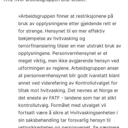
«Arbeidsgruppen finner at restriksjonene på
bruk av opplysningene etter gjeldende rett er
for strenge. Hensynet til en mer effektiv
bekjempelse av hvitvasking og
terrorfinansiering tilsier en mer utstrakt bruk av
opplysningene. Personvernhensynet er et
meget viktig, men ikke avgjørende hensyn ved
utformingen av reglene. Arbeidsgruppen anser
at personvernhensynet blir godt ivaretatt blant
annet ved videreføring av Kontrollutvalget for
tiltak mot hvitvasking. Det nevnes at Norge er
det eneste av FATF - landene som har et slikt
kontrollutvalg. Formålet med utvalget vil
fortsatt være å sikre at Hvitvaskingsenheten i
sin saksbehandling tar forsvarlig hensyn til
rettssikkerheten og personvernet. Se nærmere