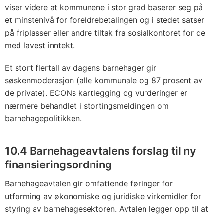
viser videre at kommunene i stor grad baserer seg på
et minstenivå for foreldrebetalingen og i stedet satser
på friplasser eller andre tiltak fra sosialkontoret for de
med lavest inntekt.
Et stort flertall av dagens barnehager gir
søskenmoderasjon (alle kommunale og 87 prosent av
de private). ECONs kartlegging og vurderinger er
nærmere behandlet i stortingsmeldingen om
barnehagepolitikken.
10.4 Barnehageavtalens forslag til ny
finansieringsordning
Barnehageavtalen gir omfattende føringer for
utforming av økonomiske og juridiske virkemidler for
styring av barnehagesektoren. Avtalen legger opp til at