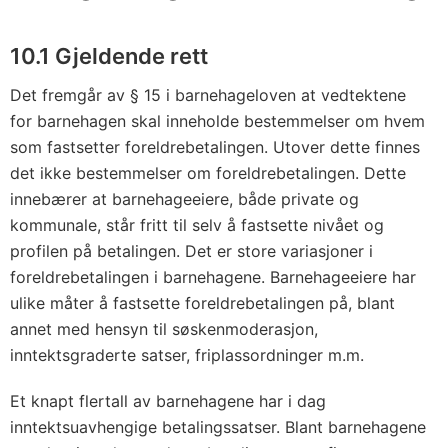
10.1 Gjeldende rett
Det fremgår av § 15 i barnehageloven at vedtektene
for barnehagen skal inneholde bestemmelser om hvem
som fastsetter foreldrebetalingen. Utover dette finnes
det ikke bestemmelser om foreldrebetalingen. Dette
innebærer at barnehageeiere, både private og
kommunale, står fritt til selv å fastsette nivået og
profilen på betalingen. Det er store variasjoner i
foreldrebetalingen i barnehagene. Barnehageeiere har
ulike måter å fastsette foreldrebetalingen på, blant
annet med hensyn til søskenmoderasjon,
inntektsgraderte satser, friplassordninger m.m.
Et knapt flertall av barnehagene har i dag
inntektsuavhengige betalingssatser. Blant barnehagene