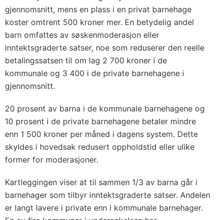
gjennomsnitt, mens en plass i en privat barnehage
koster omtrent 500 kroner mer. En betydelig andel
barn omfattes av søskenmoderasjon eller
inntektsgraderte satser, noe som reduserer den reelle
betalingssatsen til om lag 2 700 kroner i de
kommunale og 3 400 i de private barnehagene i
gjennomsnitt.
20 prosent av barna i de kommunale barnehagene og
10 prosent i de private barnehagene betaler mindre
enn 1 500 kroner per måned i dagens system. Dette
skyldes i hovedsak redusert oppholdstid eller ulike
former for moderasjoner.
Kartleggingen viser at til sammen 1/3 av barna går i
barnehager som tilbyr inntektsgraderte satser. Andelen
er langt lavere i private enn i kommunale barnehager.