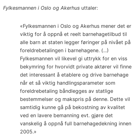
Fylkesmannen i Oslo og Akerhus
uttaler:
«Fylkesmannen i Oslo og Akerhus mener det er
viktig for å oppnå et reelt barnehagetilbud til
alle barn at staten legger føringer på nivået på
foreldrebetalingen i barnehagene. (...)
Fylkesmannen vil likevel gi uttrykk for en viss
bekymring for hvorvidt private aktører vil finne
det interessant å etablere og drive barnehage
når et så viktig handlingsparameter som
foreldrebetaling båndlegges av statlige
bestemmelser og makspris på denne. Dette vil
samtidig kunne gå på bekostning av kvalitet
ved en lavere bemanning evt. gjøre det
vanskelig å oppnå full barnehagedekning innen
2005.»