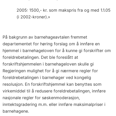
2005: 1500,- kr. som makspris fra og med 1.1.05
(i 2002-kroner).»
På bakgrunn av barnehageavtalen fremmet
departementet for høring forslag om å innføre en
hjemmel i barnehageloven for å kunne gi forskrifter om
foreldrebetalingen. Det ble foreslått at
forskriftshjemmelen i barnehageloven skulle gi
Regjeringen mulighet for å gi nærmere regler for
foreldrebetalingen i barnehager ved kongelig
resolusjon. En forskriftshjemmel kan benyttes som
virkemiddel til å redusere foreldrebetalingen, innføre
nasjonale regler for søskenmoderasjon,
inntektsgradering m.m. eller innføre maksimalpriser i
barnehagene.