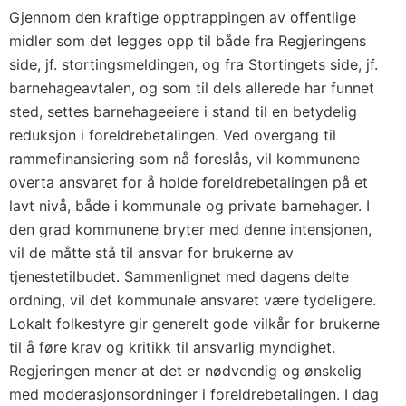
Gjennom den kraftige opptrappingen av offentlige
midler som det legges opp til både fra Regjeringens
side, jf. stortingsmeldingen, og fra Stortingets side, jf.
barnehageavtalen, og som til dels allerede har funnet
sted, settes barnehageeiere i stand til en betydelig
reduksjon i foreldrebetalingen. Ved overgang til
rammefinansiering som nå foreslås, vil kommunene
overta ansvaret for å holde foreldrebetalingen på et
lavt nivå, både i kommunale og private barnehager. I
den grad kommunene bryter med denne intensjonen,
vil de måtte stå til ansvar for brukerne av
tjenestetilbudet. Sammenlignet med dagens delte
ordning, vil det kommunale ansvaret være tydeligere.
Lokalt folkestyre gir generelt gode vilkår for brukerne
til å føre krav og kritikk til ansvarlig myndighet.
Regjeringen mener at det er nødvendig og ønskelig
med moderasjonsordninger i foreldrebetalingen. I dag