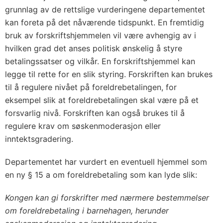
grunnlag av de rettslige vurderingene departementet
kan foreta på det nåværende tidspunkt. En fremtidig
bruk av forskriftshjemmelen vil være avhengig av i
hvilken grad det anses politisk ønskelig å styre
betalingssatser og vilkår. En forskriftshjemmel kan
legge til rette for en slik styring. Forskriften kan brukes
til å regulere nivået på foreldrebetalingen, for
eksempel slik at foreldrebetalingen skal være på et
forsvarlig nivå. Forskriften kan også brukes til å
regulere krav om søskenmoderasjon eller
inntektsgradering.
Departementet har vurdert en eventuell hjemmel som
en ny § 15 a om foreldrebetaling som kan lyde slik:
Kongen kan gi forskrifter med nærmere bestemmelser
om foreldrebetaling i barnehagen, herunder