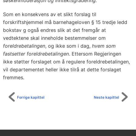
søskenmoderasjon og inntektsgradering.
Som en konsekvens av et slikt forslag til
forskriftshjemmel må barnehageloven § 15 tredje ledd
bokstav g også endres slik at det fremgår at
vedtektene skal inneholde bestemmelser om
foreldrebetalingen
, og ikke som i dag,
hvem som
fastsetter foreldrebetalingen
. Ettersom Regjeringen
ikke støtter forslaget om å regulere foreldrebetalingen,
vil departementet heller ikke tilrå at dette forslaget
fremmes.
Forrige kapittel
Neste kapittel