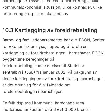
barnehagene. Disse ulikhetene reflekterer også ulik
kommunaløkonomisk situasjon, ulike kostnader, ulike
prioriteringer og ulike lokale behov.
10.3 Kartlegging av foreldrebetaling
Barne- og familiedepartementet har gitt ECON, Senter
for økonomisk analyse, i oppdrag å foreta en
kartlegging av foreldrebetalingen i barnehager. ECON
bygger sine beregninger på
foreldrebetalingsundersøkelsen til Statistisk
sentralbyrå (SSB) fra januar 2002. På bakgrunn av
denne kartleggingen av foreldrebetaling i barnehager,
er det grunnlag for å si følgende om
foreldrebetalingen i barnehager:
En fulltidsplass i kommunal barnehage uten
moderasjoner koster i dag drøyt 3 000 kroner i