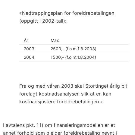
«Nedtrappingsplan for foreldrebetalingen
(oppgitt i 2002-tall):
År
Max
2003
2500,- (f.o.m.1.8.2003)
2004
1500,- (f.o.m.1.8.2004)
Fra og med våren 2003 skal Stortinget årlig bli
forelagt kostnadsanalyser, slik at en kan
kostnadsjustere foreldrebetalingen.»
I avtalens pkt. 1 i) om finansieringsmodellen er et
annet forhold som gjelder foreldrebetaling nevnt i