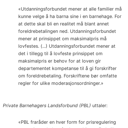
«Utdanningsforbundet mener at alle familier må
kunne velge å ha barna sine i en barnehage. For
at dette skal bli en realitet må blant annet
foreldrebetalingen ned. Utdanningsforbundet
mener at prinsippet om maksimalpris må
lovfestes. (...) Utdanningsforbundet mener at
det i tillegg til å lovfeste prinsippet om
maksimalpris er behov for at loven gir
departementet kompetanse til å gi forskrifter
om foreldrebetaling. Forskriftene bør omfatte
regler for ulike moderasjonsordninger.»
Private Barnehagers Landsforbund (PBL)
uttaler:
«PBL fraråder en hver form for prisregulering