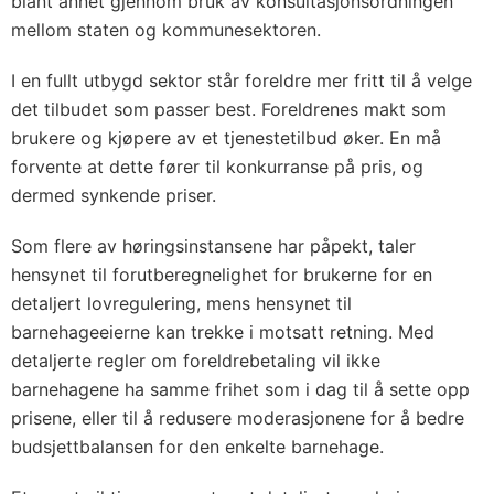
blant annet gjennom bruk av konsultasjonsordningen
mellom staten og kommunesektoren.
I en fullt utbygd sektor står foreldre mer fritt til å velge
det tilbudet som passer best. Foreldrenes makt som
brukere og kjøpere av et tjenestetilbud øker. En må
forvente at dette fører til konkurranse på pris, og
dermed synkende priser.
Som flere av høringsinstansene har påpekt, taler
hensynet til forutberegnelighet for brukerne for en
detaljert lovregulering, mens hensynet til
barnehageeierne kan trekke i motsatt retning. Med
detaljerte regler om foreldrebetaling vil ikke
barnehagene ha samme frihet som i dag til å sette opp
prisene, eller til å redusere moderasjonene for å bedre
budsjettbalansen for den enkelte barnehage.