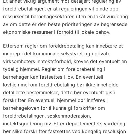
Et annet viktig argument mot detaljert regulering av
foreldrebetalingen, er at reguleringen vil binde opp
ressurser til barnehagesektoren uten en lokal vurdering
av om dette er den beste prioriteringen av begrensede
økonomiske ressurser i forhold til lokale behov.
Ettersom regler om foreldrebetaling kan innebære et
inngrep i det kommunale selvstyret og i private
virksomheters inntektsforhold, kreves det eventuelt en
tydelig hjemmel. Regler om foreldrebetaling i
barnehager kan fastsettes i lov. En eventuell
lovhjemmel om foreldrebetaling bør ikke inneholde
detaljerte bestemmelser, dette bør eventuelt gis i
forskrifter. En eventuell hjemmel bør innføres i
barnehageloven for å kunne gi forskrifter om
foreldrebetalingen, søskenmoderasjon,
inntektsgradering mv. Etter departementets vurdering
bør slike forskrifter fastsettes ved kongelig resolusjon