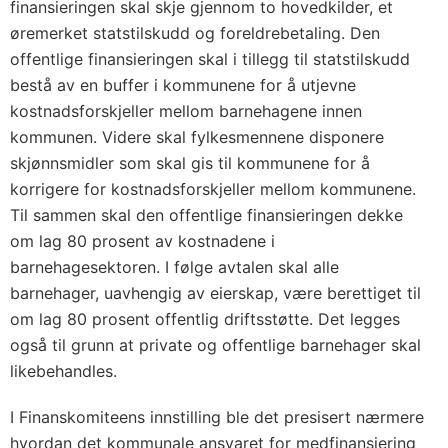
finansieringen skal skje gjennom to hovedkilder, et
øremerket statstilskudd og foreldrebetaling. Den
offentlige finansieringen skal i tillegg til statstilskudd
bestå av en buffer i kommunene for å utjevne
kostnadsforskjeller mellom barnehagene innen
kommunen. Videre skal fylkesmennene disponere
skjønnsmidler som skal gis til kommunene for å
korrigere for kostnadsforskjeller mellom kommunene.
Til sammen skal den offentlige finansieringen dekke
om lag 80 prosent av kostnadene i
barnehagesektoren. I følge avtalen skal alle
barnehager, uavhengig av eierskap, være berettiget til
om lag 80 prosent offentlig driftsstøtte. Det legges
også til grunn at private og offentlige barnehager skal
likebehandles.
I Finanskomiteens innstilling ble det presisert nærmere
hvordan det kommunale ansvaret for medfinansiering