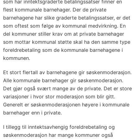
som har inntektsgraderte betalingssatser finner en
flest kommunale barnehager. Der de private
barnehagene har slike graderte betalingssatser, er det
som oftest som følge av kommunal medvirkning. En
del kommuner stiller krav om at private barnehager
som mottar kommunal støtte skal ha den samme type
foreldrebetaling som de kommunale barnehagene i
kommunen.
Et stort flertall av barnehagene gir søskenmoderasjon.
Alle kommunale barnehager gir søskenmoderasjon.
Det gjør også svært mange av de private. Det er store
variasjoner i hvor stor moderasjon som blir gitt.
Generelt er søskenmoderasjonen høyere i kommunale
barnehager enn i private.
I tillegg til inntektsavhengig foreldrebetaling og
søskenmoderasjon har mange kommuner også