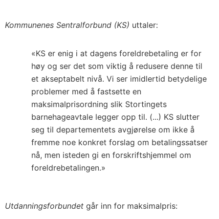
Kommunenes Sentralforbund (KS)
uttaler:
«KS er enig i at dagens foreldrebetaling er for
høy og ser det som viktig å redusere denne til
et akseptabelt nivå. Vi ser imidlertid betydelige
problemer med å fastsette en
maksimalprisordning slik Stortingets
barnehageavtale legger opp til. (...) KS slutter
seg til departementets avgjørelse om ikke å
fremme noe konkret forslag om betalingssatser
nå, men isteden gi en forskriftshjemmel om
foreldrebetalingen.»
Utdanningsforbundet
går inn for maksimalpris: