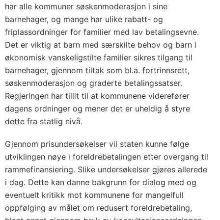
har alle kommuner søskenmoderasjon i sine
barnehager, og mange har ulike rabatt- og
friplassordninger for familier med lav betalingsevne.
Det er viktig at barn med særskilte behov og barn i
økonomisk vanskeligstilte familier sikres tilgang til
barnehager, gjennom tiltak som bl.a. fortrinnsrett,
søskenmoderasjon og graderte betalingssatser.
Regjeringen har tillit til at kommunene viderefører
dagens ordninger og mener det er uheldig å styre
dette fra statlig nivå.
Gjennom prisundersøkelser vil staten kunne følge
utviklingen nøye i foreldrebetalingen etter overgang til
rammefinansiering. Slike undersøkelser gjøres allerede
i dag. Dette kan danne bakgrunn for dialog med og
eventuelt kritikk mot kommunene for mangelfull
oppfølging av målet om redusert foreldrebetaling,