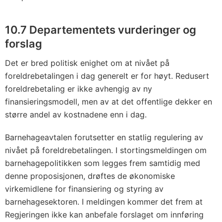
10.7 Departementets vurderinger og
forslag
Det er bred politisk enighet om at nivået på
foreldrebetalingen i dag generelt er for høyt. Redusert
foreldrebetaling er ikke avhengig av ny
finansieringsmodell, men av at det offentlige dekker en
større andel av kostnadene enn i dag.
Barnehageavtalen forutsetter en statlig regulering av
nivået på foreldrebetalingen. I stortingsmeldingen om
barnehagepolitikken som legges frem samtidig med
denne proposisjonen, drøftes de økonomiske
virkemidlene for finansiering og styring av
barnehagesektoren. I meldingen kommer det frem at
Regjeringen ikke kan anbefale forslaget om innføring