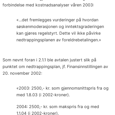
forbindelse med kostnadsanalyser våren 2003:
«...det fremlegges vurderinger på hvordan
søskenmoderasjonen og inntektsgraderingen
kan gjøres regelstyrt. Dette vil ikke påvirke
nedtrappingsplanen av foreldrebetalingen.»
Som nevnt foran i 2.1.1 ble avtalen justert slik på
punktet om nedtrappingsplan, jf. Finansinnstillingen av
20. november 2002:
«2003: 2500,- kr. som gjennomsnittspris fra og
med 1.8.03 (i 2002-kroner).
2004: 2500,- kr. som makspris fra og med
1.1.04 (i 2002-kroner).