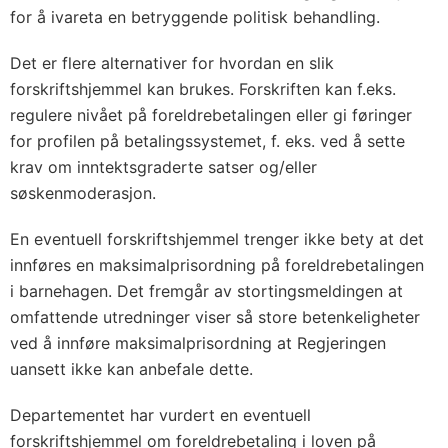
for å ivareta en betryggende politisk behandling.
Det er flere alternativer for hvordan en slik
forskriftshjemmel kan brukes. Forskriften kan f.eks.
regulere nivået på foreldrebetalingen eller gi føringer
for profilen på betalingssystemet, f. eks. ved å sette
krav om inntektsgraderte satser og/eller
søskenmoderasjon.
En eventuell forskriftshjemmel trenger ikke bety at det
innføres en maksimalprisordning på foreldrebetalingen
i barnehagen. Det fremgår av stortingsmeldingen at
omfattende utredninger viser så store betenkeligheter
ved å innføre maksimalprisordning at Regjeringen
uansett ikke kan anbefale dette.
Departementet har vurdert en eventuell
forskriftshjemmel om foreldrebetaling i loven på