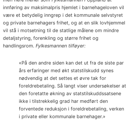
innføring av maksimalpris hjemlet i barnehageloven vil
være et betydelig inngrep i det kommunale selvstyret
og private barnehagers frihet, og at en slik lovhjemmel
vil stå i motsetning til de statlige målene om mindre
detaljstyring, forenkling og større frihet og
handlingsrom.
Fylkesmannen tilføyer:
«På den andre siden kan det ut fra de siste par
års erfaringer med økt statstilskudd synes
nødvendig at det settes et øvre tak for
foreldrebetaling. Så langt viser undersøkelser at
den foretatte økning av statstilskuddssatsene
ikke i tilstrekkelig grad har medført den
forventede reduksjon i foreldrebetaling, verken
i private eller kommunale barnehager.»