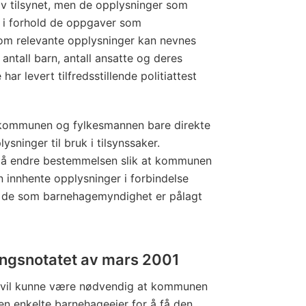
v tilsynet, men de opplysninger som
 i forhold de oppgaver som
Som relevante opplysninger kan nevnes
 antall barn, antall ansatte og deres
 har levert tilfredsstillende politiattest
kommunen og fylkesmannen bare direkte
ysninger til bruk i tilsynssaker.
 å endre bestemmelsen slik at kommunen
innhente opplysninger i forbindelse
de som barnehagemyndighet er pålagt
ringsnotatet av mars 2001
 vil kunne være nødvendig at kommunen
en enkelte barnehageeier for å få den