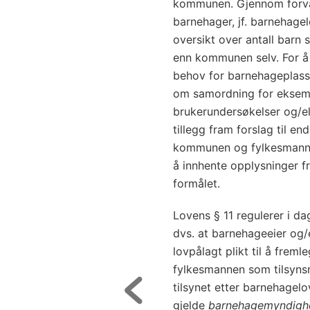
kommunen. Gjennom forvalt
barnehager, jf. barnehage
oversikt over antall barn 
enn kommunen selv. For å 
behov for barnehageplasse
om samordning for eksem
brukerundersøkelser og/ell
tillegg fram forslag til en
kommunen og fylkesmanne
å innhente opplysninger f
formålet.
Lovens § 11 regulerer i d
dvs. at barnehageeier og/e
lovpålagt plikt til å fr
fylkesmannen som tilsynsm
tilsynet etter barnehagelo
gjelde
barnehagemyndigh