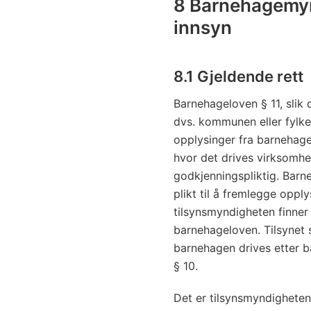
8 Barnehagemynd
innsyn
8.1 Gjeldende rett
Barnehageloven § 11, slik 
dvs. kommunen eller fylke
opplysinger fra barnehagee
hvor det drives virksomhe
godkjenningspliktig. Barne
plikt til å fremlegge opply
tilsynsmyndigheten finner 
barnehageloven. Tilsynet 
barnehagen drives etter b
§ 10.
Det er tilsynsmyndigheten