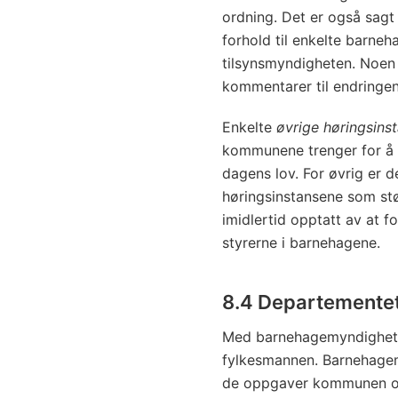
ordning. Det er også sagt
forhold til enkelte barneh
tilsynsmyndigheten. Noen
kommentarer til endringen
Enkelte
øvrige høringsins
kommunene trenger for å 
dagens lov. For øvrig er 
høringsinstansene som støt
imidlertid opptatt av at fo
styrerne i barnehagene.
8.4 Departementet
Med barnehagemyndighe
fylkesmannen. Barnehage
de oppgaver kommunen og