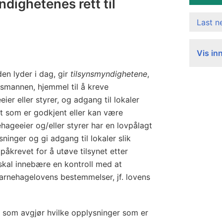
ighetenes rett til
Last 
Vis in
den lyder i dag, gir
tilsynsmyndighetene
,
smannen, hjemmel til å kreve
ier eller styrer, og adgang til lokaler
t som er godkjent eller kan være
hageeier og/eller styrer har en lovpålagt
sninger og gi adgang til lokaler slik
påkrevet for å utøve tilsynet etter
skal innebære en kontroll med at
arnehagelovens bestemmelser, jf. lovens
 som avgjør hvilke opplysninger som er