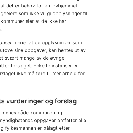
 at det er behov for en lovhjemmel i
ageeiere som ikke vil gi opplysninger til
 kommuner sier at de ikke har
.
tanser
mener at de opplysninger som
utøve sine oppgaver, kan hentes ut av
det svært mange av de øvrige
ter forslaget. Enkelte instanser er
rslaget ikke må føre til mer arbeid for
s vurderinger og forslag
t menes både kommunen og
myndighetenes oppgaver omfatter alle
 fylkesmannen er pålagt etter