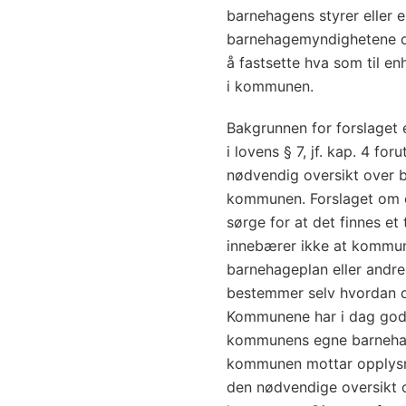
barnehagens styrer eller eie
barnehagemyndighetene d
å fastsette hva som til e
i kommunen.
Bakgrunnen for forslaget e
i lovens § 7, jf. kap. 4 fo
nødvendig oversikt over b
kommunen. Forslaget om e
sørge for at det finnes et 
innebærer ikke at kommun
barnehageplan eller andre
bestemmer selv hvordan de
Kommunene har i dag god 
kommunens egne barnehag
kommunen mottar opplysni
den nødvendige oversikt 