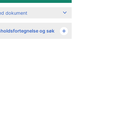
ned dokument
nholdsfortegnelse og søk