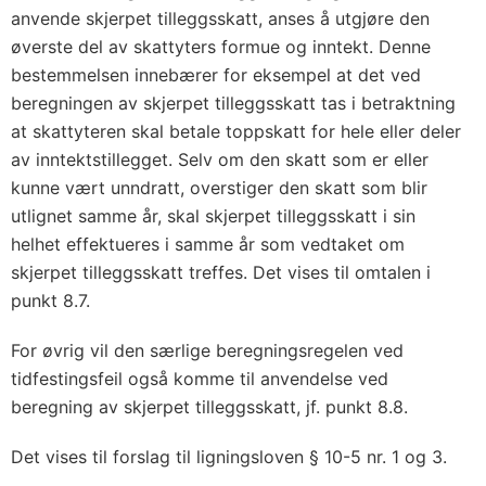
anvende skjerpet tilleggsskatt, anses å utgjøre den
øverste del av skattyters formue og inntekt. Denne
bestemmelsen innebærer for eksempel at det ved
beregningen av skjerpet tilleggsskatt tas i betraktning
at skattyteren skal betale toppskatt for hele eller deler
av inntektstillegget. Selv om den skatt som er eller
kunne vært unndratt, overstiger den skatt som blir
utlignet samme år, skal skjerpet tilleggsskatt i sin
helhet effektueres i samme år som vedtaket om
skjerpet tilleggsskatt treffes. Det vises til omtalen i
punkt 8.7.
For øvrig vil den særlige beregningsregelen ved
tidfestingsfeil også komme til anvendelse ved
beregning av skjerpet tilleggsskatt, jf. punkt 8.8.
Det vises til forslag til ligningsloven § 10-5 nr. 1 og 3.