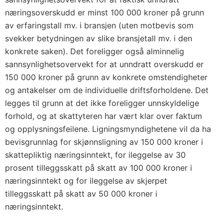
næringsoverskudd er minst 100 000 kroner på grunn
av erfaringstall mv. i bransjen (uten motbevis som
svekker betydningen av slike bransjetall mv. i den
konkrete saken). Det foreligger også alminnelig
sannsynlighetsovervekt for at unndratt overskudd er
150 000 kroner på grunn av konkrete omstendigheter
og antakelser om de individuelle driftsforholdene. Det
legges til grunn at det ikke foreligger unnskyldelige
forhold, og at skattyteren har vært klar over faktum
og opplysningsfeilene. Ligningsmyndighetene vil da ha
bevisgrunnlag for skjønnsligning av 150 000 kroner i
skattepliktig næringsinntekt, for ileggelse av 30
prosent tilleggsskatt på skatt av 100 000 kroner i
næringsinntekt og for ileggelse av skjerpet
tilleggsskatt på skatt av 50 000 kroner i
næringsinntekt.