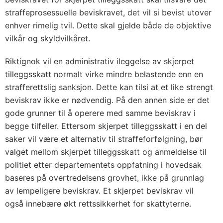
straffeprosessuelle beviskravet, det vil si bevist utover
enhver rimelig tvil. Dette skal gjelde både de objektive
vilkår og skyldvilkåret.
Riktignok vil en administrativ ileggelse av skjerpet
tilleggsskatt normalt virke mindre belastende enn en
strafferettslig sanksjon. Dette kan tilsi at et like strengt
beviskrav ikke er nødvendig. På den annen side er det
gode grunner til å operere med samme beviskrav i
begge tilfeller. Ettersom skjerpet tilleggsskatt i en del
saker vil være et alternativ til straffeforfølgning, bør
valget mellom skjerpet tilleggsskatt og anmeldelse til
politiet etter departementets oppfatning i hovedsak
baseres på overtredelsens grovhet, ikke på grunnlag
av lempeligere beviskrav. Et skjerpet beviskrav vil
også innebære økt rettssikkerhet for skattyterne.