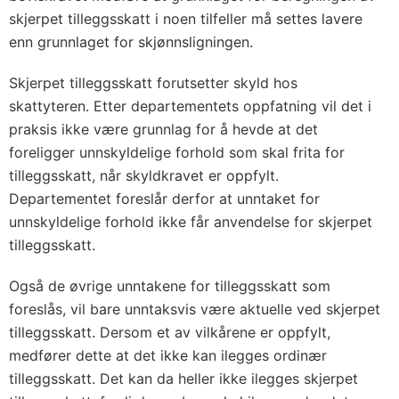
skjerpet tilleggsskatt i noen tilfeller må settes lavere
enn grunnlaget for skjønnsligningen.
Skjerpet tilleggsskatt forutsetter skyld hos
skattyteren. Etter departementets oppfatning vil det i
praksis ikke være grunnlag for å hevde at det
foreligger unnskyldelige forhold som skal frita for
tilleggsskatt, når skyldkravet er oppfylt.
Departementet foreslår derfor at unntaket for
unnskyldelige forhold ikke får anvendelse for skjerpet
tilleggsskatt.
Også de øvrige unntakene for tilleggsskatt som
foreslås, vil bare unntaksvis være aktuelle ved skjerpet
tilleggsskatt. Dersom et av vilkårene er oppfylt,
medfører dette at det ikke kan ilegges ordinær
tilleggsskatt. Det kan da heller ikke ilegges skjerpet