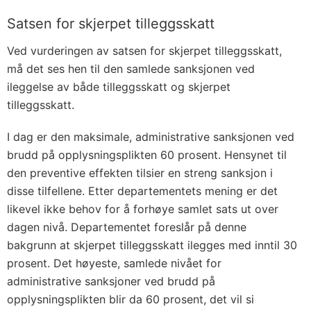
Satsen for skjerpet tilleggsskatt
Ved vurderingen av satsen for skjerpet tilleggsskatt,
må det ses hen til den samlede sanksjonen ved
ileggelse av både tilleggsskatt og skjerpet
tilleggsskatt.
I dag er den maksimale, administrative sanksjonen ved
brudd på opplysningsplikten 60 prosent. Hensynet til
den preventive effekten tilsier en streng sanksjon i
disse tilfellene. Etter departementets mening er det
likevel ikke behov for å forhøye samlet sats ut over
dagen nivå. Departementet foreslår på denne
bakgrunn at skjerpet tilleggsskatt ilegges med inntil 30
prosent. Det høyeste, samlede nivået for
administrative sanksjoner ved brudd på
opplysningsplikten blir da 60 prosent, det vil si