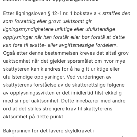
Etter ligningsloven § 12-1 nr. 1 bokstav a «
straffes den
som forsettlig eller grovt uaktsomt gir
ligningsmyndighetene uriktige eller ufullstendige
opplysninger når han forstår eller bør forstå at dette
kan føre til skatte- eller avgiftsmessige fordeler».
Også etter denne bestemmelsen kreves det altså grov
uaktsomhet når det gjelder spørsmålet om hvor mye
skattyteren kan klandres for å ha gitt uriktige eller
ufullstendige opplysninger. Ved vurderingen av
skattyterens forståelse av de skatterettslige følgene
av opplysningssvikten er det imidlertid tilstrekkelig
med simpel uaktsomhet. Dette innebærer med andre
ord at det stilles strengere krav til skattyterens
aktsomhet på dette punkt.
Bakgrunnen for det lavere skyldkravet i