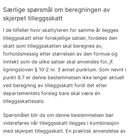
Særlige spørsmål om beregningen av
skjerpet tilleggsskatt
I de tilfeller hvor skattyteren for samme år ilegges
tilleggsskatt etter forskjellige satser, fordeles den
skatt som tilleggsskatten skal beregnes av,
forholdsmessig etter størrelsen av den formue og
inntekt som de ulike satser skal anvendes for, jf.
ligningsloven § 10-2 nr. 3 annet punktum. Som nevnt i
punkt 8.7 er denne bestemmelsen ikke lenger aktuell
ved beregning av tilleggsskatt fordi det etter
departementets forslag bare skal være én
tilleggsskattesats.
Spørsmålet blir da om denne bestemmelsen bør
videreføres når tilleggsskatt ilegges i kombinasjon
med skjerpet tilleggsskatt. En praktisk anvendelse av