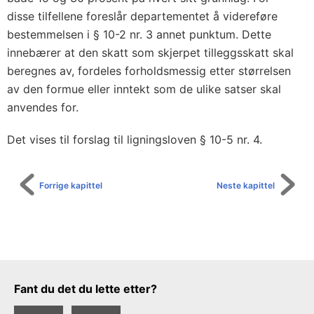
disse tilfellene foreslår departementet å videreføre
bestemmelsen i § 10-2 nr. 3 annet punktum. Dette
innebærer at den skatt som skjerpet tilleggsskatt skal
beregnes av, fordeles forholdsmessig etter størrelsen
av den formue eller inntekt som de ulike satser skal
anvendes for.
Det vises til forslag til ligningsloven § 10-5 nr. 4.
Forrige kapittel
Neste kapittel
Tilbakemeldingsskjema
Fant du det du lette etter?