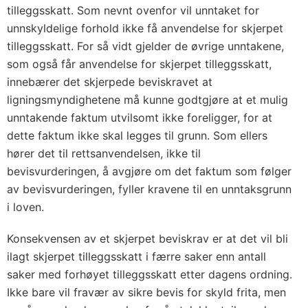
tilleggsskatt. Som nevnt ovenfor vil unntaket for
unnskyldelige forhold ikke få anvendelse for skjerpet
tilleggsskatt. For så vidt gjelder de øvrige unntakene,
som også får anvendelse for skjerpet tilleggsskatt,
innebærer det skjerpede beviskravet at
ligningsmyndighetene må kunne godtgjøre at et mulig
unntakende faktum utvilsomt ikke foreligger, for at
dette faktum ikke skal legges til grunn. Som ellers
hører det til rettsanvendelsen, ikke til
bevisvurderingen, å avgjøre om det faktum som følger
av bevisvurderingen, fyller kravene til en unntaksgrunn
i loven.
Konsekvensen av et skjerpet beviskrav er at det vil bli
ilagt skjerpet tilleggsskatt i færre saker enn antall
saker med forhøyet tilleggsskatt etter dagens ordning.
Ikke bare vil fravær av sikre bevis for skyld frita, men