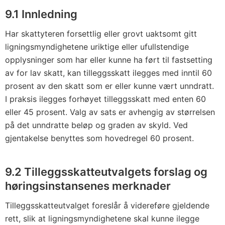
9.1 Innledning
Har skattyteren forsettlig eller grovt uaktsomt gitt
ligningsmyndighetene uriktige eller ufullstendige
opplysninger som har eller kunne ha ført til fastsetting
av for lav skatt, kan tilleggsskatt ilegges med inntil 60
prosent av den skatt som er eller kunne vært unndratt.
I praksis ilegges forhøyet tilleggsskatt med enten 60
eller 45 prosent. Valg av sats er avhengig av størrelsen
på det unndratte beløp og graden av skyld. Ved
gjentakelse benyttes som hovedregel 60 prosent.
9.2 Tilleggsskatteutvalgets forslag og
høringsinstansenes merknader
Tilleggsskatteutvalget foreslår å videreføre gjeldende
rett, slik at ligningsmyndighetene skal kunne ilegge