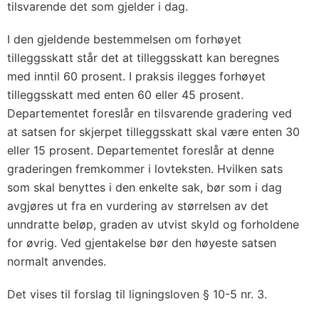
tilsvarende det som gjelder i dag.
I den gjeldende bestemmelsen om forhøyet
tilleggsskatt står det at tilleggsskatt kan beregnes
med inntil 60 prosent. I praksis ilegges forhøyet
tilleggsskatt med enten 60 eller 45 prosent.
Departementet foreslår en tilsvarende gradering ved
at satsen for skjerpet tilleggsskatt skal være enten 30
eller 15 prosent. Departementet foreslår at denne
graderingen fremkommer i lovteksten. Hvilken sats
som skal benyttes i den enkelte sak, bør som i dag
avgjøres ut fra en vurdering av størrelsen av det
unndratte beløp, graden av utvist skyld og forholdene
for øvrig. Ved gjentakelse bør den høyeste satsen
normalt anvendes.
Det vises til forslag til ligningsloven § 10-5 nr. 3.