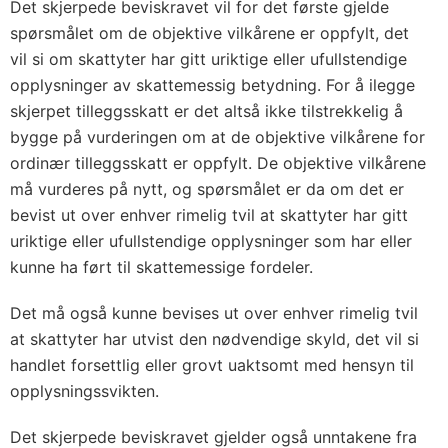
Det skjerpede beviskravet vil for det første gjelde
spørsmålet om de objektive vilkårene er oppfylt, det
vil si om skattyter har gitt uriktige eller ufullstendige
opplysninger av skattemessig betydning. For å ilegge
skjerpet tilleggsskatt er det altså ikke tilstrekkelig å
bygge på vurderingen om at de objektive vilkårene for
ordinær tilleggsskatt er oppfylt. De objektive vilkårene
må vurderes på nytt, og spørsmålet er da om det er
bevist ut over enhver rimelig tvil at skattyter har gitt
uriktige eller ufullstendige opplysninger som har eller
kunne ha ført til skattemessige fordeler.
Det må også kunne bevises ut over enhver rimelig tvil
at skattyter har utvist den nødvendige skyld, det vil si
handlet forsettlig eller grovt uaktsomt med hensyn til
opplysningssvikten.
Det skjerpede beviskravet gjelder også unntakene fra