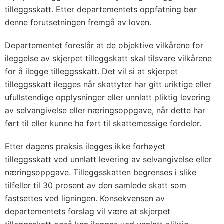
tilleggsskatt. Etter departementets oppfatning bør
denne forutsetningen fremgå av loven.
Departementet foreslår at de objektive vilkårene for
ileggelse av skjerpet tilleggskatt skal tilsvare vilkårene
for å ilegge tilleggsskatt. Det vil si at skjerpet
tilleggsskatt ilegges når skattyter har gitt uriktige eller
ufullstendige opplysninger eller unnlatt pliktig levering
av selvangivelse eller næringsoppgave, når dette har
ført til eller kunne ha ført til skattemessige fordeler.
Etter dagens praksis ilegges ikke forhøyet
tilleggsskatt ved unnlatt levering av selvangivelse eller
næringsoppgave. Tilleggsskatten begrenses i slike
tilfeller til 30 prosent av den samlede skatt som
fastsettes ved ligningen. Konsekvensen av
departementets forslag vil være at skjerpet