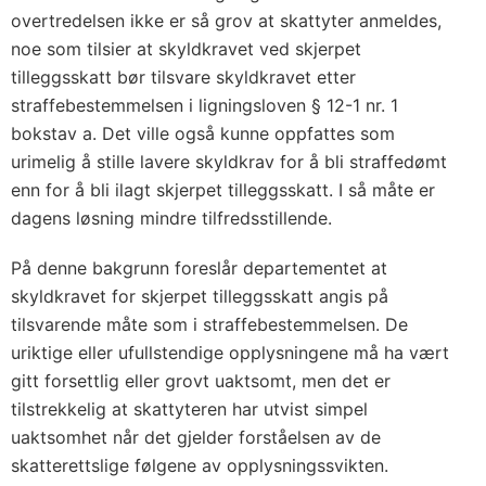
overtredelsen ikke er så grov at skattyter anmeldes,
noe som tilsier at skyldkravet ved skjerpet
tilleggsskatt bør tilsvare skyldkravet etter
straffebestemmelsen i ligningsloven § 12-1 nr. 1
bokstav a. Det ville også kunne oppfattes som
urimelig å stille lavere skyldkrav for å bli straffedømt
enn for å bli ilagt skjerpet tilleggsskatt. I så måte er
dagens løsning mindre tilfredsstillende.
På denne bakgrunn foreslår departementet at
skyldkravet for skjerpet tilleggsskatt angis på
tilsvarende måte som i straffebestemmelsen. De
uriktige eller ufullstendige opplysningene må ha vært
gitt forsettlig eller grovt uaktsomt, men det er
tilstrekkelig at skattyteren har utvist simpel
uaktsomhet når det gjelder forståelsen av de
skatterettslige følgene av opplysningssvikten.