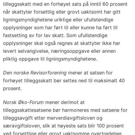
tilleggsskatt med en forhøyet sats på inntil 60 prosent
når skattyter forsettlig eller grovt uaktsomt har gitt
ligningsmyndighetene uriktige eller ufullstendige
opplysninger som har ført til eller kunne ha ført til
fastsetting av for lav skatt. Som ufullstendige
opplysninger skal også regnes at skattyter ikke har
levert selvangivelse, næringsoppgave eller annen
pliktig oppgave til ligningsmyndighetene.
Den norske Revisorforening
mener at satsen for
forhøyet tilleggsskatt bør settes ned til maksimalt 40
prosent.
Norsk Øko-Forum
mener derimot at
tilleggsskattesatsene bør harmoneres med satsene for
tilleggsavgift etter merverdiavgiftsloven og
særavgiftsloven, slik at høyeste sats blir 100 prosent
ved forsettlige eller grovt uaktsomme overtredelser.