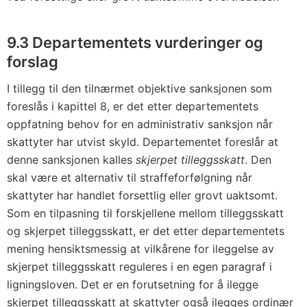
9.3 Departementets vurderinger og
forslag
I tillegg til den tilnærmet objektive sanksjonen som
foreslås i kapittel 8, er det etter departementets
oppfatning behov for en administrativ sanksjon når
skattyter har utvist skyld. Departementet foreslår at
denne sanksjonen kalles
skjerpet tilleggsskatt
. Den
skal være et alternativ til straffeforfølgning når
skattyter har handlet forsettlig eller grovt uaktsomt.
Som en tilpasning til forskjellene mellom tilleggsskatt
og skjerpet tilleggsskatt, er det etter departementets
mening hensiktsmessig at vilkårene for ileggelse av
skjerpet tilleggsskatt reguleres i en egen paragraf i
ligningsloven. Det er en forutsetning for å ilegge
skjerpet tilleggsskatt at skattyter også ilegges ordinær