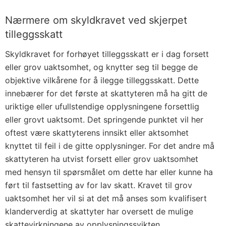
Nærmere om skyldkravet ved skjerpet
tilleggsskatt
Skyldkravet for forhøyet tilleggsskatt er i dag forsett
eller grov uaktsomhet, og knytter seg til begge de
objektive vilkårene for å ilegge tilleggsskatt. Dette
innebærer for det første at skattyteren må ha gitt de
uriktige eller ufullstendige opplysningene forsettlig
eller grovt uaktsomt. Det springende punktet vil her
oftest være skattyterens innsikt eller aktsomhet
knyttet til feil i de gitte opplysninger. For det andre må
skattyteren ha utvist forsett eller grov uaktsomhet
med hensyn til spørsmålet om dette har eller kunne ha
ført til fastsetting av for lav skatt. Kravet til grov
uaktsomhet her vil si at det må anses som kvalifisert
klanderverdig at skattyter har oversett de mulige
skattevirkningene av opplysningssvikten.