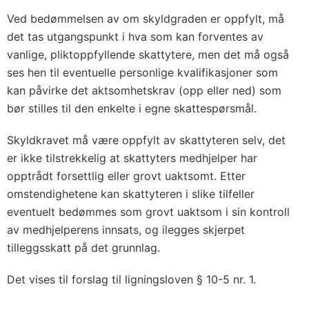
Ved bedømmelsen av om skyldgraden er oppfylt, må
det tas utgangspunkt i hva som kan forventes av
vanlige, pliktoppfyllende skattytere, men det må også
ses hen til eventuelle personlige kvalifikasjoner som
kan påvirke det aktsomhetskrav (opp eller ned) som
bør stilles til den enkelte i egne skattespørsmål.
Skyldkravet må være oppfylt av skattyteren selv, det
er ikke tilstrekkelig at skattyters medhjelper har
opptrådt forsettlig eller grovt uaktsomt. Etter
omstendighetene kan skattyteren i slike tilfeller
eventuelt bedømmes som grovt uaktsom i sin kontroll
av medhjelperens innsats, og ilegges skjerpet
tilleggsskatt på det grunnlag.
Det vises til forslag til ligningsloven § 10-5 nr. 1.