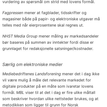
vurdering av spørsmål om strid med lovens formål.
Fagpressen
mener at fagblader, tidsskrifter og
magasiner både på papir- og elektroniske utgaver må
telles med når eierprosentene skal regnes ut.
NHST Media Group
mener måling av markedsandeler
bør baseres på summen av inntekter fordi disse er
grunnlaget for redaksjonelle satsninger/kostnader.
Særlig om elektroniske medier
Mediebedriftenes Landsforening
mener det i dag ikke
vil være mulig å måle det relevante markedet for
digitale produkter på en måte som ivaretar lovens
formål.
MBL
viser til at det i dag er fire ulike måltall
som beskriver hvordan ulike nettsteder brukes, og at
metodikken som ligger til grunn for Norsk