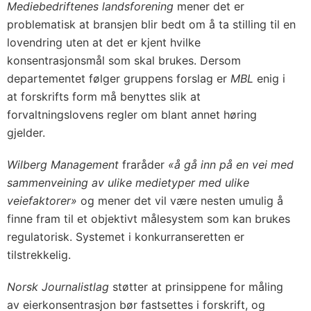
Mediebedriftenes landsforening
mener det er
problematisk at bransjen blir bedt om å ta stilling til en
lovendring uten at det er kjent hvilke
konsentrasjonsmål som skal brukes. Dersom
departementet følger gruppens forslag er
MBL
enig i
at forskrifts form må benyttes slik at
forvaltningslovens regler om blant annet høring
gjelder.
Wilberg Management
fraråder
«å gå inn på en vei med
sammenveining av ulike medietyper med ulike
veiefaktorer»
og mener det vil være nesten umulig å
finne fram til et objektivt målesystem som kan brukes
regulatorisk. Systemet i konkurranseretten er
tilstrekkelig.
Norsk Journalistlag
støtter at prinsippene for måling
av eierkonsentrasjon bør fastsettes i forskrift, og