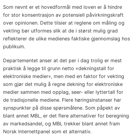
Som nevnt er et hovedformål med loven er å hindre
for stor konsentrasjon av potensiell påvirkningskraft
over opinionen. Dette tilsier at reglene om måling og
vekting bør utformes slik at de i størst mulig grad
reflekterer de ulike medienes faktiske gjennomslag hos
publikum.
Departementet anser at det per i dag trolig er mest
praktisk å legge til grunn netto «dekningstall for
elektroniske medier», men med en faktor for vekting
som gjør det mulig å regne dekning for elektroniske
medier sammen med opplag, seer- eller lyttertall for
de tradisjonelle mediene. Flere høringsinstanser har
synspunkter på disse spørsmålene. Som påpekt av
blant annet MBL, er det flere alternativer for beregning
av markedsandel, og MBL trekker blant annet fram
Norsk Internettpanel som et alternativ.