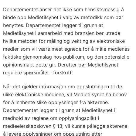
Departementet anser det ikke som hensiktsmessig å
binde opp Medietilsynet i valg av metodikk som bør
benyttes. Departementet legger til grunn at
Medietilsynet i samarbeid med bransjen bør utrede
hvilke metoder for måling og vekting av elektroniske
medier som vil være mest egnede for å måle medienes
faktiske gjennomslag hos publikum, og den potensielle
opinionsmakt dette gir. Deretter bør Medietilsynet
regulere spørsmålet i forskrift.
Når det gjelder informasjon om oppslutningen til de
ulike elektroniske mediene, vil Medietilsynet ha behov
for å innhente slike opplysninger fra aktørene.
Departementet legger til grunn at Medietilsynet i
medhold av reglene om opplysningsplikt i
medieeierskapsloven § 13, vil kunne pålegge aktørene
å levere opplysninger om oppslutning etter