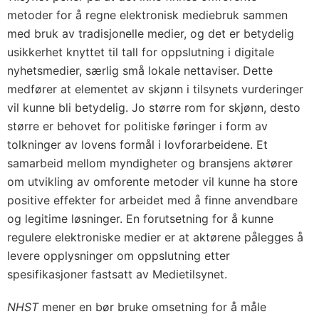
metoder for å regne elektronisk mediebruk sammen
med bruk av tradisjonelle medier, og det er betydelig
usikkerhet knyttet til tall for oppslutning i digitale
nyhetsmedier, særlig små lokale nettaviser. Dette
medfører at elementet av skjønn i tilsynets vurderinger
vil kunne bli betydelig. Jo større rom for skjønn, desto
større er behovet for politiske føringer i form av
tolkninger av lovens formål i lovforarbeidene. Et
samarbeid mellom myndigheter og bransjens aktører
om utvikling av omforente metoder vil kunne ha store
positive effekter for arbeidet med å finne anvendbare
og legitime løsninger. En forutsetning for å kunne
regulere elektroniske medier er at aktørene pålegges å
levere opplysninger om oppslutning etter
spesifikasjoner fastsatt av Medietilsynet.
NHST
mener en bør bruke omsetning for å måle