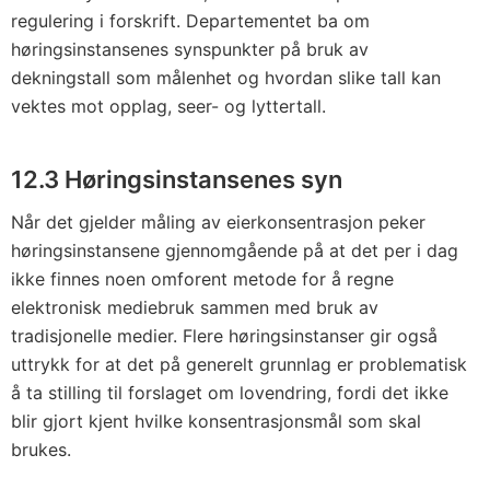
regulering i forskrift. Departementet ba om
høringsinstansenes synspunkter på bruk av
dekningstall som målenhet og hvordan slike tall kan
vektes mot opplag, seer- og lyttertall.
12.3 Høringsinstansenes syn
Når det gjelder måling av eierkonsentrasjon peker
høringsinstansene gjennomgående på at det per i dag
ikke finnes noen omforent metode for å regne
elektronisk mediebruk sammen med bruk av
tradisjonelle medier. Flere høringsinstanser gir også
uttrykk for at det på generelt grunnlag er problematisk
å ta stilling til forslaget om lovendring, fordi det ikke
blir gjort kjent hvilke konsentrasjonsmål som skal
brukes.