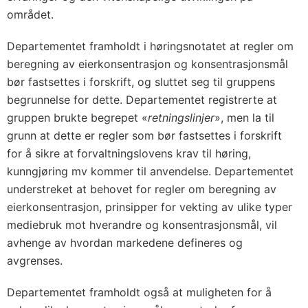
området.
Departementet framholdt i høringsnotatet at regler om
beregning av eierkonsentrasjon og konsentrasjonsmål
bør fastsettes i forskrift, og sluttet seg til gruppens
begrunnelse for dette. Departementet registrerte at
gruppen brukte begrepet «
retningslinjer
», men la til
grunn at dette er regler som bør fastsettes i forskrift
for å sikre at forvaltningslovens krav til høring,
kunngjøring mv kommer til anvendelse. Departementet
understreket at behovet for regler om beregning av
eierkonsentrasjon, prinsipper for vekting av ulike typer
mediebruk mot hverandre og konsentrasjonsmål, vil
avhenge av hvordan markedene defineres og
avgrenses.
Departementet framholdt også at muligheten for å