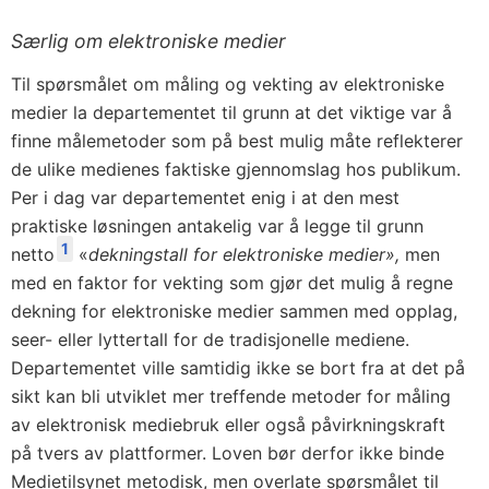
Særlig om elektroniske medier
Til spørsmålet om måling og vekting av elektroniske
medier la departementet til grunn at det viktige var å
finne målemetoder som på best mulig måte reflekterer
de ulike medienes faktiske gjennomslag hos publikum.
Per i dag var departementet enig i at den mest
praktiske løsningen antakelig var å legge til grunn
1
netto
«
dekningstall for elektroniske medier»,
men
med en faktor for vekting som gjør det mulig å regne
dekning for elektroniske medier sammen med opplag,
seer- eller lyttertall for de tradisjonelle mediene.
Departementet ville samtidig ikke se bort fra at det på
sikt kan bli utviklet mer treffende metoder for måling
av elektronisk mediebruk eller også påvirkningskraft
på tvers av plattformer. Loven bør derfor ikke binde
Medietilsynet metodisk, men overlate spørsmålet til