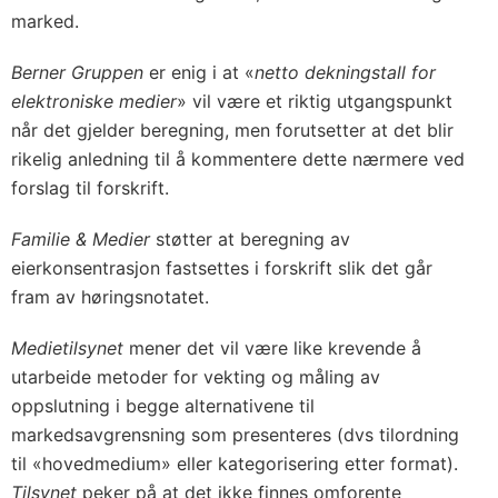
marked.
Berner Gruppen
er enig i at «
netto dekningstall for
elektroniske medier
» vil være et riktig utgangspunkt
når det gjelder beregning, men forutsetter at det blir
rikelig anledning til å kommentere dette nærmere ved
forslag til forskrift.
Familie & Medier
støtter at beregning av
eierkonsentrasjon fastsettes i forskrift slik det går
fram av høringsnotatet.
Medietilsynet
mener det vil være like krevende å
utarbeide metoder for vekting og måling av
oppslutning i begge alternativene til
markedsavgrensning som presenteres (dvs tilordning
til «hovedmedium» eller kategorisering etter format).
Tilsynet
peker på at det ikke finnes omforente