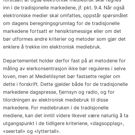
inn i de tradisjonelle markedene, jf. pkt. 9.4. Når også
elektroniske medier skal omfattes, oppstår spørsmålet
om dagens beregningsgrunnlag for de tradisjonelle
markedene fortsatt er hensiktsmessige eller om det
bør utformes andre kriterier og metoder som gjør det
enklere å trekke inn elektronisk mediebruk.
Departementet holder derfor fast på at metodene for
måling av eierkonsentrasjon ikke bør reguleres i selve
loven, men at Medietilsynet bør fastsette regler om
dette i forskrift. Dette gjelder både for de tradisjonelle
markedene dagspresse, fjernsyn og radio, og for
tilordningen av elektronisk mediebruk til disse
markedene. For mediebruken i de tradisjonelle
mediene, kan det inntil videre likevel være naturlig å ta
utgangspunkt i de tidligere kriteriene, «dagsopplag»,
«seertall» og «lyttertall».