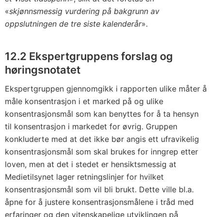
«
skjønnsmessig vurdering på bakgrunn av
oppslutningen de tre siste kalenderår
».
12.2 Ekspertgruppens forslag og
høringsnotatet
Ekspertgruppen gjennomgikk i rapporten ulike måter å
måle konsentrasjon i et marked på og ulike
konsentrasjonsmål som kan benyttes for å ta hensyn
til konsentrasjon i markedet for øvrig. Gruppen
konkluderte med at det ikke bør angis ett ufravikelig
konsentrasjonsmål som skal brukes for inngrep etter
loven, men at det i stedet er hensiktsmessig at
Medietilsynet lager retningslinjer for hvilket
konsentrasjonsmål som vil bli brukt. Dette ville bl.a.
åpne for å justere konsentrasjonsmålene i tråd med
erfaringer og den vitenskapelige utviklingen på