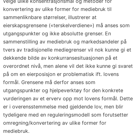
velge ulike konsentrasjonsmål og metoder for
konvertering av ulike former for mediebruk til
sammenliknbare størrelser, illustrerer at
eierskapsgrensene («terskelverdiene») må anses som
utgangspunkter og ikke absolutte grenser. En
sammenstilling av mediebruk og markedsandeler på
tvers av tradisjonelle mediegrenser vil nok kunne gi et
dekkende bilde av konkurransesituasjonen på et
overordnet nivå, men alene vil det ikke kunne gi svaret
på om en eierposisjon er problematisk ift. lovens
formål. Grensene må derfor anses som
utgangspunkter og hjelpeverktøy for den konkrete
vurderingen av et erverv opp mot lovens formål. Dette
er i overensstemmelse med gjeldende lov, men blir
tydeligere med en reguleringsmodell som forutsetter
omregning/konvertering av ulike former for
mediebruk.