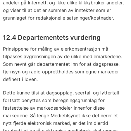
andeler på Internett, og ikke ulike klikk/bruker andeler,
og viser til at det er summen av inntekter som er
grunnlaget for redaksjonelle satsninger/kostnader.
12.4 Departementets vurdering
Prinsippene for måling av eierkonsentrasjon må
tilpasses avgrensningen av de ulike mediemarkedene.
Som nevnt går departementet inn for at dagspresse,
fjernsyn og radio opprettholdes som egne markeder
definert i loven.
Dette kunne tilsi at dagsopplag, seertall og lyttertall
fortsatt benyttes som beregningsgrunnlag for
fastsettelse av markedsandeler innenfor disse
markedene. Så lenge Medietilsynet ikke definerer et
nytt fjerde elektronisk marked, er det imidlertid
forutsatt at også elektronisk mediebruk skal regnes