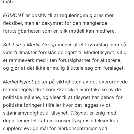
måte.
EGMONT
er positiv til at reguleringen gjøres mer
fleksibel, men er bekymret for den manglende
forutsigbarheten som en slik modell kan medføre.
Schibsted Media Group
mener at et lovforslag hvor så
vide fullmakter foreslås delegert til Medietilsynet, vil gi
et rammeverk med liten forutsigbarhet for aktørene,
og gjør at det ikke er mulig å uttale seg om forslaget.
Medietilsynet
peker på viktigheten av det overordnede
rammeregelverket som skal sikre ivaretakelse av de
politiske målene, og viser til at tilsynet har behov for
politiske føringer i tilfeller hvor det legges (vid)
skjønnsmyndighet til tilsynet.
Tilsynet
er enig med
departementet i at eierkonsentrasjonsindekser kan
supplere øvrige mål for eierkonsentrasjon ved