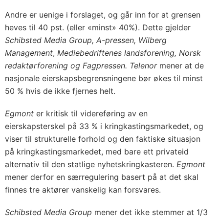
Andre er uenige i forslaget, og går inn for at grensen
heves til 40 pst. (eller «minst» 40%). Dette gjelder
Schibsted Media Group, A-pressen, Wilberg
Management
,
Mediebedriftenes landsforening, Norsk
redaktørforening og Fagpressen. Telenor
mener at de
nasjonale eierskapsbegrensningene bør økes til minst
50 % hvis de ikke fjernes helt.
Egmont
er kritisk til videreføring av en
eierskapsterskel på 33 % i kringkastingsmarkedet, og
viser til strukturelle forhold og den faktiske situasjon
på kringkastingsmarkedet, med bare ett privateid
alternativ til den statlige nyhetskringkasteren.
Egmont
mener derfor en særregulering basert på at det skal
finnes tre aktører vanskelig kan forsvares.
Schibsted Media Group
mener det ikke stemmer at 1/3