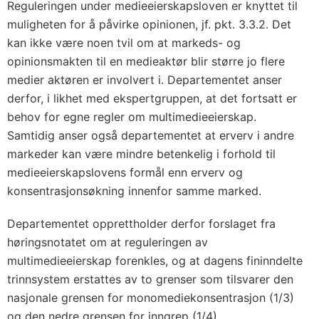
Reguleringen under medieeierskapsloven er knyttet til
muligheten for å påvirke opinionen, jf. pkt. 3.3.2. Det
kan ikke være noen tvil om at markeds- og
opinionsmakten til en medieaktør blir større jo flere
medier aktøren er involvert i. Departementet anser
derfor, i likhet med ekspertgruppen, at det fortsatt er
behov for egne regler om multimedieeierskap.
Samtidig anser også departementet at erverv i andre
markeder kan være mindre betenkelig i forhold til
medieeierskapslovens formål enn erverv og
konsentrasjonsøkning innenfor samme marked.
Departementet opprettholder derfor forslaget fra
høringsnotatet om at reguleringen av
multimedieeierskap forenkles, og at dagens fininndelte
trinnsystem erstattes av to grenser som tilsvarer den
nasjonale grensen for monomediekonsentrasjon (1/3)
og den nedre grensen for inngrep (1/4).