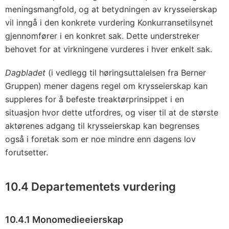
meningsmangfold, og at betydningen av krysseierskap
vil inngå i den konkrete vurdering Konkurransetilsynet
gjennomfører i en konkret sak. Dette understreker
behovet for at virkningene vurderes i hver enkelt sak.
Dagbladet
(i vedlegg til høringsuttalelsen fra Berner
Gruppen) mener dagens regel om krysseierskap kan
suppleres for å befeste treaktørprinsippet i en
situasjon hvor dette utfordres, og viser til at de største
aktørenes adgang til krysseierskap kan begrenses
også i foretak som er noe mindre enn dagens lov
forutsetter.
10.4 Departementets vurdering
10.4.1 Monomedieeierskap