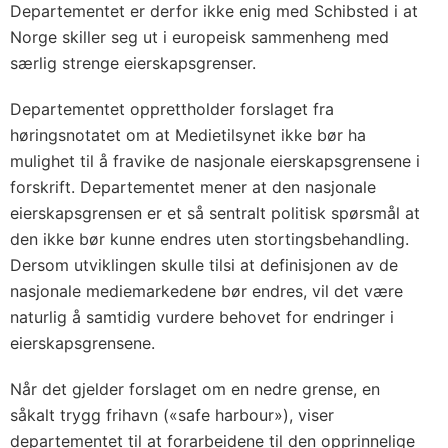
Departementet er derfor ikke enig med Schibsted i at
Norge skiller seg ut i europeisk sammenheng med
særlig strenge eierskapsgrenser.
Departementet opprettholder forslaget fra
høringsnotatet om at Medietilsynet ikke bør ha
mulighet til å fravike de nasjonale eierskapsgrensene i
forskrift. Departementet mener at den nasjonale
eierskapsgrensen er et så sentralt politisk spørsmål at
den ikke bør kunne endres uten stortingsbehandling.
Dersom utviklingen skulle tilsi at definisjonen av de
nasjonale mediemarkedene bør endres, vil det være
naturlig å samtidig vurdere behovet for endringer i
eierskapsgrensene.
Når det gjelder forslaget om en nedre grense, en
såkalt trygg frihavn («safe harbour»), viser
departementet til at forarbeidene til den opprinnelige