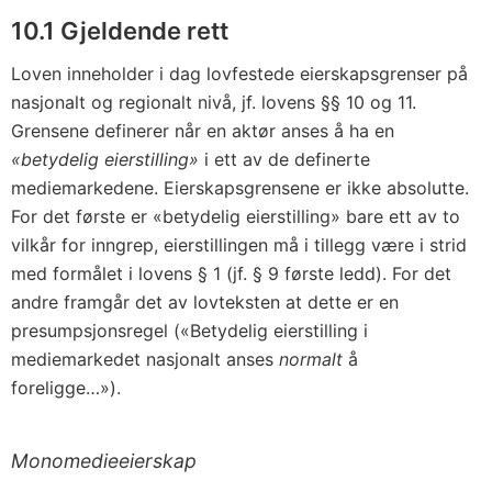
10.1 Gjeldende rett
Loven inneholder i dag lovfestede eierskapsgrenser på
nasjonalt og regionalt nivå, jf. lovens §§ 10 og 11.
Grensene definerer når en aktør anses å ha en
«betydelig eierstilling»
i ett av de definerte
mediemarkedene. Eierskapsgrensene er ikke absolutte.
For det første er «betydelig eierstilling» bare ett av to
vilkår for inngrep, eierstillingen må i tillegg være i strid
med formålet i lovens § 1 (jf. § 9 første ledd). For det
andre framgår det av lovteksten at dette er en
presumpsjonsregel («Betydelig eierstilling i
mediemarkedet nasjonalt anses
normalt
å
foreligge…»).
Monomedieeierskap