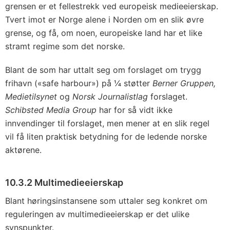
grensen er et fellestrekk ved europeisk medieeierskap.
Tvert imot er Norge alene i Norden om en slik øvre
grense, og få, om noen, europeiske land har et like
stramt regime som det norske.
Blant de som har uttalt seg om forslaget om trygg
frihavn («safe harbour») på ¼ støtter
Berner Gruppen,
Medietilsynet
og
Norsk Journalistlag
forslaget.
Schibsted Media Group
har for så vidt ikke
innvendinger til forslaget, men mener at en slik regel
vil få liten praktisk betydning for de ledende norske
aktørene.
10.3.2 Multimedieeierskap
Blant høringsinstansene som uttaler seg konkret om
reguleringen av multimedieeierskap er det ulike
synspunkter.