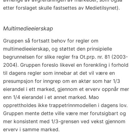
etter forslaget skulle fastsettes av Medietilsynet).
Multimedieeierskap
Gruppen så fortsatt behov for regler om
multimedieeierskap, og støttet den prinsipielle
begrunnelsen for slike regler fra Ot.prp. nr. 81 (2003-
2004). Gruppen foreslo likevel en forenkling i forhold
til dagens regler som innebar at det vil være en
presumpsjon for inngrep om en aktør som har 1/3
eierandel i ett marked, gjennom et erverv oppnår mer
enn 1/4 eierandel i et annet marked. Mao
opprettholdes ikke trappetrinnmodellen i dagens lov.
Gruppen mente dette ville være mer forutsigbart og
mer konsistent med 1/3-grensen ved vekst gjennom
erverv i samme marked.