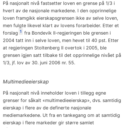
På nasjonalt nivå fastsetter loven en grense på 1/3 i
hvert av de nasjonale markedene. I den opprinnelige
loven framgikk eierskapsgrensen ikke av selve loven,
men fulgte likevel klart av lovens forarbeider. Etter et
1
forslag
fra Bondevik II-regjeringen ble grensen i
2004 tatt inn i selve loven, men hevet til 40 pst. Etter
at regjeringen Stoltenberg II overtok i 2005, ble
grensen igjen satt tilbake til det opprinnelige nivået på
1/3, jf. lov av 30. juni 2006 nr. 55.
Multimedieeierskap
På nasjonalt nivå inneholder loven i tillegg egne
grenser for såkalt «multimedieeierskap», dvs. samtidig
eierskap i flere av de definerte nasjonale
mediemarkedene. Ut fra en tankegang om at samtidig
eierskap i flere markeder gir større samlet