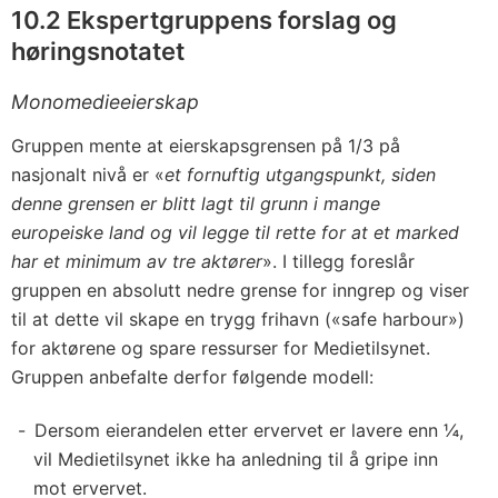
10.2 Ekspertgruppens forslag og
høringsnotatet
Monomedieeierskap
Gruppen mente at eierskapsgrensen på 1/3 på
nasjonalt nivå er «
et fornuftig utgangspunkt, siden
denne grensen er blitt lagt til grunn i mange
europeiske land og vil legge til rette for at et marked
har et minimum av tre aktører
». I tillegg foreslår
gruppen en absolutt nedre grense for inngrep og viser
til at dette vil skape en trygg frihavn («safe harbour»)
for aktørene og spare ressurser for Medietilsynet.
Gruppen anbefalte derfor følgende modell:
Dersom eierandelen etter ervervet er lavere enn ¼,
vil Medietilsynet ikke ha anledning til å gripe inn
mot ervervet.