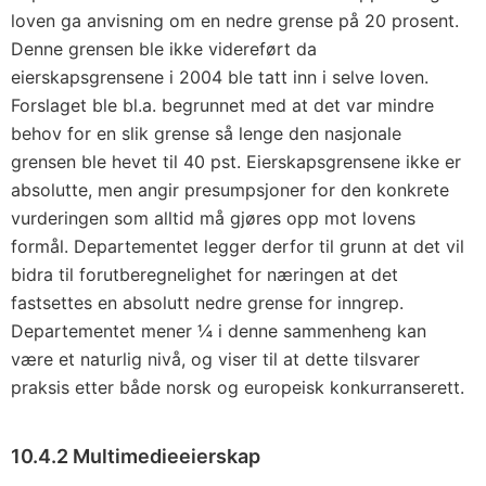
loven ga anvisning om en nedre grense på 20 prosent.
Denne grensen ble ikke videreført da
eierskapsgrensene i 2004 ble tatt inn i selve loven.
Forslaget ble bl.a. begrunnet med at det var mindre
behov for en slik grense så lenge den nasjonale
grensen ble hevet til 40 pst. Eierskapsgrensene ikke er
absolutte, men angir presumpsjoner for den konkrete
vurderingen som alltid må gjøres opp mot lovens
formål. Departementet legger derfor til grunn at det vil
bidra til forutberegnelighet for næringen at det
fastsettes en absolutt nedre grense for inngrep.
Departementet mener ¼ i denne sammenheng kan
være et naturlig nivå, og viser til at dette tilsvarer
praksis etter både norsk og europeisk konkurranserett.
10.4.2 Multimedieeierskap