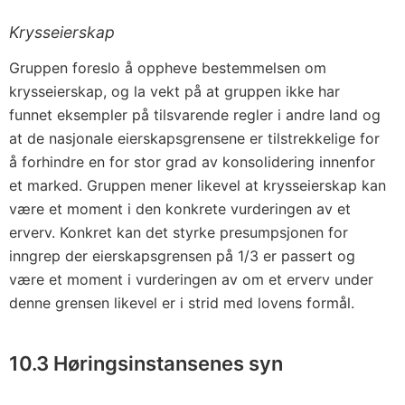
Krysseierskap
Gruppen foreslo å oppheve bestemmelsen om
krysseierskap, og la vekt på at gruppen ikke har
funnet eksempler på tilsvarende regler i andre land og
at de nasjonale eierskapsgrensene er tilstrekkelige for
å forhindre en for stor grad av konsolidering innenfor
et marked. Gruppen mener likevel at krysseierskap kan
være et moment i den konkrete vurderingen av et
erverv. Konkret kan det styrke presumpsjonen for
inngrep der eierskapsgrensen på 1/3 er passert og
være et moment i vurderingen av om et erverv under
denne grensen likevel er i strid med lovens formål.
10.3 Høringsinstansenes syn