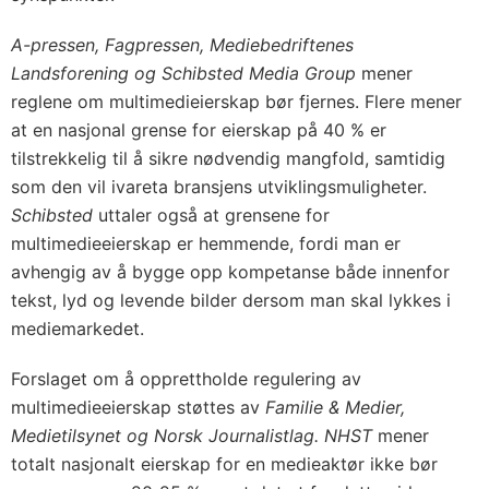
A-pressen, Fagpressen, Mediebedriftenes
Landsforening og Schibsted Media Group
mener
reglene om multimedieierskap bør fjernes. Flere mener
at en nasjonal grense for eierskap på 40 % er
tilstrekkelig til å sikre nødvendig mangfold, samtidig
som den vil ivareta bransjens utviklingsmuligheter.
Schibsted
uttaler også at grensene for
multimedieeierskap er hemmende, fordi man er
avhengig av å bygge opp kompetanse både innenfor
tekst, lyd og levende bilder dersom man skal lykkes i
mediemarkedet.
Forslaget om å opprettholde regulering av
multimedieeierskap støttes av
Familie & Medier,
Medietilsynet og Norsk Journalistlag. NHST
mener
totalt nasjonalt eierskap for en medieaktør ikke bør