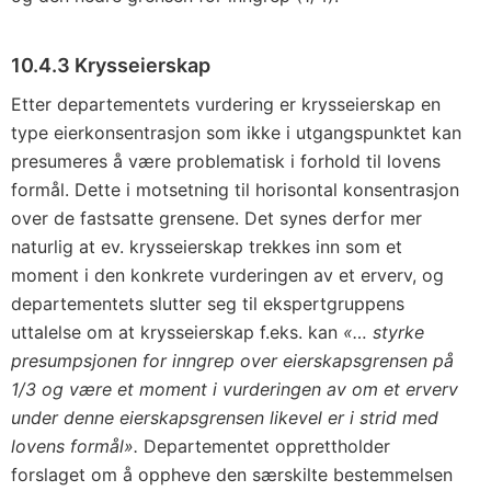
10.4.3 Krysseierskap
Etter departementets vurdering er krysseierskap en
type eierkonsentrasjon som ikke i utgangspunktet kan
presumeres å være problematisk i forhold til lovens
formål. Dette i motsetning til horisontal konsentrasjon
over de fastsatte grensene. Det synes derfor mer
naturlig at ev. krysseierskap trekkes inn som et
moment i den konkrete vurderingen av et erverv, og
departementets slutter seg til ekspertgruppens
uttalelse om at krysseierskap f.eks. kan
«… styrke
presumpsjonen for inngrep over eierskapsgrensen på
1/3 og være et moment i vurderingen av om et erverv
under denne eierskapsgrensen likevel er i strid med
lovens formål».
Departementet opprettholder
forslaget om å oppheve den særskilte bestemmelsen