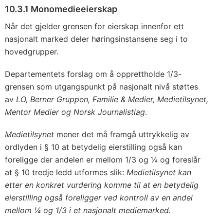
10.3.1 Monomedieeierskap
Når det gjelder grensen for eierskap innenfor ett
nasjonalt marked deler høringsinstansene seg i to
hovedgrupper.
Departementets forslag om å opprettholde 1/3-
grensen som utgangspunkt på nasjonalt nivå støttes
av
LO, Berner Gruppen, Familie & Medier, Medietilsynet,
Mentor Medier og Norsk Journalistlag
.
Medietilsynet
mener det må framgå uttrykkelig av
ordlyden i § 10 at betydelig eierstilling også kan
foreligge der andelen er mellom 1/3 og ¼ og foreslår
at § 10 tredje ledd utformes slik:
Medietilsynet kan
etter en konkret vurdering komme til at en betydelig
eierstilling også foreligger ved kontroll av en andel
mellom ¼ og 1/3 i et nasjonalt mediemarked.