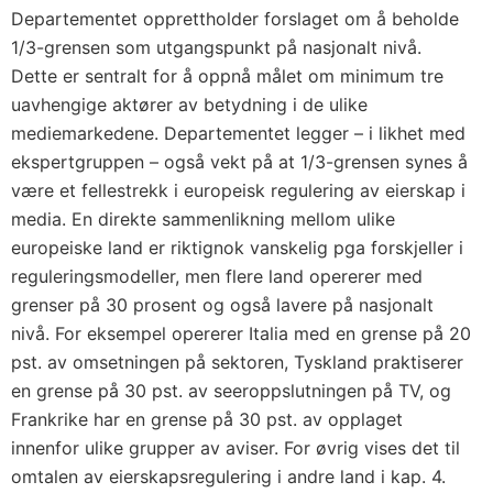
Departementet opprettholder forslaget om å beholde
1/3-grensen som utgangspunkt på nasjonalt nivå.
Dette er sentralt for å oppnå målet om minimum tre
uavhengige aktører av betydning i de ulike
mediemarkedene. Departementet legger – i likhet med
ekspertgruppen – også vekt på at 1/3-grensen synes å
være et fellestrekk i europeisk regulering av eierskap i
media. En direkte sammenlikning mellom ulike
europeiske land er riktignok vanskelig pga forskjeller i
reguleringsmodeller, men flere land opererer med
grenser på 30 prosent og også lavere på nasjonalt
nivå. For eksempel opererer Italia med en grense på 20
pst. av omsetningen på sektoren, Tyskland praktiserer
en grense på 30 pst. av seeroppslutningen på TV, og
Frankrike har en grense på 30 pst. av opplaget
innenfor ulike grupper av aviser. For øvrig vises det til
omtalen av eierskapsregulering i andre land i kap. 4.