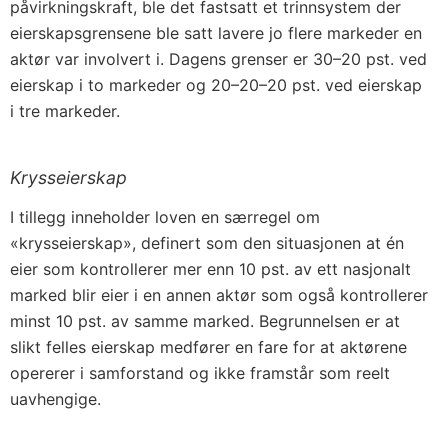
påvirkningskraft, ble det fastsatt et trinnsystem der
eierskapsgrensene ble satt lavere jo flere markeder en
aktør var involvert i. Dagens grenser er 30–20 pst. ved
eierskap i to markeder og 20–20–20 pst. ved eierskap
i tre markeder.
Krysseierskap
I tillegg inneholder loven en særregel om
«krysseierskap», definert som den situasjonen at én
eier som kontrollerer mer enn 10 pst. av ett nasjonalt
marked blir eier i en annen aktør som også kontrollerer
minst 10 pst. av samme marked. Begrunnelsen er at
slikt felles eierskap medfører en fare for at aktørene
opererer i samforstand og ikke framstår som reelt
uavhengige.