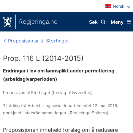
Norsk
Regjeringa.no
Søk
Meny
Proposisjonar til Stortinget
Prop. 116 L (2014-2015)
Endringar i lov om lønnsplikt under permittering
(arbeidsgivarperioden)
Proposisjon til Stortinget (forslag til lovvedtak)
Tilråding frå Arbeids- og sosialdepartementet 12. mai 2015,
godkjend i statsråd same dagen. (Regjeringa Solberg)
Proposisjonen inneheld forslag om å redusere