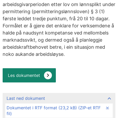
arbeidsgivarperioden etter lov om lønnsplikt under
permittering (permitteringslønnsloven) § 3 (1)
første leddet tredje punktum, frå 20 til 10 dagar.
Formålet er å gjere det enklare for verksemdene å
halde på naudsynt kompetanse ved mellombels
marknadssvikt, og dermed også å planleggje
arbeidskraftbehovet betre, i ein situasjon med
noko aukande arbeidsløyse.
Les dokumentet
Last ned dokument
Dokumentet i RTF format (23,2 kB) (ZIP-et RTF
fil)