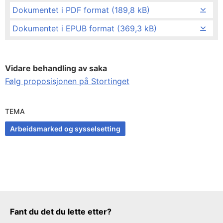
Dokumentet i PDF format (189,8 kB)
Dokumentet i EPUB format (369,3 kB)
Vidare behandling av saka
Følg proposisjonen på Stortinget
TEMA
Arbeidsmarked og sysselsetting
Tilbakemeldingsskjema
Fant du det du lette etter?