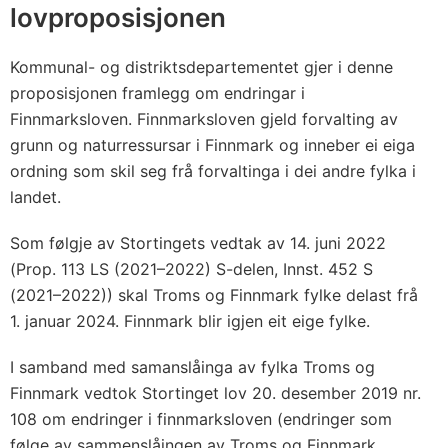
lovproposisjonen
Kommunal- og distriktsdepartementet gjer i denne
proposisjonen framlegg om endringar i
Finnmarksloven. Finnmarksloven gjeld forvalting av
grunn og naturressursar i Finnmark og inneber ei eiga
ordning som skil seg frå forvaltinga i dei andre fylka i
landet.
Som følgje av Stortingets vedtak av 14. juni 2022
(Prop. 113 LS (2021–2022) S-delen, Innst. 452 S
(2021–2022)) skal Troms og Finnmark fylke delast frå
1. januar 2024. Finnmark blir igjen eit eige fylke.
I samband med samanslåinga av fylka Troms og
Finnmark vedtok Stortinget lov 20. desember 2019 nr.
108 om endringer i finnmarksloven (endringer som
følge av sammenslåingen av Troms og Finnmark