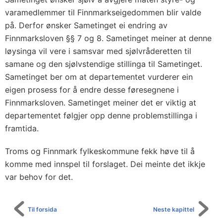
varamedlemmer til Finnmarkseigedommen blir valde
på. Derfor ønsker Sametinget ei endring av
Finnmarksloven §§ 7 og 8. Sametinget meiner at denne
løysinga vil vere i samsvar med sjølvråderetten til
samane og den sjølvstendige stillinga til Sametinget.
Sametinget ber om at departementet vurderer ein
eigen prosess for å endre desse føresegnene i
Finnmarksloven. Sametinget meiner det er viktig at
departementet følgjer opp denne problemstillinga i
framtida.
Troms og Finnmark fylkeskommune fekk høve til å
komme med innspel til forslaget. Dei meinte det ikkje
var behov for det.
Til forsida
Neste kapittel