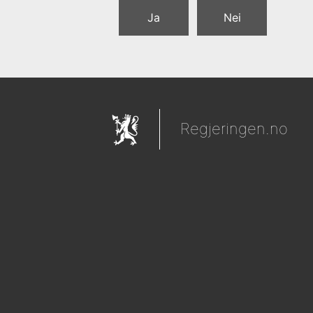
Ja
Nei
Regjeringen.no