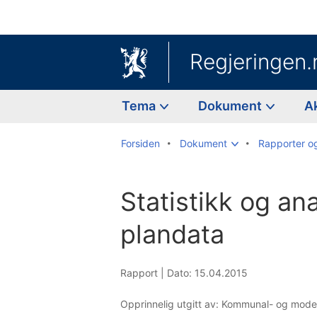
Regjeringen.
Tema
Dokument
A
Forsiden
Dokument
Rapporter o
Statistikk og an
plandata
Rapport |
Dato: 15.04.2015
Opprinnelig utgitt av: Kommunal- og mod