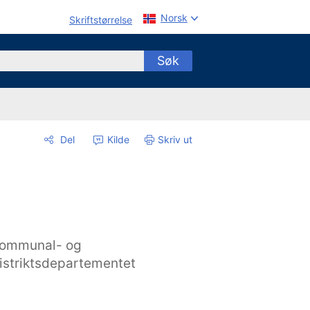
Norsk
Skriftstørrelse
Søk
Del
Kilde
Skriv ut
ommunal- og
istriktsdepartementet