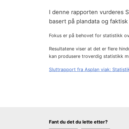
I denne rapporten vurderes SS
basert på plandata og faktisk
Fokus er på behovet for statistikk ov
Resultatene viser at det er flere hin
kan produsere troverdig statistikk 
Sluttrapport fra Asplan viak: Statist
Tilbakemeldingsskjema
Fant du det du lette etter?