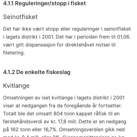
4.1.1 Reguleringer/stopp i fisket
Seinotfisket
Det har ikke vært stopp eller reguleringer i seinotfisket
i lagets distrikt i 2001. Det har i perioden frem til 01.06.
vært gitt dispensasjon for direktehåvet notsei til
filetering.
4.1.2 De enkelte fiskeslag
Kvitlange
Omsetningen av iset kvitlange i lagets distrikt i 2001
viser at nedgangen fra de foregående år fortsetter.
Totalt ble det omsatt 804 tonn kappet råfisk til en
førstehåndsverdi av kr. 17,8 mill. Dette er en nedgang
på 162 tonn eller 16,7%. Omsetningsverdien gikk ned