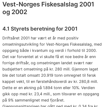
Vest-Norges Fiskesalslag 2001
og 2002
4.1 Styrets beretning for 2001
Driftsåret 2001 har vært et år med positiv
omsetningsutvikling for Vest-Norges Fiskesalslag, med
oppgang både i kvantum og verdi i forhold til 2000.
Det var forventet at vi skulle få et noe bedre år enn
forrige driftsår, og omsetningen landet svært nær
budsjettert omsetning på kr. 280 mill. Gjennom laget
ble det totalt omsatt 20.919 tonn omregnet til fersk
kappet vekt, til en førstehåndsverdi av kr. 280,8 mill.
Dette er en økning på 1.894 tonn eller 10%. Verdien
gikk opp med kr. 23,4 mill., som tilsvarer en oppgang
på 9% sammenlignet med fjoråret.
Gjennomsnittsprisen har gått ned med kr. 0,34 fra kr.