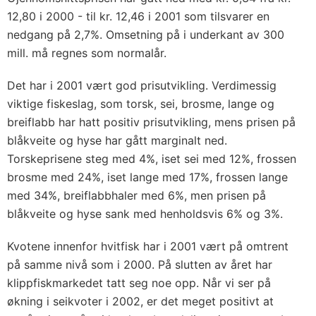
12,80 i 2000 - til kr. 12,46 i 2001 som tilsvarer en
nedgang på 2,7%. Omsetning på i underkant av 300
mill. må regnes som normalår.
Det har i 2001 vært god prisutvikling. Verdimessig
viktige fiskeslag, som torsk, sei, brosme, lange og
breiflabb har hatt positiv prisutvikling, mens prisen på
blåkveite og hyse har gått marginalt ned.
Torskeprisene steg med 4%, iset sei med 12%, frossen
brosme med 24%, iset lange med 17%, frossen lange
med 34%, breiflabbhaler med 6%, men prisen på
blåkveite og hyse sank med henholdsvis 6% og 3%.
Kvotene innenfor hvitfisk har i 2001 vært på omtrent
på samme nivå som i 2000. På slutten av året har
klippfiskmarkedet tatt seg noe opp. Når vi ser på
økning i seikvoter i 2002, er det meget positivt at