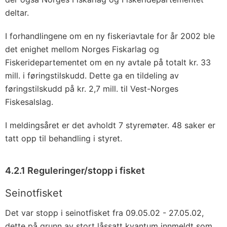
deltar.
I forhandlingene om en ny fiskeriavtale for år 2002 ble
det enighet mellom Norges Fiskarlag og
Fiskeridepartementet om en ny avtale på totalt kr. 33
mill. i føringstilskudd. Dette ga en tildeling av
føringstilskudd på kr. 2,7 mill. til Vest-Norges
Fiskesalslag.
I meldingsåret er det avholdt 7 styremøter. 48 saker er
tatt opp til behandling i styret.
4.2.1 Reguleringer/stopp i fisket
Seinotfisket
Det var stopp i seinotfisket fra 09.05.02 - 27.05.02,
dette på grunn av stort låssatt kvantum innmeldt som