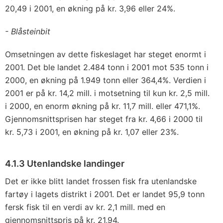
20,49 i 2001, en økning på kr. 3,96 eller 24%.
- Blåsteinbit
Omsetningen av dette fiskeslaget har steget enormt i
2001. Det ble landet 2.484 tonn i 2001 mot 535 tonn i
2000, en økning på 1.949 tonn eller 364,4%. Verdien i
2001 er på kr. 14,2 mill. i motsetning til kun kr. 2,5 mill.
i 2000, en enorm økning på kr. 11,7 mill. eller 471,1%.
Gjennomsnittsprisen har steget fra kr. 4,66 i 2000 til
kr. 5,73 i 2001, en økning på kr. 1,07 eller 23%.
4.1.3 Utenlandske landinger
Det er ikke blitt landet frossen fisk fra utenlandske
fartøy i lagets distrikt i 2001. Det er landet 95,9 tonn
fersk fisk til en verdi av kr. 2,1 mill. med en
gjennomsnittspris på kr. 21,94.