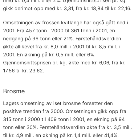
med kr. 0,4 mill. eller 2%. Gjennomsnittsprisen pr. kg.
gikk derimot opp med kr. 3,31, fra kr. 18,84 til kr. 22,16.
Omsetningen av frossen kvitlange har også gått ned i
2001. Fra 457 tonn i 2000 til 361 tonn i 2001, en
nedgang på 96 tonn eller 21%. Førstehåndsverdien
økte allikevel fra kr. 8,0 mill. i 2001 til kr. 8,5 mill. i
2001. En økning på kr. 0,5 mill. eller 6%.
Gjennomsnittsprisen pr. kg. økte med kr. 6,06, fra kr.
17,56 til kr. 23,62.
Brosme
Lagets omsetning av iset brosme forsetter den
positive trenden fra 2000. Omsetningen gikk opp fra
315 tonn i 2000 til 409 tonn i 2001, en økning på 94
tonn eller 30%. Førstehåndsverdien økte fra kr. 3,5 mill.
til kr. 4,9 mill. en økning på kr. 1,4 mill. eller 41,4%.