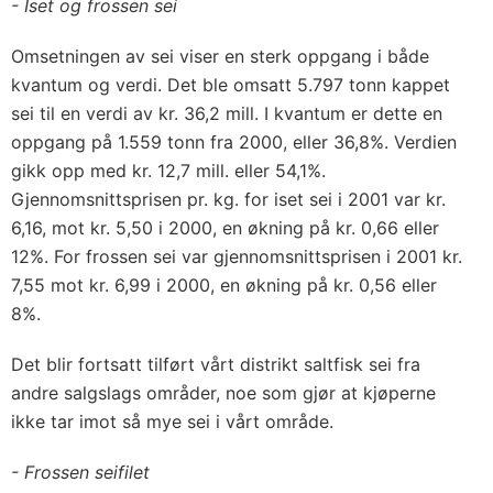
- Iset og frossen sei
Omsetningen av sei viser en sterk oppgang i både
kvantum og verdi. Det ble omsatt 5.797 tonn kappet
sei til en verdi av kr. 36,2 mill. I kvantum er dette en
oppgang på 1.559 tonn fra 2000, eller 36,8%. Verdien
gikk opp med kr. 12,7 mill. eller 54,1%.
Gjennomsnittsprisen pr. kg. for iset sei i 2001 var kr.
6,16, mot kr. 5,50 i 2000, en økning på kr. 0,66 eller
12%. For frossen sei var gjennomsnittsprisen i 2001 kr.
7,55 mot kr. 6,99 i 2000, en økning på kr. 0,56 eller
8%.
Det blir fortsatt tilført vårt distrikt saltfisk sei fra
andre salgslags områder, noe som gjør at kjøperne
ikke tar imot så mye sei i vårt område.
- Frossen seifilet