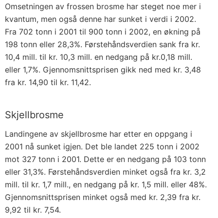
Omsetningen av frossen brosme har steget noe mer i
kvantum, men også denne har sunket i verdi i 2002.
Fra 702 tonn i 2001 til 900 tonn i 2002, en økning på
198 tonn eller 28,3%. Førstehåndsverdien sank fra kr.
10,4 mill. til kr. 10,3 mill. en nedgang på kr.0,18 mill.
eller 1,7%. Gjennomsnittsprisen gikk ned med kr. 3,48
fra kr. 14,90 til kr. 11,42.
Skjellbrosme
Landingene av skjellbrosme har etter en oppgang i
2001 nå sunket igjen. Det ble landet 225 tonn i 2002
mot 327 tonn i 2001. Dette er en nedgang på 103 tonn
eller 31,3%. Førstehåndsverdien minket også fra kr. 3,2
mill. til kr. 1,7 mill., en nedgang på kr. 1,5 mill. eller 48%.
Gjennomsnittsprisen minket også med kr. 2,39 fra kr.
9,92 til kr. 7,54.