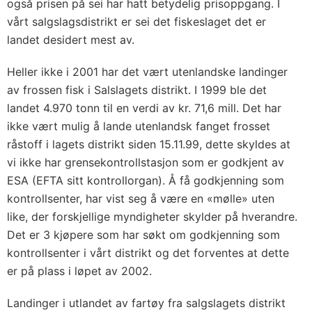
også prisen på sei har hatt betydelig prisoppgang. I
vårt salgslagsdistrikt er sei det fiskeslaget det er
landet desidert mest av.
Heller ikke i 2001 har det vært utenlandske landinger
av frossen fisk i Salslagets distrikt. I 1999 ble det
landet 4.970 tonn til en verdi av kr. 71,6 mill. Det har
ikke vært mulig å lande utenlandsk fanget frosset
råstoff i lagets distrikt siden 15.11.99, dette skyldes at
vi ikke har grensekontrollstasjon som er godkjent av
ESA (EFTA sitt kontrollorgan). Å få godkjenning som
kontrollsenter, har vist seg å være en «mølle» uten
like, der forskjellige myndigheter skylder på hverandre.
Det er 3 kjøpere som har søkt om godkjenning som
kontrollsenter i vårt distrikt og det forventes at dette
er på plass i løpet av 2002.
Landinger i utlandet av fartøy fra salgslagets distrikt