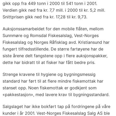
gikk opp fra 449 tonn i 2000 til 541 tonn i 2001.
Verdien gikk ned fra kr. 7,7 mill. i 2000 til kr. 5,2 mill.
Snittprisen gikk ned fra kr. 17,28 til kr. 9,73.
Auksjonssamarbeidet for den mobile flåten, mellom
Sunnmøre og Romsdal Fiskesalslag, Vest-Norges
Fiskesalslag og Norges Råfisklag avd. Kristiansund har
fungert tilfredsstillende. De større fartøyene har de
siste årene delt fangstene opp i flere auksjonspakker,
dette har bidratt til at fisker har fått bedre pris.
Strenge kravene til hygiene og bygningsmessig
standard har ført til at flere mindre fiskemottak har
stanset opp. Noen fiskemottak er godkjent som
«pakkestasjon», med lavere krav til bygningsstandard.
Salgslaget har ikke bokført tap på fordringene på våre
kunder i år 2001. Vest-Norges Fiskesalslag Salg AS ble