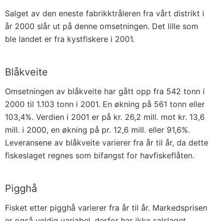
Salget av den eneste fabrikktråleren fra vårt distrikt i
år 2000 slår ut på denne omsetningen. Det lille som
ble landet er fra kystfiskere i 2001.
Blåkveite
Omsetningen av blåkveite har gått opp fra 542 tonn i
2000 til 1.103 tonn i 2001. En økning på 561 tonn eller
103,4%. Verdien i 2001 er på kr. 26,2 mill. mot kr. 13,6
mill. i 2000, en økning på pr. 12,6 mill. eller 91,6%.
Leveransene av blåkveite varierer fra år til år, da dette
fiskeslaget regnes som bifangst for havfiskeflåten.
Pigghå
Fisket etter pigghå varierer fra år til år. Markedsprisen
er også veldig variabel, derfor har ikke salslaget