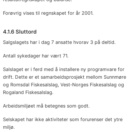
Forøvrig vises til regnskapet for år 2001.
4.1.6 Sluttord
Salgslagets har i dag 7 ansatte hvorav 3 på deltid.
Antall sykedager har vært 71.
Salslaget er i ferd med å installere ny programvare for
drift. Dette er et samarbeidsprosjekt mellom Sunnmøre
og Romsdal Fiskesalslag, Vest-Norges Fiskesalslag og
Rogaland Fiskesalslag.
Arbeidsmiljøet må betegnes som godt.
Selskapet har ikke aktiviteter som forurenser det ytre
miljø.