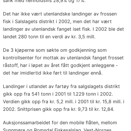
sank med henholdsvis 28,9% og 17%.
Det har ikke vært utenlandske landinger av frossen
fisk i Salslagets distrikt i 2002, men det har vært
landinger av utenlandsk fanget iset fisk. I 2002 ble det
landet 280 tonn til en verdi av kr. 3,5 mill.
De 3 kjøperne som søkte om godkjenning som
kontrollsenter for mottak av utenlandsk fanget frosset
råstoff, har i løpet av året fått godkjent anleggene -
det har imidlertid ikke ført til landinger ennå.
Landinger i utlandet av fartøy fra salgslagets distrikt
gikk opp fra 541 tonn i 2001 til 1.229 tonn i 2002.
Verdien gikk opp fra kr. 5,2 mill. i 2001 til kr. 15,8 mill. i
2002. Snittprisen gikk opp fra kr. 9,73 til kr. 12,84.
Auksjonssamarbeidet for den mobile flåten, mellom
Sunnmøre og Romsdal Fiskesalslag, Vest-Norges