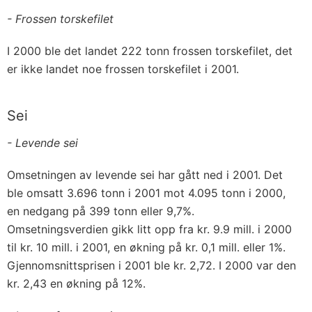
- Frossen torskefilet
I 2000 ble det landet 222 tonn frossen torskefilet, det
er ikke landet noe frossen torskefilet i 2001.
Sei
- Levende sei
Omsetningen av levende sei har gått ned i 2001. Det
ble omsatt 3.696 tonn i 2001 mot 4.095 tonn i 2000,
en nedgang på 399 tonn eller 9,7%.
Omsetningsverdien gikk litt opp fra kr. 9.9 mill. i 2000
til kr. 10 mill. i 2001, en økning på kr. 0,1 mill. eller 1%.
Gjennomsnittsprisen i 2001 ble kr. 2,72. I 2000 var den
kr. 2,43 en økning på 12%.