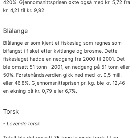
420%. Gjennomsnittsprisen økte også med kr. 5,72 fra
kr. 4,21 til kr. 9,92.
Blålange
Blålange er som kjent et fiskeslag som regnes som
bifangst i fisket etter kvitlange og brosme. Dette
fiskeslaget hadde en nedgang fra 2000 til 2001. Det
ble omsatt 51 tonn i 2001, en nedgang på 51 tonn eller
50%. Førstehåndsverdien gikk ned med kr. 0,5 mill.
eller 46,8%. Gjennomsnittsprisen pr. kg. ble kr. 12,46
en økning på kr. 0,79 eller 6,7%.
Torsk
- Levende torsk
Totalt ble det omsatt 75 tonn levende torsk til en