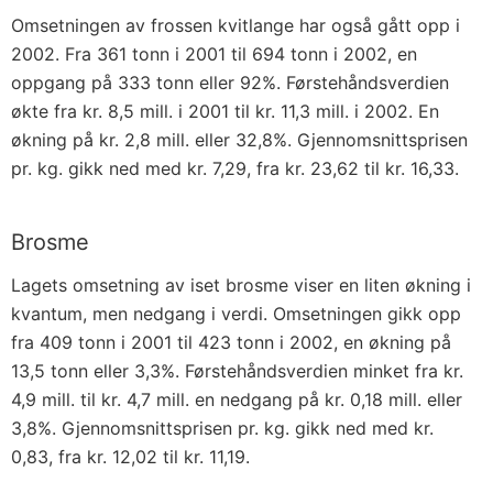
Omsetningen av frossen kvitlange har også gått opp i
2002. Fra 361 tonn i 2001 til 694 tonn i 2002, en
oppgang på 333 tonn eller 92%. Førstehåndsverdien
økte fra kr. 8,5 mill. i 2001 til kr. 11,3 mill. i 2002. En
økning på kr. 2,8 mill. eller 32,8%. Gjennomsnittsprisen
pr. kg. gikk ned med kr. 7,29, fra kr. 23,62 til kr. 16,33.
Brosme
Lagets omsetning av iset brosme viser en liten økning i
kvantum, men nedgang i verdi. Omsetningen gikk opp
fra 409 tonn i 2001 til 423 tonn i 2002, en økning på
13,5 tonn eller 3,3%. Førstehåndsverdien minket fra kr.
4,9 mill. til kr. 4,7 mill. en nedgang på kr. 0,18 mill. eller
3,8%. Gjennomsnittsprisen pr. kg. gikk ned med kr.
0,83, fra kr. 12,02 til kr. 11,19.