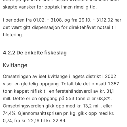
skapte vansker for opptak innen rimelig tid.
I perioden fra 01.02. - 31.08. og fra 29.10. - 31.12.02 har
det vært gitt dispensasjon for direktehåvet notsei til
filetering.
4.2.2 De enkelte fiskeslag
Kvitlange
Omsetningen av iset kvitlange i lagets distrikt i 2002
viser en gledelig oppgang. Totalt ble det omsatt 1.357
tonn kappet råfisk til en førstehåndsverdi av kr. 31,1
mill. Dette er en oppgang på 553 tonn eller 68,8%.
Omsetningsverdien gikk opp med kr. 13,2 mill. eller
74,4%. Gjennomsnittsprisen pr. kg. gikk opp med kr.
0,74, fra kr. 22,16 til kr. 22,89.