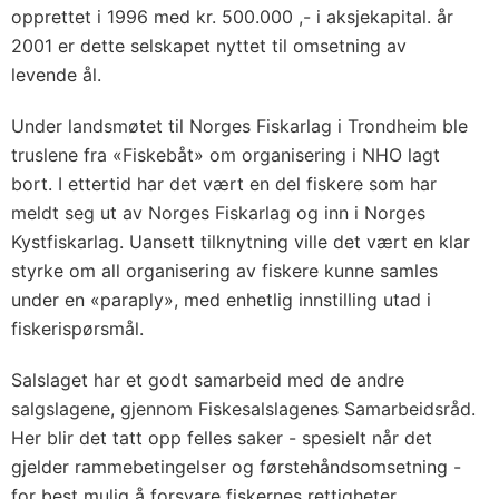
opprettet i 1996 med kr. 500.000 ,- i aksjekapital. år
2001 er dette selskapet nyttet til omsetning av
levende ål.
Under landsmøtet til Norges Fiskarlag i Trondheim ble
truslene fra «Fiskebåt» om organisering i NHO lagt
bort. I ettertid har det vært en del fiskere som har
meldt seg ut av Norges Fiskarlag og inn i Norges
Kystfiskarlag. Uansett tilknytning ville det vært en klar
styrke om all organisering av fiskere kunne samles
under en «paraply», med enhetlig innstilling utad i
fiskerispørsmål.
Salslaget har et godt samarbeid med de andre
salgslagene, gjennom Fiskesalslagenes Samarbeidsråd.
Her blir det tatt opp felles saker - spesielt når det
gjelder rammebetingelser og førstehåndsomsetning -
for best mulig å forsvare fiskernes rettigheter.