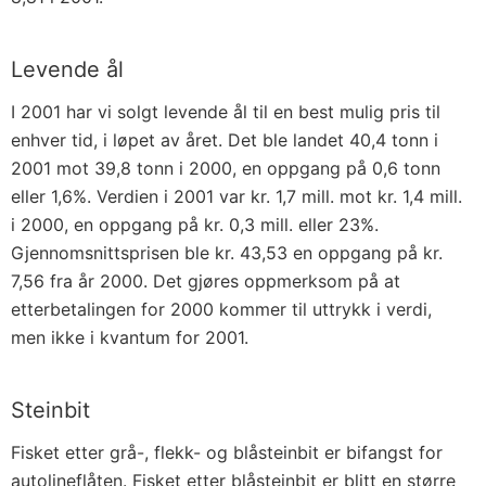
Levende ål
I 2001 har vi solgt levende ål til en best mulig pris til
enhver tid, i løpet av året. Det ble landet 40,4 tonn i
2001 mot 39,8 tonn i 2000, en oppgang på 0,6 tonn
eller 1,6%. Verdien i 2001 var kr. 1,7 mill. mot kr. 1,4 mill.
i 2000, en oppgang på kr. 0,3 mill. eller 23%.
Gjennomsnittsprisen ble kr. 43,53 en oppgang på kr.
7,56 fra år 2000. Det gjøres oppmerksom på at
etterbetalingen for 2000 kommer til uttrykk i verdi,
men ikke i kvantum for 2001.
Steinbit
Fisket etter grå-, flekk- og blåsteinbit er bifangst for
autolineflåten. Fisket etter blåsteinbit er blitt en større