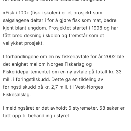
«Fisk i 100» (fisk i skolen) er et prosjekt som
salgslagene deltar i for å gjøre fisk som mat, bedre
kjent blant ungdom. Prosjektet startet i 1998 og har
fått bred dekning i skolen og fremstår som et
vellykket prosjekt.
I forhandlingene om en ny fiskeriavtale for år 2002 ble
det enighet mellom Norges Fiskarlag og
Fiskeridepartementet om en ny avtale på totalt kr. 33
mill. i føringstilskudd. Dette ga en tildeling av
føringstilskudd på kr. 2,7 mill. til Vest-Norges
Fiskesalslag.
I meldingsåret er det avholdt 6 styremøter. 58 saker er
tatt opp til behandling i styret.