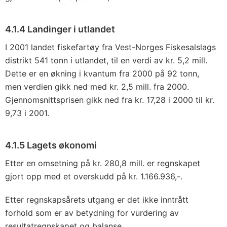
4.1.4 Landinger i utlandet
I 2001 landet fiskefartøy fra Vest-Norges Fiskesalslags
distrikt 541 tonn i utlandet, til en verdi av kr. 5,2 mill.
Dette er en økning i kvantum fra 2000 på 92 tonn,
men verdien gikk ned med kr. 2,5 mill. fra 2000.
Gjennomsnittsprisen gikk ned fra kr. 17,28 i 2000 til kr.
9,73 i 2001.
4.1.5 Lagets økonomi
Etter en omsetning på kr. 280,8 mill. er regnskapet
gjort opp med et overskudd på kr. 1.166.936,-.
Etter regnskapsårets utgang er det ikke inntrått
forhold som er av betydning for vurdering av
resultatregnskapet og balanse.