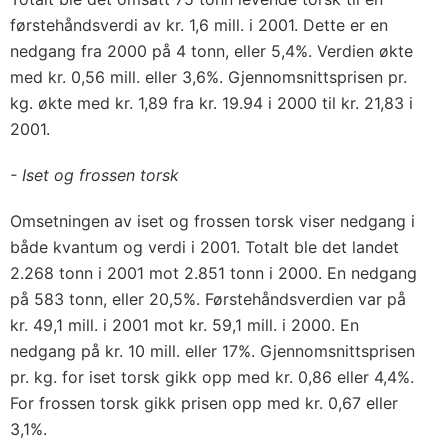
førstehåndsverdi av kr. 1,6 mill. i 2001. Dette er en
nedgang fra 2000 på 4 tonn, eller 5,4%. Verdien økte
med kr. 0,56 mill. eller 3,6%. Gjennomsnittsprisen pr.
kg. økte med kr. 1,89 fra kr. 19.94 i 2000 til kr. 21,83 i
2001.
- Iset og frossen torsk
Omsetningen av iset og frossen torsk viser nedgang i
både kvantum og verdi i 2001. Totalt ble det landet
2.268 tonn i 2001 mot 2.851 tonn i 2000. En nedgang
på 583 tonn, eller 20,5%. Førstehåndsverdien var på
kr. 49,1 mill. i 2001 mot kr. 59,1 mill. i 2000. En
nedgang på kr. 10 mill. eller 17%. Gjennomsnittsprisen
pr. kg. for iset torsk gikk opp med kr. 0,86 eller 4,4%.
For frossen torsk gikk prisen opp med kr. 0,67 eller
3,1%.