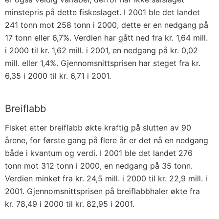
minstepris på dette fiskeslaget. I 2001 ble det landet
241 tonn mot 258 tonn i 2000, dette er en nedgang på
17 tonn eller 6,7%. Verdien har gått ned fra kr. 1,64 mill.
i 2000 til kr. 1,62 mill. i 2001, en nedgang på kr. 0,02
mill. eller 1,4%. Gjennomsnittsprisen har steget fra kr.
6,35 i 2000 til kr. 6,71 i 2001.
Breiflabb
Fisket etter breiflabb økte kraftig på slutten av 90
årene, for første gang på flere år er det nå en nedgang
både i kvantum og verdi. I 2001 ble det landet 276
tonn mot 312 tonn i 2000, en nedgang på 35 tonn.
Verdien minket fra kr. 24,5 mill. i 2000 til kr. 22,9 mill. i
2001. Gjennomsnittsprisen på breiflabbhaler økte fra
kr. 78,49 i 2000 til kr. 82,95 i 2001.