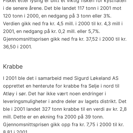
Fisket etter lysing er blitt et viktig fiskeri for kystflåten
i de senere årene. Det ble landet 117 tonn i 2001 mot
120 tonn i 2000, en nedgang på 3 tonn eller 3%.
Verdien gikk ned fra kr. 4,5 mill. i 2000 til kr. 4,3 mill i
2001, en nedgang på kr. 0,2 mill. eller 5,7%.
Gjennomsnittsprisen gikk ned fra kr. 37,52 i 2000 til kr.
36,50 i 2001.
Krabbe
I 2001 ble det i samarbeid med Sigurd Løkeland AS
opprettet en henterute for krabbe fra Selje i nord til
Atløy i sør. Det har ikke vært noen endringer i
leveringsmuligheter i andre deler av lagets distrikt. Det
ble i 2001 landet 327 tonn krabbe til en verdi av kr. 2,8
mill. Dette er en økning fra 2000 på 39 tonn.
Gjennomsnittsprisen gikk opp fra kr. 7,75 i 2000 til kr.
8,81 i 2001.