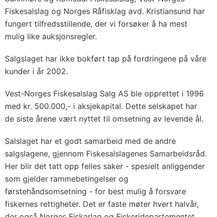
Fiskesalslag og Norges Råfisklag avd. Kristiansund har
fungert tilfredsstillende, der vi forsøker å ha mest
mulig like auksjonsregler.
Salgslaget har ikke bokført tap på fordringene på våre
kunder i år 2002.
Vest-Norges Fiskesalslag Salg AS ble opprettet i 1996
med kr. 500.000,- i aksjekapital. Dette selskapet har
de siste årene vært nyttet til omsetning av levende ål.
Salslaget har et godt samarbeid med de andre
salgslagene, gjennom Fiskesalslagenes Samarbeidsråd.
Her blir det tatt opp felles saker - spesielt anliggender
som gjelder rammebetingelser og
førstehåndsomsetning - for best mulig å forsvare
fiskernes rettigheter. Det er faste møter hvert halvår,
der også Norges Fiskarlag og Fiskeridepartementet