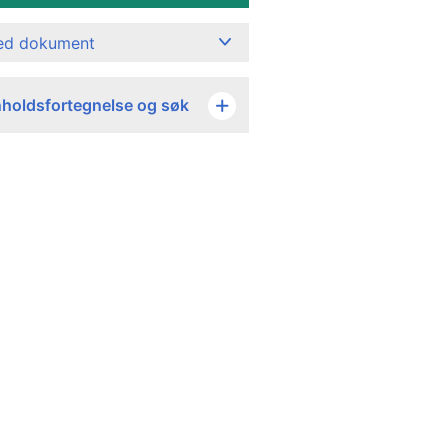
ned dokument
nholdsfortegnelse og søk