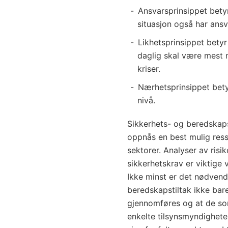
Ansvarsprinsippet bety
situasjon også har ansva
Likhetsprinsippet betyr
daglig skal være mest 
kriser.
Nærhetsprinsippet betyr
nivå.
Sikkerhets- og beredskaps
oppnås en best mulig ress
sektorer. Analyser av ris
sikkerhetskrav er viktige 
Ikke minst er det nødvendi
beredskapstiltak ikke bar
gjennomføres og at de som 
enkelte tilsynsmyndigheter