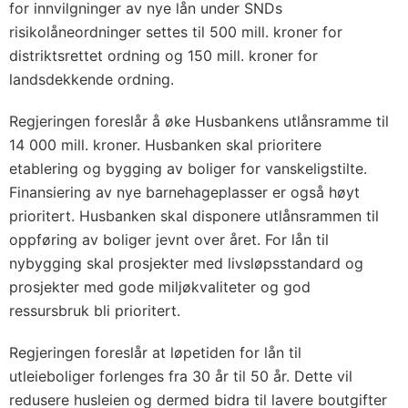
for innvilgninger av nye lån under SNDs
risikolåneordninger settes til 500 mill. kroner for
distriktsrettet ordning og 150 mill. kroner for
landsdekkende ordning.
Regjeringen foreslår å øke Husbankens utlånsramme til
14 000 mill. kroner. Husbanken skal prioritere
etablering og bygging av boliger for vanskeligstilte.
Finansiering av nye barnehageplasser er også høyt
prioritert. Husbanken skal disponere utlånsrammen til
oppføring av boliger jevnt over året. For lån til
nybygging skal prosjekter med livsløpsstandard og
prosjekter med gode miljøkvaliteter og god
ressursbruk bli prioritert.
Regjeringen foreslår at løpetiden for lån til
utleieboliger forlenges fra 30 år til 50 år. Dette vil
redusere husleien og dermed bidra til lavere boutgifter