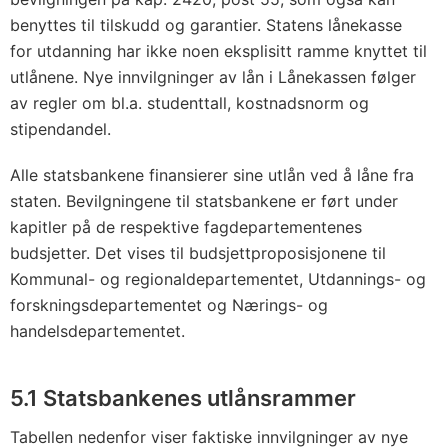
benyttes til tilskudd og garantier. Statens lånekasse
for utdanning har ikke noen eksplisitt ramme knyttet til
utlånene. Nye innvilgninger av lån i Lånekassen følger
av regler om bl.a. studenttall, kostnadsnorm og
stipendandel.
Alle statsbankene finansierer sine utlån ved å låne fra
staten. Bevilgningene til statsbankene er ført under
kapitler på de respektive fagdepartementenes
budsjetter. Det vises til budsjettproposisjonene til
Kommunal- og regionaldepartementet, Utdannings- og
forskningsdepartementet og Nærings- og
handelsdepartementet.
5.1 Statsbankenes utlånsrammer
Tabellen nedenfor viser faktiske innvilgninger av nye