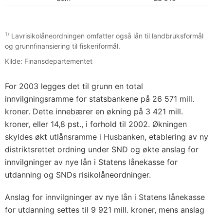
1)
Lavrisikolåneordningen omfatter også lån til landbruksformål
og grunnfinansiering til fiskeriformål.
Kilde: Finansdepartementet
For 2003 legges det til grunn en total
innvilgningsramme for statsbankene på 26 571 mill.
kroner. Dette innebærer en økning på 3 421 mill.
kroner, eller 14,8 pst., i forhold til 2002. Økningen
skyldes økt utlånsramme i Husbanken, etablering av ny
distriktsrettet ordning under SND og økte anslag for
innvilgninger av nye lån i Statens lånekasse for
utdanning og SNDs risikolåneordninger.
Anslag for innvilgninger av nye lån i Statens lånekasse
for utdanning settes til 9 921 mill. kroner, mens anslag