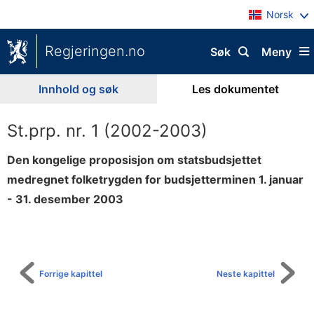
Norsk
Regjeringen.no
Søk
Meny
Innhold og søk
Les dokumentet
St.prp. nr. 1 (2002-2003)
Den kongelige proposisjon om statsbudsjettet
medregnet folketrygden for budsjetterminen 1. januar
- 31. desember 2003
Til
innholdsfortegnelse
Forrige kapittel
Neste kapittel