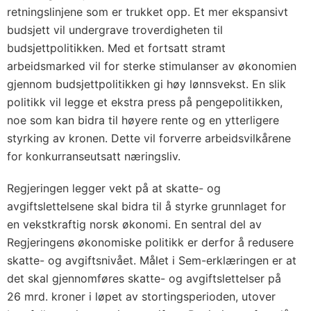
retningslinjene som er trukket opp. Et mer ekspansivt
budsjett vil undergrave troverdigheten til
budsjettpolitikken. Med et fortsatt stramt
arbeidsmarked vil for sterke stimulanser av økonomien
gjennom budsjettpolitikken gi høy lønnsvekst. En slik
politikk vil legge et ekstra press på pengepolitikken,
noe som kan bidra til høyere rente og en ytterligere
styrking av kronen. Dette vil forverre arbeidsvilkårene
for konkurranseutsatt næringsliv.
Regjeringen legger vekt på at skatte- og
avgiftslettelsene skal bidra til å styrke grunnlaget for
en vekstkraftig norsk økonomi. En sentral del av
Regjeringens økonomiske politikk er derfor å redusere
skatte- og avgiftsnivået. Målet i Sem-erklæringen er at
det skal gjennomføres skatte- og avgiftslettelser på
26 mrd. kroner i løpet av stortingsperioden, utover