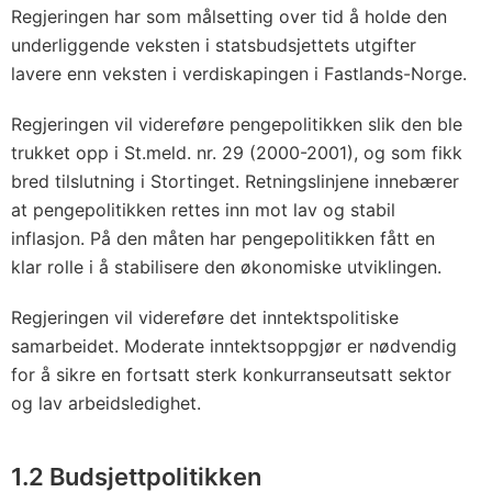
Regjeringen har som målsetting over tid å holde den
underliggende veksten i statsbudsjettets utgifter
lavere enn veksten i verdiskapingen i Fastlands-Norge.
Regjeringen vil videreføre pengepolitikken slik den ble
trukket opp i St.meld. nr. 29 (2000-2001), og som fikk
bred tilslutning i Stortinget. Retningslinjene innebærer
at pengepolitikken rettes inn mot lav og stabil
inflasjon. På den måten har pengepolitikken fått en
klar rolle i å stabilisere den økonomiske utviklingen.
Regjeringen vil videreføre det inntektspolitiske
samarbeidet. Moderate inntektsoppgjør er nødvendig
for å sikre en fortsatt sterk konkurranseutsatt sektor
og lav arbeidsledighet.
1.2 Budsjettpolitikken