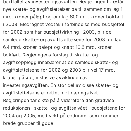
bortfallet av investeringsavgiften. Regjeringen foreslår
nye skatte- og avgiftslettelser på til sammen om lag 1
mrd. kroner påløpt og om lag 600 mill. kroner bokført
i 2003. Medregnet vedtak i forbindelse med budsjettet
for 2002 som har budsjettvirkning i 2003, blir de
samlede skatte- og avgiftslettelsene for 2003 om lag
6,4 mrd. kroner påløpt og knapt 10,6 mrd. kroner
bokført. Regjeringens forslag til skatte- og
avgiftsopplegg innebærer at de samlede skatte- og
avgiftslettelsene for 2002 og 2003 blir vel 17 mrd.
kroner påløpt, inklusive avviklingen av
investeringsavgiften. En stor del av disse skatte- og
avgiftslettelsene er rettet mot næringslivet.
Regjeringen tar sikte på å videreføre den gradvise
reduksjonen i skatte- og avgiftsnivået i budsjettene for
2004 og 2005, med vekt på endringer som kommer
brede grupper til gode.