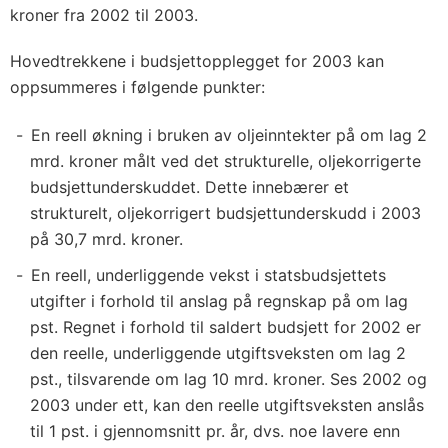
kroner fra 2002 til 2003.
Hovedtrekkene i budsjettopplegget for 2003 kan
oppsummeres i følgende punkter:
En reell økning i bruken av oljeinntekter på om lag 2
mrd. kroner målt ved det strukturelle, oljekorrigerte
budsjettunderskuddet. Dette innebærer et
strukturelt, oljekorrigert budsjettunderskudd i 2003
på 30,7 mrd. kroner.
En reell, underliggende vekst i statsbudsjettets
utgifter i forhold til anslag på regnskap på om lag
pst. Regnet i forhold til saldert budsjett for 2002 er
den reelle, underliggende utgiftsveksten om lag 2
pst., tilsvarende om lag 10 mrd. kroner. Ses 2002 og
2003 under ett, kan den reelle utgiftsveksten anslås
til 1 pst. i gjennomsnitt pr. år, dvs. noe lavere enn