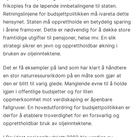
frikoples fra de løpende innbetalingene til staten.
Retningslinjene for budsjettpolitikken må ivareta dette
hensynet. Staten må opprettholde en betydelig sparing
i årene framover. Dette er nødvendig for å dekke store
framtidige utgifter til pensjoner, helse mv. En slik
strategi sikrer en jevn og opprettholdbar økning i
bruken av oljeinntektene.
Det er få eksempler på land som har klart å håndtere
en stor naturressursrikdom på en måte som gjør at
den er blitt til varig glede. Manglende evne til å holde
igjen i offentlige budsjetter og for liten
oppmerksomhet mot verdiskaping er åpenbare
fallgruver. En hovedutfordring for budsjettpolitikken er
derfor å etablere troverdighet for en forsvarlig og
opprettholdbar bruk av oljeinntektene.