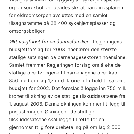
og omsorgsboliger utvides slik at handlingsplanen
for eldreomsorgen avsluttes med en samlet
tilsagnsramme på 38 400 sykehjemsplasser og
omsorgsboliger.
Økt valgfrihet for småbarnsfamilier
. Regjeringens
budsjettforslag for 2003 innebærer den største
statlige satsingen på barnehagesektoren noensinne.
Samlet fremmer Regjeringen forslag om å øke de
statlige overføringene til barnehagene over kap.
856 med om lag 1,7 mrd. kroner i forhold til saldert
budsjett for 2002. Det foreslås å legge inn 750 mill.
kroner til økning av de statlige tilskuddssatsene fra
1. august 2003. Denne økningen kommer i tillegg til
prisjusteringen. Økningen i de statlige
tilskuddssatsene skal legge til rette for en
gjennomsnittlig foreldrebetaling på om lag 2 500