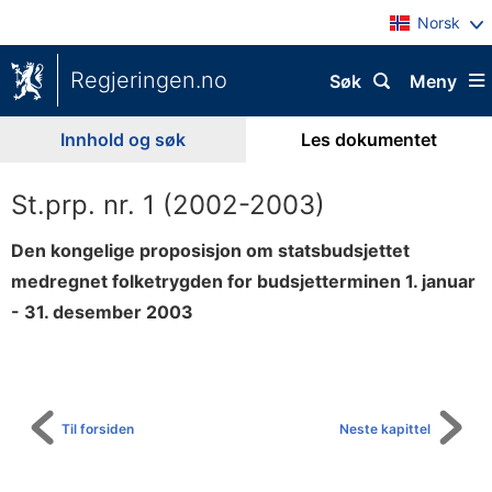
Norsk
Regjeringen.no
Søk
Meny
Innhold og søk
Les dokumentet
St.prp. nr. 1 (2002-2003)
Den kongelige proposisjon om statsbudsjettet
medregnet folketrygden for budsjetterminen 1. januar
- 31. desember 2003
Til
innholdsfortegnelse
Til forsiden
Neste kapittel