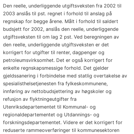
Den reelle, underliggende utgiftsveksten fra 2002 til
2003 anslås til pst. regnet i forhold til anslag på
regnskap for begge årene. Målt i forhold til saldert
budsjett for 2002, anslås den reelle, underliggende
utgiftsveksten til om lag 2 pst. Ved beregningen av
den reelle, underliggende utgiftsveksten er det
korrigert for utgifter til renter, dagpenger og
petroleumsvirksomhet. Det er også korrigert for
enkelte regnskapsmessige forhold. Det gjelder
gjeldssanering i forbindelse med statlig overtakelse av
spesialisthelsetjenesten fra fylkeskommunene,
innføring av nettobudsjettering av høgskoler og
refusjon av flyktningeutgifter fra
Utenriksdepartementet til Kommunal- og
regionaldepartementet og Utdannings- og
forskningsdepartementet. Videre er det korrigert for
reduserte rammeoverføringer til kommunesektoren