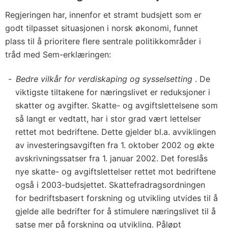
Regjeringen har, innenfor et stramt budsjett som er
godt tilpasset situasjonen i norsk økonomi, funnet
plass til å prioritere flere sentrale politikkområder i
tråd med Sem-erklæringen:
Bedre vilkår for verdiskaping og sysselsetting
. De
viktigste tiltakene for næringslivet er reduksjoner i
skatter og avgifter. Skatte- og avgiftslettelsene som
så langt er vedtatt, har i stor grad vært lettelser
rettet mot bedriftene. Dette gjelder bl.a. avviklingen
av investeringsavgiften fra 1. oktober 2002 og økte
avskrivningssatser fra 1. januar 2002. Det foreslås
nye skatte- og avgiftslettelser rettet mot bedriftene
også i 2003-budsjettet. Skattefradragsordningen
for bedriftsbasert forskning og utvikling utvides til å
gjelde alle bedrifter for å stimulere næringslivet til å
satse mer på forskning og utvikling. Påløpt