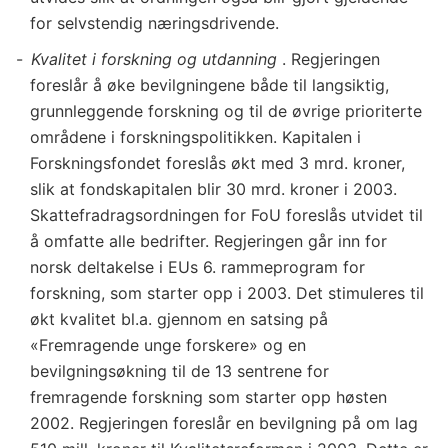
for selvstendig næringsdrivende.
Kvalitet i forskning og utdanning
. Regjeringen
foreslår å øke bevilgningene både til langsiktig,
grunnleggende forskning og til de øvrige prioriterte
områdene i forskningspolitikken. Kapitalen i
Forskningsfondet foreslås økt med 3 mrd. kroner,
slik at fondskapitalen blir 30 mrd. kroner i 2003.
Skattefradragsordningen for FoU foreslås utvidet til
å omfatte alle bedrifter. Regjeringen går inn for
norsk deltakelse i EUs 6. rammeprogram for
forskning, som starter opp i 2003. Det stimuleres til
økt kvalitet bl.a. gjennom en satsing på
«Fremragende unge forskere» og en
bevilgningsøkning til de 13 sentrene for
fremragende forskning som starter opp høsten
2002. Regjeringen foreslår en bevilgning på om lag