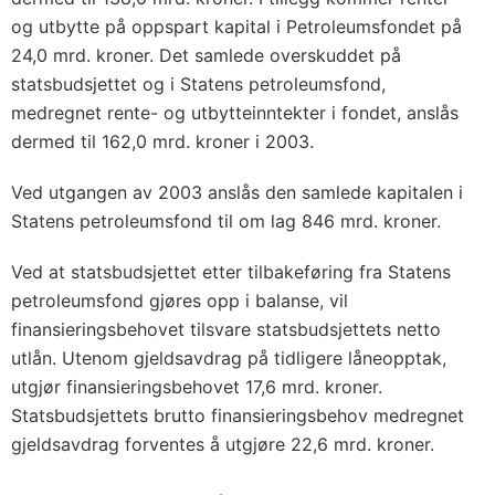
og utbytte på oppspart kapital i Petroleumsfondet på
24,0 mrd. kroner. Det samlede overskuddet på
statsbudsjettet og i Statens petroleumsfond,
medregnet rente- og utbytteinntekter i fondet, anslås
dermed til 162,0 mrd. kroner i 2003.
Ved utgangen av 2003 anslås den samlede kapitalen i
Statens petroleumsfond til om lag 846 mrd. kroner.
Ved at statsbudsjettet etter tilbakeføring fra Statens
petroleumsfond gjøres opp i balanse, vil
finansieringsbehovet tilsvare statsbudsjettets netto
utlån. Utenom gjeldsavdrag på tidligere låneopptak,
utgjør finansieringsbehovet 17,6 mrd. kroner.
Statsbudsjettets brutto finansieringsbehov medregnet
gjeldsavdrag forventes å utgjøre 22,6 mrd. kroner.