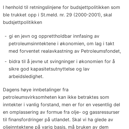
I henhold til retningslinjene for budsjettpolitikken som
ble trukket opp i St.meld. nr. 29 (2000-2001), skal
budsjettpolitikken
gi en jevn og opprettholdbar innfasing av
petroleumsinntektene i økonomien, om lag i takt
med forventet realavkastning av Petroleumsfondet,
bidra til å jevne ut svingninger i økonomien for å
sikre god kapasitetsutnyttelse og lav
arbeidsledighet.
Dagens høye innbetalinger fra
petroleumsvirksomheten kan ikke betraktes som
inntekter i vanlig forstand, men er for en vesentlig del
en omplassering av formue fra olje- og gassressurser
til finansfordringer på utlandet. Skal vi ha glede av
oljeinntektene på varig basis, må bruken av dem