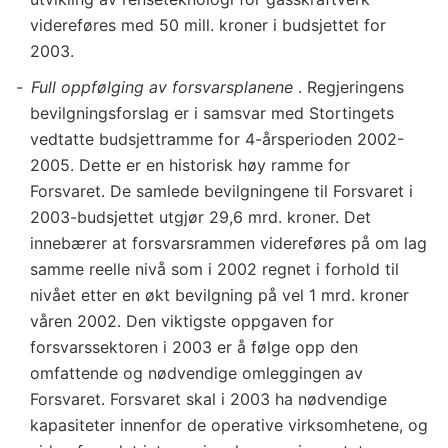
videreføres med 50 mill. kroner i budsjettet for
2003.
Full oppfølging av forsvarsplanene
. Regjeringens
bevilgningsforslag er i samsvar med Stortingets
vedtatte budsjettramme for 4-årsperioden 2002-
2005. Dette er en historisk høy ramme for
Forsvaret. De samlede bevilgningene til Forsvaret i
2003-budsjettet utgjør 29,6 mrd. kroner. Det
innebærer at forsvarsrammen videreføres på om lag
samme reelle nivå som i 2002 regnet i forhold til
nivået etter en økt bevilgning på vel 1 mrd. kroner
våren 2002. Den viktigste oppgaven for
forsvarssektoren i 2003 er å følge opp den
omfattende og nødvendige omleggingen av
Forsvaret. Forsvaret skal i 2003 ha nødvendige
kapasiteter innenfor de operative virksomhetene, og