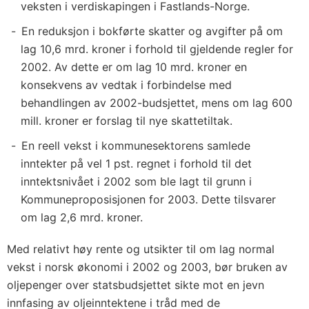
veksten i verdiskapingen i Fastlands-Norge.
En reduksjon i bokførte skatter og avgifter på om
lag 10,6 mrd. kroner i forhold til gjeldende regler for
2002. Av dette er om lag 10 mrd. kroner en
konsekvens av vedtak i forbindelse med
behandlingen av 2002-budsjettet, mens om lag 600
mill. kroner er forslag til nye skattetiltak.
En reell vekst i kommunesektorens samlede
inntekter på vel 1 pst. regnet i forhold til det
inntektsnivået i 2002 som ble lagt til grunn i
Kommuneproposisjonen for 2003. Dette tilsvarer
om lag 2,6 mrd. kroner.
Med relativt høy rente og utsikter til om lag normal
vekst i norsk økonomi i 2002 og 2003, bør bruken av
oljepenger over statsbudsjettet sikte mot en jevn
innfasing av oljeinntektene i tråd med de