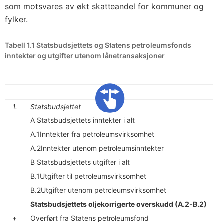
som motsvares av økt skatteandel for kommuner og
fylker.
Tabell 1.1 Statsbudsjettets og Statens petroleumsfonds
inntekter og utgifter utenom lånetransaksjoner
1.
Statsbudsjettet
A Statsbudsjettets inntekter i alt
A.1Inntekter fra petroleumsvirksomhet
A.2Inntekter utenom petroleumsinntekter
B Statsbudsjettets utgifter i alt
B.1Utgifter til petroleumsvirksomhet
B.2Utgifter utenom petroleumsvirksomhet
Statsbudsjettets oljekorrigerte overskudd (A.2-B.2)
+
Overført fra Statens petroleumsfond