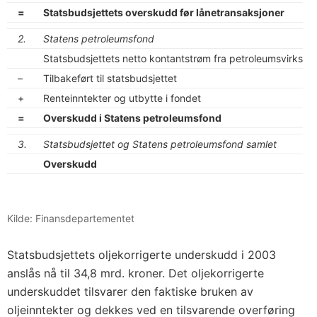
=
Statsbudsjettets overskudd før lånetransaksjoner
2.
Statens petroleumsfond
Statsbudsjettets netto kontantstrøm fra petroleumsvirksomh
–
Tilbakeført til statsbudsjettet
+
Renteinntekter og utbytte i fondet
=
Overskudd i Statens petroleumsfond
3.
Statsbudsjettet og Statens petroleumsfond samlet
Overskudd
Kilde: Finansdepartementet
Statsbudsjettets oljekorrigerte underskudd i 2003
anslås nå til 34,8 mrd. kroner. Det oljekorrigerte
underskuddet tilsvarer den faktiske bruken av
oljeinntekter og dekkes ved en tilsvarende overføring