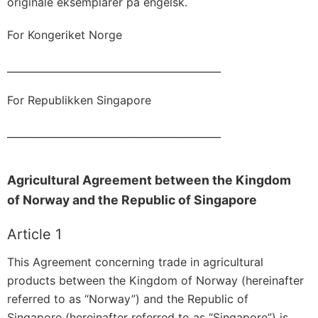
originale eksemplarer på engelsk.
For Kongeriket Norge
___________________________________________
For Republikken Singapore
___________________________________________
Agricultural Agreement between the Kingdom
of Norway and the Republic of Singapore
Article 1
This Agreement concerning trade in agricultural
products between the Kingdom of Norway (hereinafter
referred to as “Norway”) and the Republic of
Singapore (hereinafter referred to as “Singapore”) is