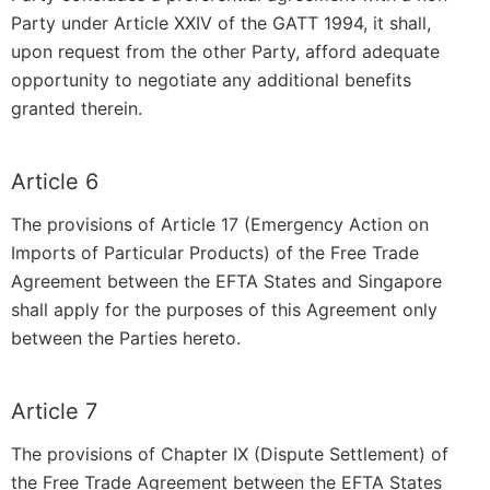
Party under Article XXIV of the GATT 1994, it shall,
upon request from the other Party, afford adequate
opportunity to negotiate any additional benefits
granted therein.
Article 6
The provisions of Article 17 (Emergency Action on
Imports of Particular Products) of the Free Trade
Agreement between the EFTA States and Singapore
shall apply for the purposes of this Agreement only
between the Parties hereto.
Article 7
The provisions of Chapter IX (Dispute Settlement) of
the Free Trade Agreement between the EFTA States