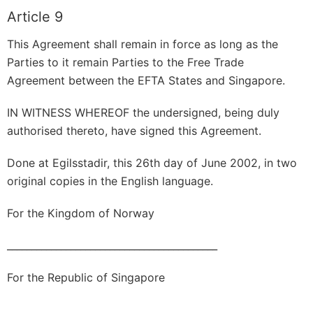
Article 9
This Agreement shall remain in force as long as the
Parties to it remain Parties to the Free Trade
Agreement between the EFTA States and Singapore.
IN WITNESS WHEREOF the undersigned, being duly
authorised thereto, have signed this Agreement.
Done at Egilsstadir, this 26th day of June 2002, in two
original copies in the English language.
For the Kingdom of Norway
___________________________________________
For the Republic of Singapore
___________________________________________