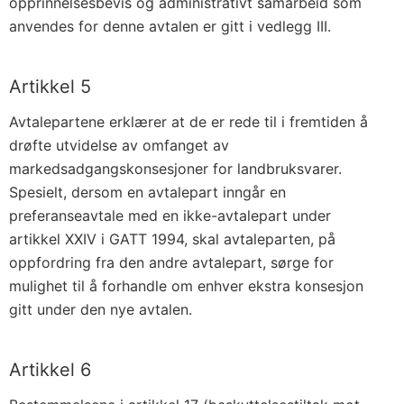
opprinnelsesbevis og administrativt samarbeid som
anvendes for denne avtalen er gitt i vedlegg III.
Artikkel 5
Avtalepartene erklærer at de er rede til i fremtiden å
drøfte utvidelse av omfanget av
markedsadgangskonsesjoner for landbruksvarer.
Spesielt, dersom en avtalepart inngår en
preferanseavtale med en ikke-avtalepart under
artikkel XXIV i GATT 1994, skal avtaleparten, på
oppfordring fra den andre avtalepart, sørge for
mulighet til å forhandle om enhver ekstra konsesjon
gitt under den nye avtalen.
Artikkel 6