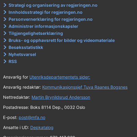
Strategi og organisering av regjeringen.no
Innholdsstrategi for regjeringen.no
Personvernerklæring for regjeringen.no
Administrer informasjonskapsler
Tilgjengelighetserklæring
Bruks- og opphavsrett for bilder og videomateriale
Besøksstatistikk
Nyhetsvarsel
RSS
Ansvarlig for
Utenriksdepartementets sider:
Ansvarlig redaktør:
Kommunikasjonssjef Tuva Raanes Bogsnes
Nettredaktør:
Martin Brynildsrud Andersson
Postadresse: Boks 8114 Dep., 0032 Oslo
E-post:
post@mfa.no
Ansatte i UD:
Depkatalog