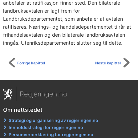
)
anbefaler at ratifikasjon finner sted. Den bilaterale
landbruksavtalen er lagt frem for
Landbruksdepartementet, som anbefaler at avtalen
ratifiseres. Nærings- og handelsdepartementet tilrår at
frihandelsavtalen og den bilaterale landbruksavtalen
inngås. Utenriksdepartementet slutter seg til dette.
Forrige kapittel
Neste kapittel
Regjeringen.no
Om nettstedet
Strategi og organisering av regjeringen.no
Innholdsstrategi for regjeringen.no
Personvernerklæring for regjeringen.no