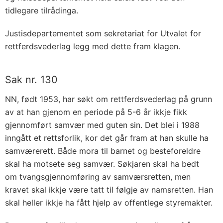
tidlegare tilrådinga.
Justisdepartementet som sekretariat for Utvalet for
rettferdsvederlag legg med dette fram klagen.
Sak nr. 130
NN, født 1953, har søkt om rettferdsvederlag på grunn
av at han gjenom en periode på 5-6 år ikkje fikk
gjennomført samvær med guten sin. Det blei i 1988
inngått et rettsforlik, kor det går fram at han skulle ha
samværerett. Både mora til barnet og besteforeldre
skal ha motsete seg samvær. Søkjaren skal ha bedt
om tvangsgjennomføring av samværsretten, men
kravet skal ikkje være tatt til følgje av namsretten. Han
skal heller ikkje ha fått hjelp av offentlege styremakter.