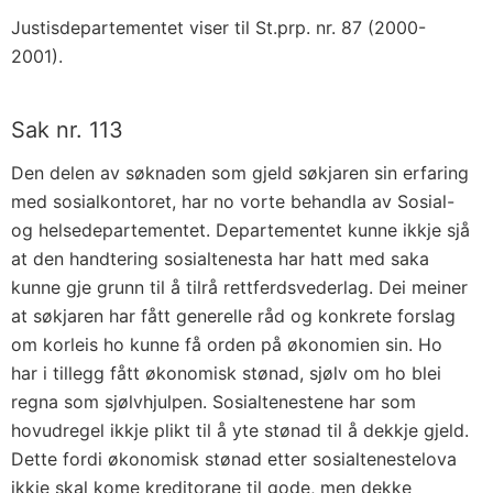
Justisdepartementet viser til St.prp. nr. 87 (2000-
2001).
Sak nr. 113
Den delen av søknaden som gjeld søkjaren sin erfaring
med sosialkontoret, har no vorte behandla av Sosial-
og helsedepartementet. Departementet kunne ikkje sjå
at den handtering sosialtenesta har hatt med saka
kunne gje grunn til å tilrå rettferdsvederlag. Dei meiner
at søkjaren har fått generelle råd og konkrete forslag
om korleis ho kunne få orden på økonomien sin. Ho
har i tillegg fått økonomisk stønad, sjølv om ho blei
regna som sjølvhjulpen. Sosialtenestene har som
hovudregel ikkje plikt til å yte stønad til å dekkje gjeld.
Dette fordi økonomisk stønad etter sosialtenestelova
ikkje skal kome kreditorane til gode, men dekke