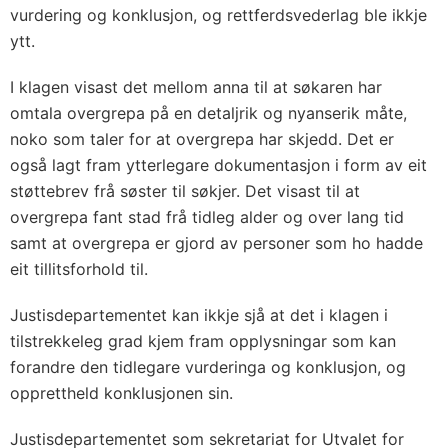
vurdering og konklusjon, og rettferdsvederlag ble ikkje
ytt.
I klagen visast det mellom anna til at søkaren har
omtala overgrepa på en detaljrik og nyanserik måte,
noko som taler for at overgrepa har skjedd. Det er
også lagt fram ytterlegare dokumentasjon i form av eit
støttebrev frå søster til søkjer. Det visast til at
overgrepa fant stad frå tidleg alder og over lang tid
samt at overgrepa er gjord av personer som ho hadde
eit tillitsforhold til.
Justisdepartementet kan ikkje sjå at det i klagen i
tilstrekkeleg grad kjem fram opplysningar som kan
forandre den tidlegare vurderinga og konklusjon, og
opprettheld konklusjonen sin.
Justisdepartementet som sekretariat for Utvalet for