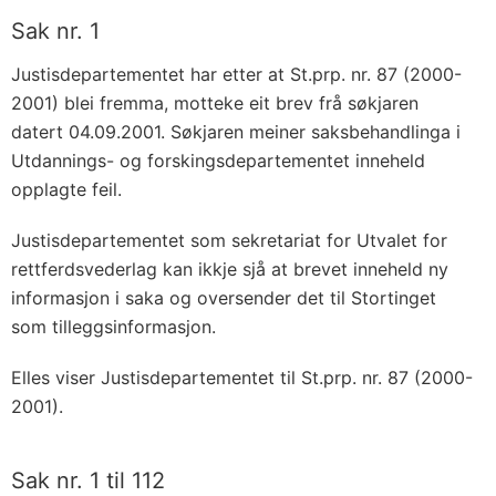
Sak nr. 1
Justisdepartementet har etter at St.prp. nr. 87 (2000-
2001) blei fremma, motteke eit brev frå søkjaren
datert 04.09.2001. Søkjaren meiner saksbehandlinga i
Utdannings- og forskingsdepartementet inneheld
opplagte feil.
Justisdepartementet som sekretariat for Utvalet for
rettferdsvederlag kan ikkje sjå at brevet inneheld ny
informasjon i saka og oversender det til Stortinget
som tilleggsinformasjon.
Elles viser Justisdepartementet til St.prp. nr. 87 (2000-
2001).
Sak nr. 1 til 112