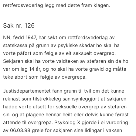
rettferdsvederlag legg med dette fram klagen.
Sak nr. 126
NN, fødd 1947, har søkt om rettferdsvederlag av
statskassa på grunn av psykiske skadar ho skal ha
vorte påført som følgje av eit seksuelt overgrep.
Søkjaren skal ha vorte valdteken av stefaren sin da ho
var om lag 14 år, og ho skal ha vorte gravid og måtta
teke abort som følgje av overgrepa.
Justisdepartementet fann grunn til tvil om det kunne
reknast som tilstrekkeleg sannsynleggjort at søkjaren
hadde vorte utsett for seksuelle overgrep av stefaren
sin, og at plagene hennar heilt eller delvis kunne førast
attende til overgrepa. Psykolog X gjorde i ei vurdering
av 06.03.98 greie for søkjaren sine lidingar i vaksen