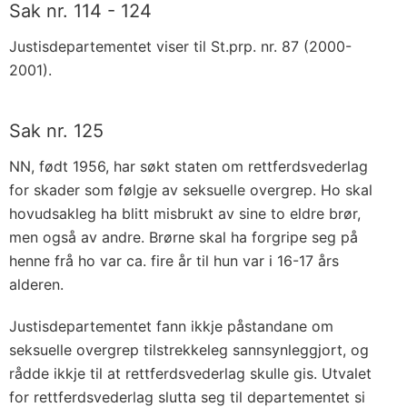
Sak nr. 114 - 124
Justisdepartementet viser til St.prp. nr. 87 (2000-
2001).
Sak nr. 125
NN, født 1956, har søkt staten om rettferdsvederlag
for skader som følgje av seksuelle overgrep. Ho skal
hovudsakleg ha blitt misbrukt av sine to eldre brør,
men også av andre. Brørne skal ha forgripe seg på
henne frå ho var ca. fire år til hun var i 16-17 års
alderen.
Justisdepartementet fann ikkje påstandane om
seksuelle overgrep tilstrekkeleg sannsynleggjort, og
rådde ikkje til at rettferdsvederlag skulle gis. Utvalet
for rettferdsvederlag slutta seg til departementet si