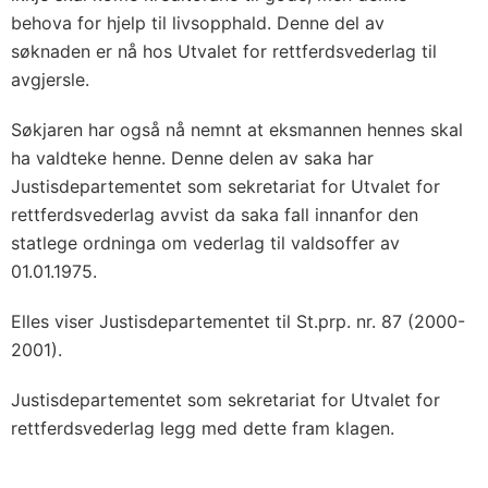
behova for hjelp til livsopphald. Denne del av
søknaden er nå hos Utvalet for rettferdsvederlag til
avgjersle.
Søkjaren har også nå nemnt at eksmannen hennes skal
ha valdteke henne. Denne delen av saka har
Justisdepartementet som sekretariat for Utvalet for
rettferdsvederlag avvist da saka fall innanfor den
statlege ordninga om vederlag til valdsoffer av
01.01.1975.
Elles viser Justisdepartementet til St.prp. nr. 87 (2000-
2001).
Justisdepartementet som sekretariat for Utvalet for
rettferdsvederlag legg med dette fram klagen.