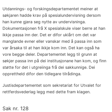
Utdannings- og forskingsdepartementet meiner at
søkjaren hadde krav på spesialundervisning dersom
han kunne gjera seg nytte av undervisninga.
Dokumentasjonen frå X spesialskule viser berre at han
ikkje passa inn der. Det er difor uklårt om det var
manglande evner eller vanskar med å passa inn som
var årsaka til at han ikkje kom inn. Det kan også ha
vore begge deler. Departementet legg til grunn at
søkjer passa inn på dei institusjonane han kom, og finn
støtte for det i utgreiinga frå dei sakkunnige. Dei
opprettheld difor den tidlegare tilrådinga.
Justisdepartementet som sekretariat for Utvalet for
rettferdsvederlag legg med dette fram klagen.
Sak nr. 128