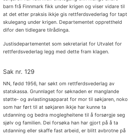
barn frå Finnmark fikk under krigen og viser vidare til
at det etter praksis ikkje gis rettferdsvederlag for tapt
skulegang under krigen. Departementet opprettheld
difor den tidlegare tilrådinga.
Justisdepartementet som sekretariat for Utvalet for
rettferdsvederlag legg med dette fram klagen.
Sak nr. 129
NN, fødd 1956, har søkt om rettferdsvederlag av
statskassa. Grunnlaget for søknaden er manglande
støtte- og avlastingsapparat for mor til søkjaren, noko
som har ført til at søkjaren ikkje har kunne ta
utdanning og bedra moglegheitene til å forsørgje seg
sjølv og familien. Dei forsøka han har gjort på å ta
utdanning eller skaffe fast arbeid, er blitt avbrotne på