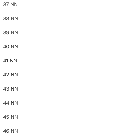
37 NN
38 NN
39 NN
40 NN
41 NN
42 NN
43 NN
44 NN
45 NN
46 NN