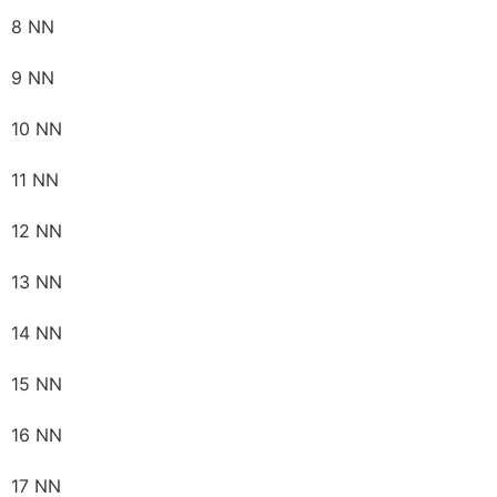
8 NN
9 NN
10 NN
11 NN
12 NN
13 NN
14 NN
15 NN
16 NN
17 NN