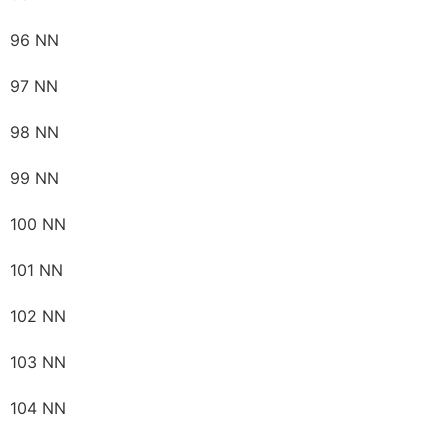
96 NN
97 NN
98 NN
99 NN
100 NN
101 NN
102 NN
103 NN
104 NN