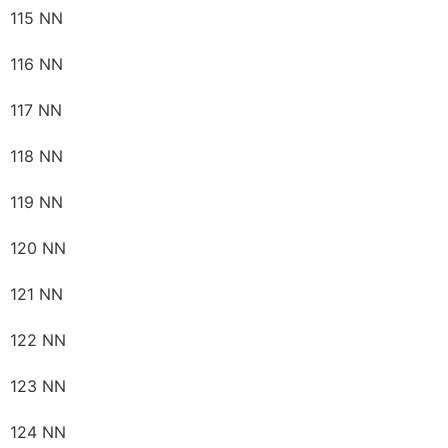
115 NN
116 NN
117 NN
118 NN
119 NN
120 NN
121 NN
122 NN
123 NN
124 NN