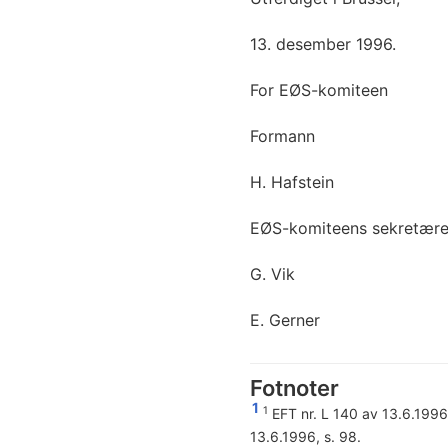
13. desember 1996.
For EØS-komiteen
Formann
H. Hafstein
EØS-komiteens sekretære
G. Vik
E. Gerner
Fotnoter
1
1
EFT nr. L 140 av 13.6.1996,
13.6.1996, s. 98.