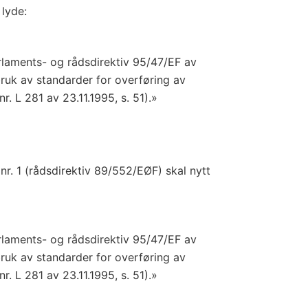
 lyde:
aments- og rådsdirektiv 95/47/EF av
ruk av standarder for overføring av
r. L 281 av 23.11.1995, s. 51).»
 nr. 1 (rådsdirektiv 89/552/EØF) skal nytt
aments- og rådsdirektiv 95/47/EF av
ruk av standarder for overføring av
r. L 281 av 23.11.1995, s. 51).»