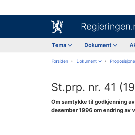
Regjeringen.
Tema
Dokument
A
Forsiden
Dokument
Proposisjoner
St.prp. nr. 41 (
Om samtykke til godkjenning av 
desember 1996 om endring av ved
Til
innholdsfortegnelse