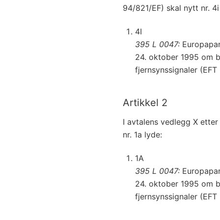
94/821/EF) skal nytt nr. 4i
4I
395 L 0047:
Europaparl
24. oktober 1995 om b
fjernsynssignaler (EFT n
Artikkel 2
I avtalens vedlegg X etter
nr. 1a lyde:
1A
395 L 0047:
Europaparl
24. oktober 1995 om b
fjernsynssignaler (EFT n