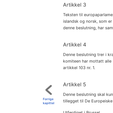
Artikkel 3
Teksten til europaparlame
islandsk og norsk, som er
denne beslutning, har sa
Artikkel 4
Denne beslutning trer i kra
komiteen har mottatt alle 
artikkel 103 nr. 1.
Artikkel 5
Denne beslutning skal ku
Forrige
tillegget til De Europeisk
kapittel
Utferdiget i Brussel,