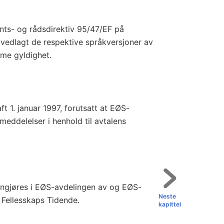
nts- og rådsdirektiv 95/47/EF på
 vedlagt de respektive språkversjoner av
mme gyldighet.
ft 1. januar 1997, forutsatt at EØS-
meddelelser i henhold til avtalens
nngjøres i EØS-avdelingen av og EØS-
Neste
e Fellesskaps Tidende.
kapittel