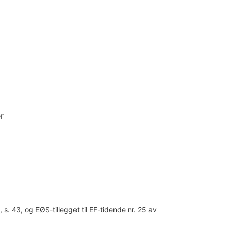
r
 s. 43, og EØS-tillegget til EF-tidende nr. 25 av