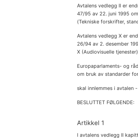
Avtalens vedlegg II er en
47/95 av 22. juni 1995 om
(Tekniske forskrifter, stan
Avtalens vedlegg X er end
26/94 av 2. desember 19
X (Audiovisuelle tjenester)
Europaparlaments- og råd
om bruk av standarder for
skal innlemmes i avtalen -
BESLUTTET FØLGENDE:
Artikkel 1
I avtalens vedlegg II kapi