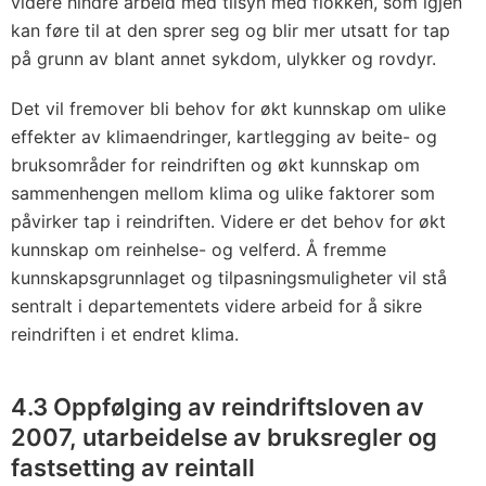
videre hindre arbeid med tilsyn med flokken, som igjen
kan føre til at den sprer seg og blir mer utsatt for tap
på grunn av blant annet sykdom, ulykker og rovdyr.
Det vil fremover bli behov for økt kunnskap om ulike
effekter av klimaendringer, kartlegging av beite- og
bruksområder for reindriften og økt kunnskap om
sammenhengen mellom klima og ulike faktorer som
påvirker tap i reindriften. Videre er det behov for økt
kunnskap om reinhelse- og velferd. Å fremme
kunnskapsgrunnlaget og tilpasningsmuligheter vil stå
sentralt i departementets videre arbeid for å sikre
reindriften i et endret klima.
4.3 Oppfølging av reindriftsloven av
2007, utarbeidelse av bruksregler og
fast­setting av reintall