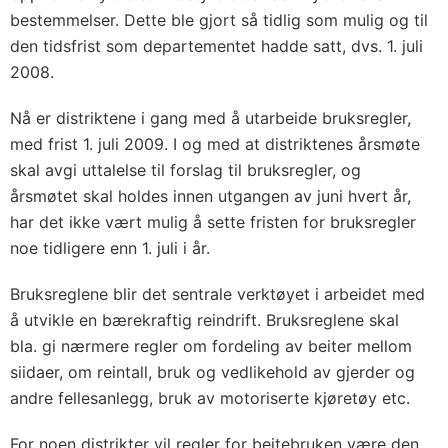
bestemmelser. Dette ble gjort så tidlig som mulig og til
den tidsfrist som departementet hadde satt, dvs. 1. juli
2008.
Nå er distriktene i gang med å utarbeide bruksregler,
med frist 1. juli 2009. I og med at distriktenes årsmøte
skal avgi uttalelse til forslag til bruksregler, og
årsmøtet skal holdes innen utgangen av juni hvert år,
har det ikke vært mulig å sette fristen for bruksregler
noe tidligere enn 1. juli i år.
Bruksreglene blir det sentrale verktøyet i arbeidet med
å utvikle en bærekraftig reindrift. Bruksreglene skal
bla. gi nærmere regler om fordeling av beiter mellom
siidaer, om reintall, bruk og vedlikehold av gjerder og
andre fellesanlegg, bruk av motoriserte kjøretøy etc.
For noen distrikter vil regler for beitebruken være den