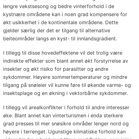
lengre vekstsesong og bedre vinterforhold i de
kystnære områdene kan i noen grad kompensere for
økt usikkerhet i de kontinentale områdene. Dette
gjelder særlig der det er tilgang til alternative
beiteområder langs en kyst- til innlandsgradient.
I tillegg til disse hovedeffektene vil det trolig være
indirekte effekter som blant annet økt forstyrrelse av
insekter og økt risiko for parasitter og andre
sykdommer. Høyere sommertemperaturer og mindre
tilgang på snøleier vil kunne føre til økende varme- og
insektsplage og en økning i vektorbårne sykdommer.
I tillegg vil arealkonflikter i forhold til andre interesser
øke. Blant annet kan vinterturismen i enda sterkere
grad presses til mer snøsikre områder lenger nord og
høyere i terrenget. Ugunstige klimatiske forhold kan