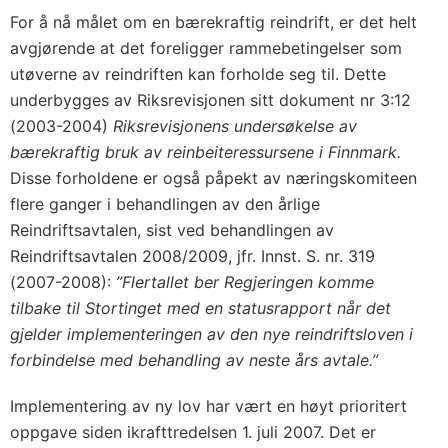
For å nå målet om en bærekraftig reindrift, er det helt
avgjørende at det foreligger rammebetingelser som
utøverne av reindriften kan forholde seg til. Dette
underbygges av Riksrevisjonen sitt dokument nr 3:12
(2003-2004)
Riksrevisjonens undersøkelse av
bærekraftig bruk av reinbeiteressursene i Finnmark.
Disse forholdene er også påpekt av næringskomiteen
flere ganger i behandlingen av den årlige
Reindriftsavtalen, sist ved behandlingen av
Reindriftsavtalen 2008/2009, jfr. Innst. S. nr. 319
(2007-2008):
”Flertallet ber Regjeringen komme
tilbake til Stortinget med en statusrapport når det
gjelder implementeringen av den nye reindriftsloven i
forbindelse med behandling av neste års avtale.”
Implementering av ny lov har vært en høyt prioritert
oppgave siden ikrafttredelsen 1. juli 2007. Det er