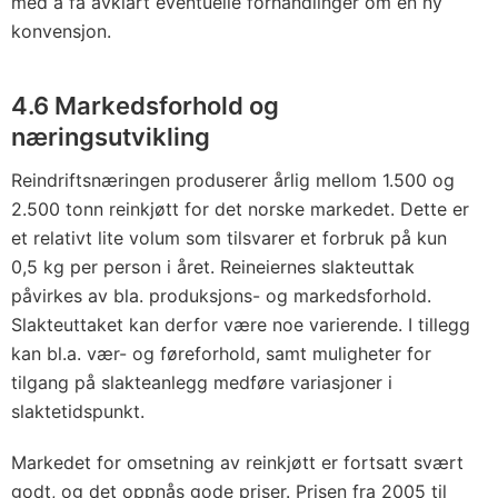
med å få avklart eventuelle forhandlinger om en ny
konvensjon.
4.6 Markedsforhold og
næringsutvikling
Reindriftsnæringen produserer årlig mellom 1.500 og
2.500 tonn reinkjøtt for det norske markedet. Dette er
et relativt lite volum som tilsvarer et forbruk på kun
0,5 kg per person i året. Reineiernes slakteuttak
påvirkes av bla. produksjons- og markedsforhold.
Slakteuttaket kan derfor være noe varierende. I tillegg
kan bl.a. vær- og føreforhold, samt muligheter for
tilgang på slakteanlegg medføre variasjoner i
slaktetidspunkt.
Markedet for omsetning av reinkjøtt er fortsatt svært
godt, og det oppnås gode priser. Prisen fra 2005 til