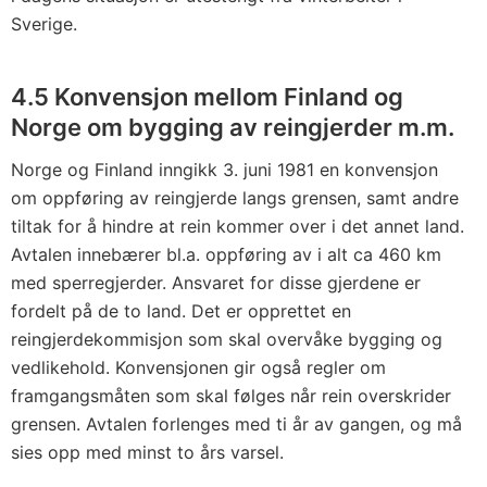
Sverige.
4.5 Konvensjon mellom Finland og
Norge om bygging av reingjerder m.m.
Norge og Finland inngikk 3. juni 1981 en konvensjon
om oppføring av reingjerde langs grensen, samt andre
tiltak for å hindre at rein kommer over i det annet land.
Avtalen innebærer bl.a. oppføring av i alt ca 460 km
med sperregjerder. Ansvaret for disse gjerdene er
fordelt på de to land. Det er opprettet en
reingjerdekommisjon som skal overvåke bygging og
vedlikehold. Konvensjonen gir også regler om
framgangsmåten som skal følges når rein overskrider
grensen. Avtalen forlenges med ti år av gangen, og må
sies opp med minst to års varsel.