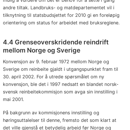
andre tiltak. Landbruks- og matdepartementet vil i
tilknytning til statsbudsjettet for 2010 gi en foreløpig
orientering om status for arbeidet med bruksreglene.
4.4 Grenseoverskridende reindrift
mellom Norge og Sverige
Konvensjon av 9. februar 1972 mellom Norge og
Sverige om reinbeite gjaldt i utgangspunktet fram til
30. april 2002. For å utrede spørsmålet om ny
konvensjon, ble det i 1997 nedsatt en blandet norsk-
svensk reinbeitekommisjon som avga sin innstilling i
mai 2001.
På bakgrunn av kommisjonens innstilling og
høringsuttalelser til denne, fremsto det som klart at
det ville gjenstå et betydelig arbeid før Norge og