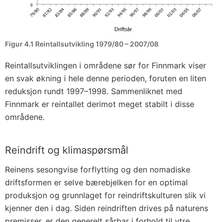
Figur 4.1 Reintallsutvikling 1979/80 – 2007/08
Reintallsutviklingen i områdene sør for Finnmark viser
en svak økning i hele denne perioden, foruten en liten
reduksjon rundt 1997–1998. Sammenliknet med
Finnmark er reintallet derimot meget stabilt i disse
områdene.
Reindrift og klimaspørsmål
Reinens sesongvise forflytting og den nomadiske
driftsformen er selve bærebjelken for en optimal
produksjon og grunnlaget for reindriftskulturen slik vi
kjenner den i dag. Siden reindriften drives på naturens
premisser, er den generelt sårbar i forhold til ytre