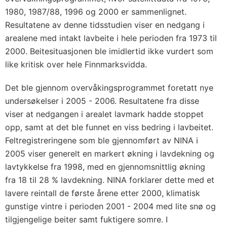
1980, 1987/88, 1996 og 2000 er sammenlignet.
Resultatene av denne tidsstudien viser en nedgang i
arealene med intakt lavbeite i hele perioden fra 1973 til
2000. Beitesituasjonen ble imidlertid ikke vurdert som
like kritisk over hele Finnmarksvidda.
Det ble gjennom overvåkingsprogrammet foretatt nye
undersøkelser i 2005 - 2006. Resultatene fra disse
viser at nedgangen i arealet lavmark hadde stoppet
opp, samt at det ble funnet en viss bedring i lavbeitet.
Feltregistreringene som ble gjennomført av NINA i
2005 viser generelt en markert økning i lavdekning og
lavtykkelse fra 1998, med en gjennomsnittlig økning
fra 18 til 28 % lavdekning. NINA forklarer dette med et
lavere reintall de første årene etter 2000, klimatisk
gunstige vintre i perioden 2001 - 2004 med lite snø og
tilgjengelige beiter samt fuktigere somre. I