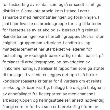
for fastsetting av reintall som også er sendt samtlige
distrikter. Sistnevnte arbeid kom i stand i nært
samarbeid med reindriftsnæringen og forskningen. I
juni i fjor leverte en arbeidsgruppe forslag til kriterier
for fastsettelse av et økologisk bærekraftig reintall.
Reindriftsnæringen var i flertall i gruppen. Det var stor
enighet i gruppen om kriteriene. Landbruks- og
matdepartementet har utarbeidet veilederen for
fastsetting av økologisk bærekraftig reintall basert på
forslaget til arbeidsgruppen, og hoveddelen av
innkomne høringsuttalelser til rapporten som ga støtte
til forslaget. I veilederen legges det opp til å bruke
kondisjonsbaserte kriterier for å vurdere om et reintall
er økologisk bærekraftig. I tillegg ble det, på bakgrunn
av anbefalinger fra flesteparten av medlemmene i
arbeidsgruppen og høringsuttalelser, ansett nødvendig
å angi normer for hva som er bærekraftig i form av