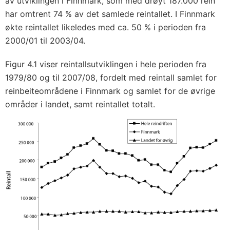
av utviklingen i Finnmark, som med drøyt 187.000 rein
har omtrent 74 % av det samlede reintallet. I Finnmark
økte reintallet likeledes med ca. 50 % i perioden fra
2000/01 til 2003/04.
Figur 4.1 viser reintallsutviklingen i hele perioden fra
1979/80 og til 2007/08, fordelt med reintall samlet for
reinbeiteområdene i Finnmark og samlet for de øvrige
områder i landet, samt reintallet totalt.