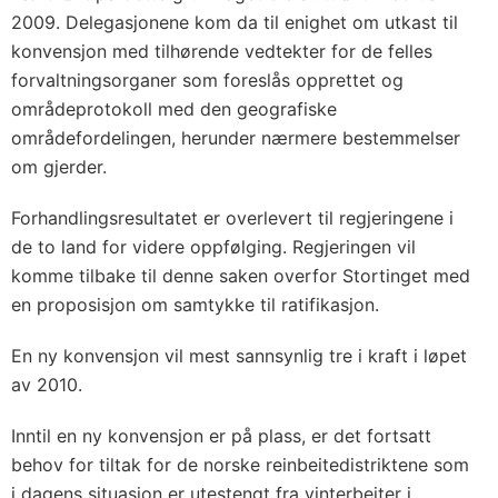
2009. Delegasjonene kom da til enighet om utkast til
konvensjon med tilhørende vedtekter for de felles
forvaltningsorganer som foreslås opprettet og
områdeprotokoll med den geografiske
områdefordelingen, herunder nærmere bestemmelser
om gjerder.
Forhandlingsresultatet er overlevert til regjeringene i
de to land for videre oppfølging. Regjeringen vil
komme tilbake til denne saken overfor Stortinget med
en proposisjon om samtykke til ratifikasjon.
En ny konvensjon vil mest sannsynlig tre i kraft i løpet
av 2010.
Inntil en ny konvensjon er på plass, er det fortsatt
behov for tiltak for de norske reinbeitedistriktene som
i dagens situasjon er utestengt fra vinterbeiter i