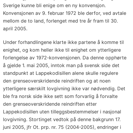
Sverige kunne bli enige om en ny konvensjon.
Konvensjonen av 9. februar 1972 ble derfor, ved avtale
mellom de to land, forlenget med tre år fram til 30.
april 2005.
Under forhandlingene klarte ikke partene å komme til
enighet, og kom heller ikke til enighet om ytterligere
forlengelse av 1972-konvensjonen. Da denne opphørte
å gjelde 1. mai 2005, inntok man på svensk side det
standpunkt at Lappekodisillen alene skulle regulere
den grenseoverskridende reindriften og at noen
ytterligere særskilt lovgivning ikke var nødvendig. Det
ble fra norsk side ikke sett som forvarlig å forvalte
den grenseoverskridende reindriften etter
Lappekodisillen uten tilleggsbestemmelser i nasjonal
lovgivning. Stortinget vedtok på denne bakgrunn 17.
juni 2005, jfr Ot. prp. nr. 75 (2004-2005), endringer i