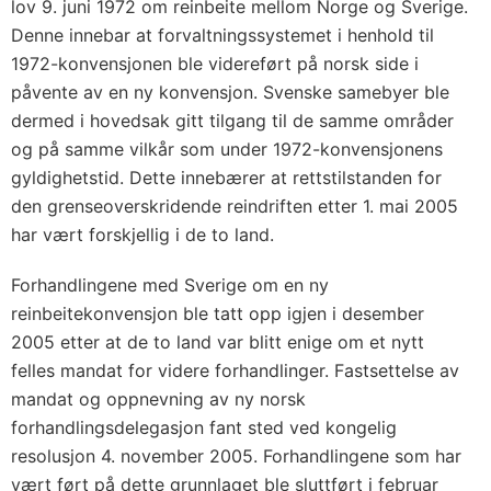
lov 9. juni 1972 om reinbeite mellom Norge og Sverige.
Denne innebar at forvaltningssystemet i henhold til
1972-konvensjonen ble videreført på norsk side i
påvente av en ny konvensjon. Svenske samebyer ble
dermed i hovedsak gitt tilgang til de samme områder
og på samme vilkår som under 1972-konvensjonens
gyldighetstid. Dette innebærer at rettstilstanden for
den grenseoverskridende reindriften etter 1. mai 2005
har vært forskjellig i de to land.
Forhandlingene med Sverige om en ny
reinbeitekonvensjon ble tatt opp igjen i desember
2005 etter at de to land var blitt enige om et nytt
felles mandat for videre forhandlinger. Fastsettelse av
mandat og oppnevning av ny norsk
forhandlingsdelegasjon fant sted ved kongelig
resolusjon 4. november 2005. Forhandlingene som har
vært ført på dette grunnlaget ble sluttført i februar