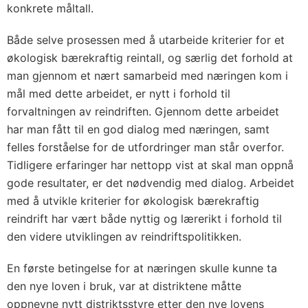
konkrete måltall.
Både selve prosessen med å utarbeide kriterier for et
økologisk bærekraftig reintall, og særlig det forhold at
man gjennom et nært samarbeid med næringen kom i
mål med dette arbeidet, er nytt i forhold til
forvaltningen av reindriften. Gjennom dette arbeidet
har man fått til en god dialog med næringen, samt
felles forståelse for de utfordringer man står overfor.
Tidligere erfaringer har nettopp vist at skal man oppnå
gode resultater, er det nødvendig med dialog. Arbeidet
med å utvikle kriterier for økologisk bærekraftig
reindrift har vært både nyttig og lærerikt i forhold til
den videre utviklingen av reindriftspolitikken.
En første betingelse for at næringen skulle kunne ta
den nye loven i bruk, var at distriktene måtte
oppnevne nytt distriktsstyre etter den nye lovens