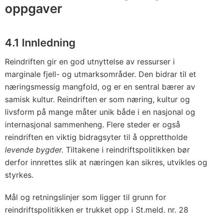
oppgaver
4.1 Innledning
Reindriften gir en god utnyttelse av ressurser i
marginale fjell- og utmarksområder. Den bidrar til et
næringsmessig mangfold, og er en sentral bærer av
samisk kultur. Reindriften er som næring, kultur og
livsform på mange måter unik både i en nasjonal og
internasjonal sammenheng. Flere steder er også
reindriften en viktig bidragsyter til å opprettholde
levende bygder.
Tiltakene i reindriftspolitikken bør
derfor innrettes slik at næringen kan sikres, utvikles og
styrkes.
Mål og retningslinjer som ligger til grunn for
reindriftspolitikken er trukket opp i St.meld. nr. 28