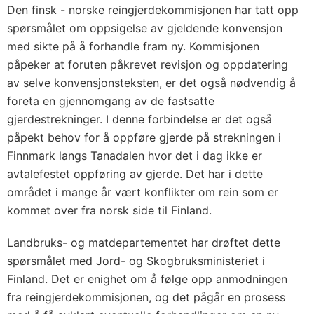
Den finsk - norske reingjerdekommisjonen har tatt opp
spørsmålet om oppsigelse av gjeldende konvensjon
med sikte på å forhandle fram ny. Kommisjonen
påpeker at foruten påkrevet revisjon og oppdatering
av selve konvensjonsteksten, er det også nødvendig å
foreta en gjennomgang av de fastsatte
gjerdestrekninger. I denne forbindelse er det også
påpekt behov for å oppføre gjerde på strekningen i
Finnmark langs Tanadalen hvor det i dag ikke er
avtalefestet oppføring av gjerde. Det har i dette
området i mange år vært konflikter om rein som er
kommet over fra norsk side til Finland.
Landbruks- og matdepartementet har drøftet dette
spørsmålet med Jord- og Skogbruksministeriet i
Finland. Det er enighet om å følge opp anmodningen
fra reingjerdekommisjonen, og det pågår en prosess