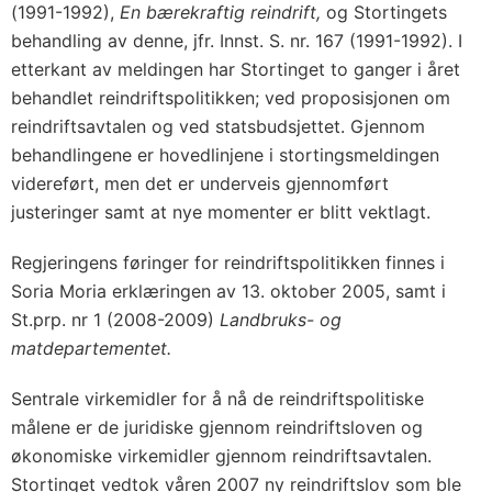
(1991-1992),
En bærekraftig reindrift,
og Stortingets
behandling av denne, jfr. Innst. S. nr. 167 (1991-1992). I
etterkant av meldingen har Stortinget to ganger i året
behandlet reindriftspolitikken; ved proposisjonen om
reindriftsavtalen og ved statsbudsjettet. Gjennom
behandlingene er hovedlinjene i stortingsmeldingen
videreført, men det er underveis gjennomført
justeringer samt at nye momenter er blitt vektlagt.
Regjeringens føringer for reindriftspolitikken finnes i
Soria Moria erklæringen av 13. oktober 2005, samt i
St.prp. nr 1 (2008-2009)
Landbruks- og
matdepartementet.
Sentrale virkemidler for å nå de reindriftspolitiske
målene er de juridiske gjennom reindriftsloven og
økonomiske virkemidler gjennom reindriftsavtalen.
Stortinget vedtok våren 2007 ny reindriftslov som ble