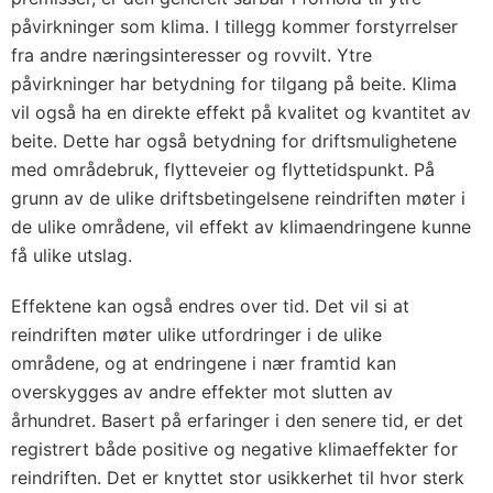
påvirkninger som klima. I tillegg kommer forstyrrelser
fra andre næringsinteresser og rovvilt. Ytre
påvirkninger har betydning for tilgang på beite. Klima
vil også ha en direkte effekt på kvalitet og kvantitet av
beite. Dette har også betydning for driftsmulighetene
med områdebruk, flytteveier og flyttetidspunkt. På
grunn av de ulike driftsbetingelsene reindriften møter i
de ulike områdene, vil effekt av klimaendringene kunne
få ulike utslag.
Effektene kan også endres over tid. Det vil si at
reindriften møter ulike utfordringer i de ulike
områdene, og at endringene i nær framtid kan
overskygges av andre effekter mot slutten av
århundret. Basert på erfaringer i den senere tid, er det
registrert både positive og negative klimaeffekter for
reindriften. Det er knyttet stor usikkerhet til hvor sterk