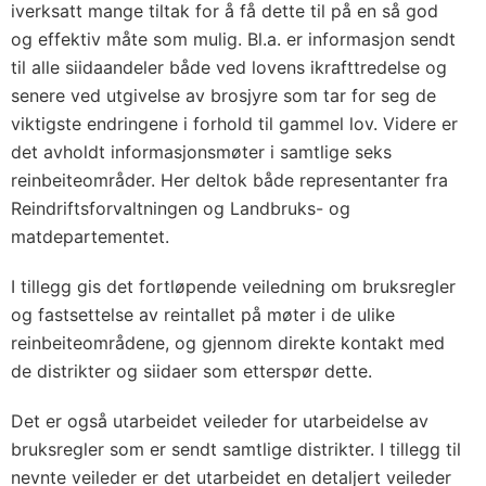
iverksatt mange tiltak for å få dette til på en så god
og effektiv måte som mulig. Bl.a. er informasjon sendt
til alle siidaandeler både ved lovens ikrafttredelse og
senere ved utgivelse av brosjyre som tar for seg de
viktigste endringene i forhold til gammel lov. Videre er
det avholdt informasjonsmøter i samtlige seks
reinbeiteområder. Her deltok både representanter fra
Reindriftsforvaltningen og Landbruks- og
matdepartementet.
I tillegg gis det fortløpende veiledning om bruksregler
og fastsettelse av reintallet på møter i de ulike
reinbeiteområdene, og gjennom direkte kontakt med
de distrikter og siidaer som etterspør dette.
Det er også utarbeidet veileder for utarbeidelse av
bruksregler som er sendt samtlige distrikter. I tillegg til
nevnte veileder er det utarbeidet en detaljert veileder