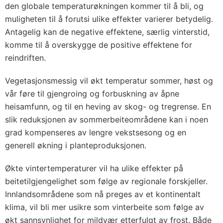
den globale temperaturøkningen kommer til å bli, og
muligheten til å forutsi ulike effekter varierer betydelig.
Antagelig kan de negative effektene, særlig vinterstid,
komme til å overskygge de positive effektene for
reindriften.
Vegetasjonsmessig vil økt temperatur sommer, høst og
vår føre til gjengroing og forbuskning av åpne
heisamfunn, og til en heving av skog- og tregrense. En
slik reduksjonen av sommerbeiteområdene kan i noen
grad kompenseres av lengre vekstsesong og en
generell økning i planteproduksjonen.
Økte vintertemperaturer vil ha ulike effekter på
beitetilgjengelighet som følge av regionale forskjeller.
Innlandsområdene som nå preges av et kontinentalt
klima, vil bli mer usikre som vinterbeite som følge av
økt sannsynlighet for mildvær etterfulgt av frost. Både