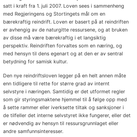
satt i kraft fra 1. juli 2007. Loven sees i sammenheng
med Regjeringens og Stortingets mål om en
bærekraftig reindrift. Loven er basert på at reindriften
er avhengig av de naturgitte ressursene, og at bruken
av disse må være bærekraftig i et langsiktig
perspektiv. Reindriften forvaltes som en næring, og
med hensyn til dens egenart og at den er av sentral
betydning for samisk kultur.
Den nye reindriftsloven legger på en helt annen måte
enn tidligere til rette for større grad av internt
selvstyre i næringen. Samtidig er det utformet regler
som gir styringsmaktene hjemmel til å følge opp med
å sette rammer eller iverksette tiltak og sanksjoner i
de tilfeller det interne selvstyret ikke fungerer, eller det
er nødvendig av hensyn til ressursgrunnlaget eller
andre samfunnsinteresser.