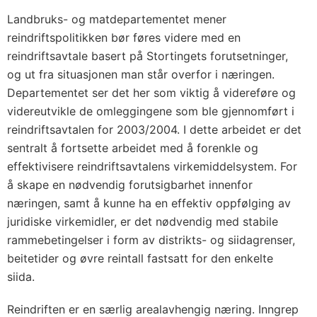
Landbruks- og matdepartementet mener
reindriftspolitikken bør føres videre med en
reindriftsavtale basert på Stortingets forutsetninger,
og ut fra situasjonen man står overfor i næringen.
Departementet ser det her som viktig å videreføre og
videreutvikle de omleggingene som ble gjennomført i
reindriftsavtalen for 2003/2004. I dette arbeidet er det
sentralt å fortsette arbeidet med å forenkle og
effektivisere reindriftsavtalens virkemiddelsystem. For
å skape en nødvendig forutsigbarhet innenfor
næringen, samt å kunne ha en effektiv oppfølging av
juridiske virkemidler, er det nødvendig med stabile
rammebetingelser i form av distrikts- og siidagrenser,
beitetider og øvre reintall fastsatt for den enkelte
siida.
Reindriften er en særlig arealavhengig næring. Inngrep