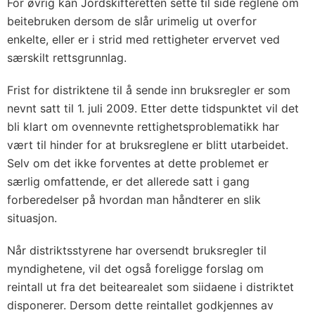
For øvrig kan Jordskifteretten sette til side reglene om
beitebruken dersom de slår urimelig ut overfor
enkelte, eller er i strid med rettigheter ervervet ved
særskilt rettsgrunnlag.
Frist for distriktene til å sende inn bruksregler er som
nevnt satt til 1. juli 2009. Etter dette tidspunktet vil det
bli klart om ovennevnte rettighetsproblematikk har
vært til hinder for at bruksreglene er blitt utarbeidet.
Selv om det ikke forventes at dette problemet er
særlig omfattende, er det allerede satt i gang
forberedelser på hvordan man håndterer en slik
situasjon.
Når distriktsstyrene har oversendt bruksregler til
myndighetene, vil det også foreligge forslag om
reintall ut fra det beitearealet som siidaene i distriktet
disponerer. Dersom dette reintallet godkjennes av