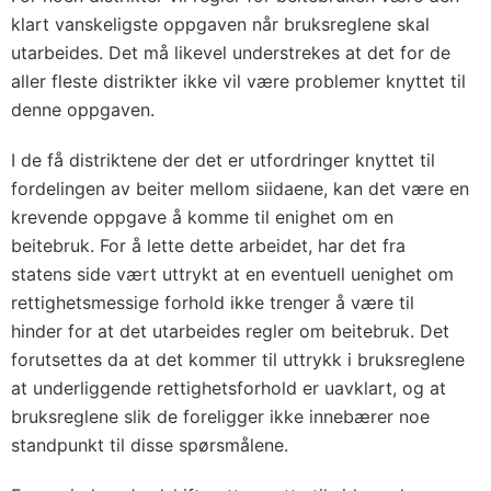
klart vanskeligste oppgaven når bruksreglene skal
utarbeides. Det må likevel understrekes at det for de
aller fleste distrikter ikke vil være problemer knyttet til
denne oppgaven.
I de få distriktene der det er utfordringer knyttet til
fordelingen av beiter mellom siidaene, kan det være en
krevende oppgave å komme til enighet om en
beitebruk. For å lette dette arbeidet, har det fra
statens side vært uttrykt at en eventuell uenighet om
rettighetsmessige forhold ikke trenger å være til
hinder for at det utarbeides regler om beitebruk. Det
forutsettes da at det kommer til uttrykk i bruksreglene
at underliggende rettighetsforhold er uavklart, og at
bruksreglene slik de foreligger ikke innebærer noe
standpunkt til disse spørsmålene.