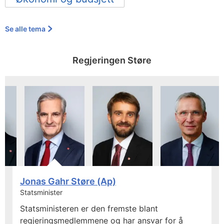
Se alle tema
Regjeringen Støre
Jonas Gahr Støre (Ap)
Statsminister
Statsministeren er den fremste blant
regjeringsmedlemmene og har ansvar for å