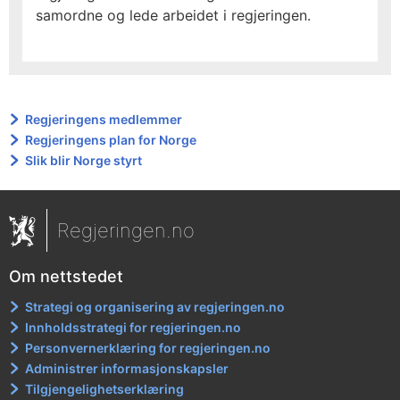
samordne og lede arbeidet i regjeringen.
Regjeringens medlemmer
Regjeringens plan for Norge
Slik blir Norge styrt
Regjeringen.no
Om nettstedet
Strategi og organisering av regjeringen.no
Innholdsstrategi for regjeringen.no
Personvernerklæring for regjeringen.no
Administrer informasjonskapsler
Tilgjengelighetserklæring