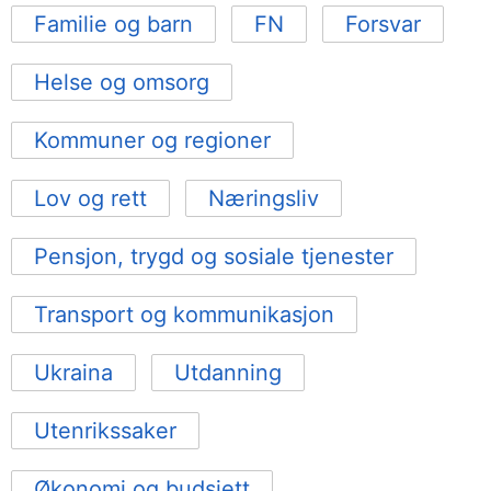
Familie og barn
FN
Forsvar
Helse og omsorg
Kommuner og regioner
Lov og rett
Næringsliv
Pensjon, trygd og sosiale tjenester
Transport og kommunikasjon
Ukraina
Utdanning
Utenrikssaker
Økonomi og budsjett