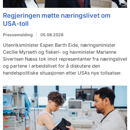
Regjeringen møtte næringslivet om
USA-toll
Pressemelding
05.08.2026
Utenriksminister Espen Barth Eide, næringsminister
Cecilie Myrseth og fiskeri- og havminister Marianne
Sivertsen Næss tok imot representanter fra næringslivet
og partene i arbeidslivet for å diskutere den
handelspolitiske situasjonen etter USAs nye tollsatser.