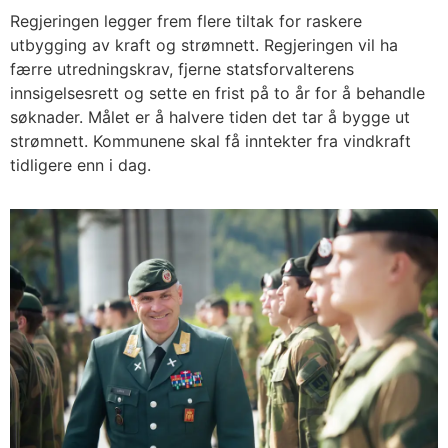
Regjeringen legger frem flere tiltak for raskere
utbygging av kraft og strømnett. Regjeringen vil ha
færre utredningskrav, fjerne statsforvalterens
innsigelsesrett og sette en frist på to år for å behandle
søknader. Målet er å halvere tiden det tar å bygge ut
strømnett. Kommunene skal få inntekter fra vindkraft
tidligere enn i dag.