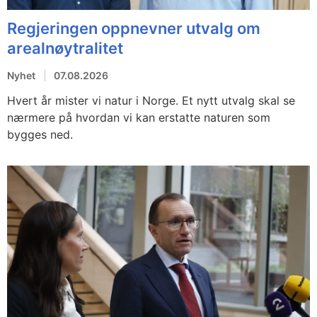
Regjeringen oppnevner utvalg om
arealnøytralitet
Nyhet
07.08.2026
Hvert år mister vi natur i Norge. Et nytt utvalg skal se
nærmere på hvordan vi kan erstatte naturen som
bygges ned.