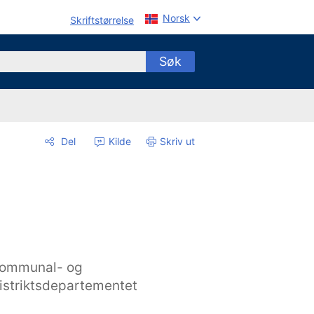
Norsk
Skriftstørrelse
Søk
Del
Kilde
Skriv ut
ommunal- og
istriktsdepartementet