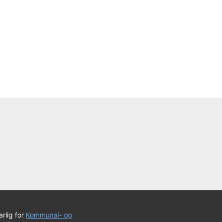
rlig for
Kommunal- og