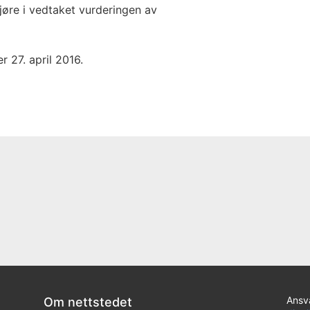
ggjøre i vedtaket vurderingen av
r 27. april 2016.
Ansva
Om nettstedet