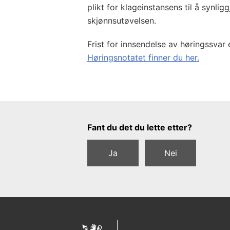
plikt for klageinstansens til å synli
skjønnsutøvelsen.
Frist for innsendelse av høringssvar e
Høringsnotatet finner du her.
Tilbakemeldingsskjema
Fant du det du lette etter?
Ja
Nei