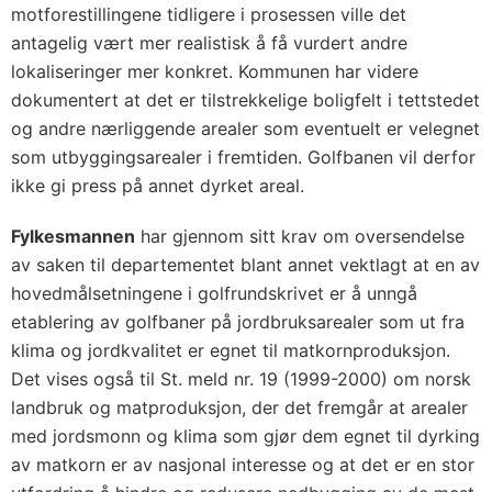
motforestillingene tidligere i prosessen ville det
antagelig vært mer realistisk å få vurdert andre
lokaliseringer mer konkret. Kommunen har videre
dokumentert at det er tilstrekkelige boligfelt i tettstedet
og andre nærliggende arealer som eventuelt er velegnet
som utbyggingsarealer i fremtiden. Golfbanen vil derfor
ikke gi press på annet dyrket areal.
Fylkesmannen
har gjennom sitt krav om oversendelse
av saken til departementet blant annet vektlagt at en av
hovedmålsetningene i golfrundskrivet er å unngå
etablering av golfbaner på jordbruksarealer som ut fra
klima og jordkvalitet er egnet til matkornproduksjon.
Det vises også til St. meld nr. 19 (1999-2000) om norsk
landbruk og matproduksjon, der det fremgår at arealer
med jordsmonn og klima som gjør dem egnet til dyrking
av matkorn er av nasjonal interesse og at det er en stor