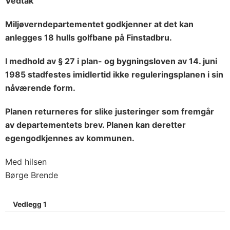
Vedtak
Miljøverndepartementet godkjenner at det kan
anlegges 18 hulls golfbane på Finstadbru.
I medhold av § 27 i plan- og bygningsloven av 14. juni
1985 stadfestes imidlertid ikke reguleringsplanen i sin
nåværende form.
Planen returneres for slike justeringer som fremgår
av departementets brev. Planen kan deretter
egengodkjennes av kommunen.
Med hilsen
Børge Brende
Vedlegg 1