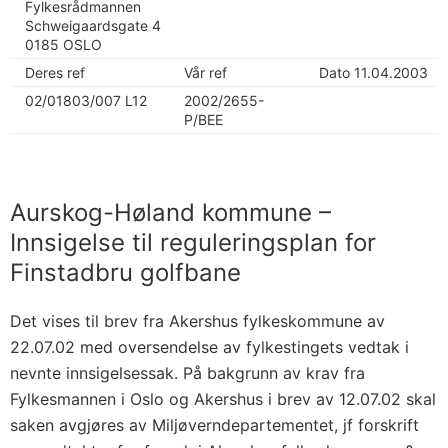
Fylkesrådmannen
Schweigaardsgate 4
0185 OSLO
Deres ref
Vår ref
Dato 11.04.2003
02/01803/007 L12
2002/2655-
P/BEE
Aurskog-Høland kommune –
Innsigelse til reguleringsplan for
Finstadbru golfbane
Det vises til brev fra Akershus fylkeskommune av
22.07.02 med oversendelse av fylkestingets vedtak i
nevnte innsigelsessak. På bakgrunn av krav fra
Fylkesmannen i Oslo og Akershus i brev av 12.07.02 skal
saken avgjøres av Miljøverndepartementet, jf forskrift