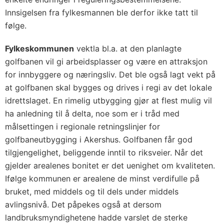
Innsigelsen fra fylkesmannen ble derfor ikke tatt til
følge.
Fylkeskommunen
vektla bl.a. at den planlagte
golfbanen vil gi arbeidsplasser og være en attraksjon
for innbyggere og næringsliv. Det ble også lagt vekt på
at golfbanen skal bygges og drives i regi av det lokale
idrettslaget. En rimelig utbygging gjør at flest mulig vil
ha anledning til å delta, noe som er i tråd med
målsettingen i regionale retningslinjer for
golfbaneutbygging i Akershus. Golfbanen får god
tilgjengelighet, beliggende inntil to riksveier. Når det
gjelder arealenes bonitet er det uenighet om kvaliteten.
Ifølge kommunen er arealene de minst verdifulle på
bruket, med middels og til dels under middels
avlingsnivå. Det påpekes også at dersom
landbruksmyndighetene hadde varslet de sterke