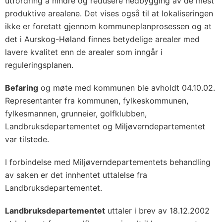
utfordring å hindre og redusere nedbygging av de mest
produktive arealene. Det vises også til at lokaliseringen
ikke er foretatt gjennom kommuneplanprosessen og at
det i Aurskog-Høland finnes betydelige arealer med
lavere kvalitet enn de arealer som inngår i
reguleringsplanen.
Befaring
og møte med kommunen ble avholdt 04.10.02.
Representanter fra kommunen, fylkeskommunen,
fylkesmannen, grunneier, golfklubben,
Landbruksdepartementet og Miljøverndepartementet
var tilstede.
I forbindelse med Miljøverndepartementets behandling
av saken er det innhentet uttalelse fra
Landbruksdepartementet.
Landbruksdepartementet
uttaler i brev av 18.12.2002