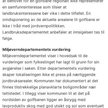
at behovet for en golfbane regionalt ikke representerer
en samfunnsinteresse som tilsier at
landbruksinteressene bør vike i dette tilfellet. En
omdisponering av de aktuelle arealene til golfbane er
ikke i tråd med jordvernpolitikken.
Landbruksdepartementet anbefaler at innsigelsen tas til
følge.
Miljøverndepartementets vurdering
Miljøverndepartementet viser i hovedsak til de
vurderinger som fylkestinget har lagt til grunn for sin
avgjørelse i saken. Etter departementets vurdering
skaper lokaliseringen ikke et press på nærliggende
jordbruksarealer. Kommunen har dokumentert at det
finnes tilstrekkelige planavklarte boligområder nær
tettstedet. I tillegg viser kommunen til at det på
nordsiden av golfbanen ligger en åsrygg med
lavproduktiv skog med god utsikt og sol som eventuelt