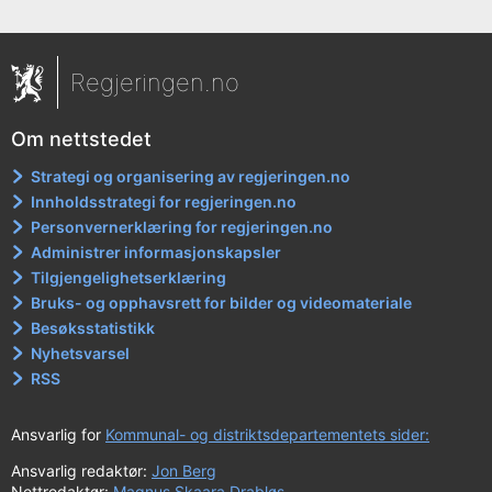
Regjeringen.no
Om nettstedet
Strategi og organisering av regjeringen.no
Innholdsstrategi for regjeringen.no
Personvernerklæring for regjeringen.no
Administrer informasjonskapsler
Tilgjengelighetserklæring
Bruks- og opphavsrett for bilder og videomateriale
Besøksstatistikk
Nyhetsvarsel
RSS
Ansvarlig for
Kommunal- og distriktsdepartementets sider:
Ansvarlig redaktør:
Jon Berg
Nettredaktør:
Magnus Skaara Drabløs