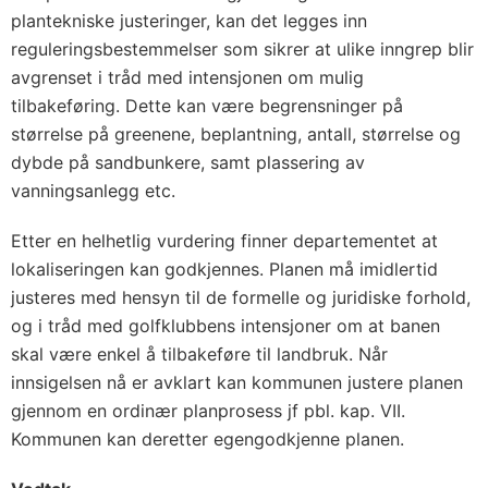
plantekniske justeringer, kan det legges inn
reguleringsbestemmelser som sikrer at ulike inngrep blir
avgrenset i tråd med intensjonen om mulig
tilbakeføring. Dette kan være begrensninger på
størrelse på greenene, beplantning, antall, størrelse og
dybde på sandbunkere, samt plassering av
vanningsanlegg etc.
Etter en helhetlig vurdering finner departementet at
lokaliseringen kan godkjennes. Planen må imidlertid
justeres med hensyn til de formelle og juridiske forhold,
og i tråd med golfklubbens intensjoner om at banen
skal være enkel å tilbakeføre til landbruk. Når
innsigelsen nå er avklart kan kommunen justere planen
gjennom en ordinær planprosess jf pbl. kap. VII.
Kommunen kan deretter egengodkjenne planen.