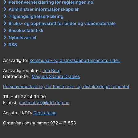
Personvernerklæring for regjeringen.no
Administrer informasjonskapsler
Tilgjengelighetserklæring
Bruks- og opphavsrett for bilder og videomateriale
Besøksstatistikk
Nyhetsvarsel
RSS
Ansvarlig for
Kommunal- og distriktsdepartementets sider:
Ansvarlig redaktør:
Jon Berg
Nettredaktør:
Magnus Skaara Drabløs
Personvernerklæring for Kommunal- og distriktsdepartementet
Tlf. + 47 22 24 90 90
E-post:
postmottak@kdd.dep.no
Ansatte i KDD:
Depkatalog
Organisasjonsnummer: 972 417 858