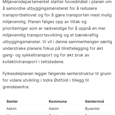
Miljøverndepartementet støtter hovedmålet i planen om
å samordne utbyggingsmønsteret for å redusere
transportbehovet og for å gjøre transporten mest mulig
miljøvennlig. Planen følges opp av tiltak og
prioriteringer som er nødvendige for å oppnå en mer
miljøvennlig transportavvikling og et bærekraftig
utbyggingsmønster. Vi vil i denne sammenhengen særlig
understreke planens fokus på tilrettelegging for økt
gang- og sykkeltransport og for økt bruk av
kollektivtransport i tettstedene.
Fylkesdelplanen legger følgende senterstruktur til grunn
for videre utvikling i Indre Østfold i tillegg til
grendesentra:
Senter
Kommune
Senternivå
Askim
Askim
Bysenter