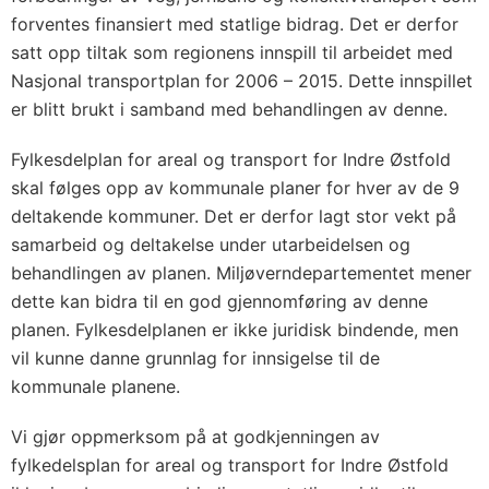
forventes finansiert med statlige bidrag. Det er derfor
satt opp tiltak som regionens innspill til arbeidet med
Nasjonal transportplan for 2006 – 2015. Dette innspillet
er blitt brukt i samband med behandlingen av denne.
Fylkesdelplan for areal og transport for Indre Østfold
skal følges opp av kommunale planer for hver av de 9
deltakende kommuner. Det er derfor lagt stor vekt på
samarbeid og deltakelse under utarbeidelsen og
behandlingen av planen. Miljøverndepartementet mener
dette kan bidra til en god gjennomføring av denne
planen. Fylkesdelplanen er ikke juridisk bindende, men
vil kunne danne grunnlag for innsigelse til de
kommunale planene.
Vi gjør oppmerksom på at godkjenningen av
fylkedelsplan for areal og transport for Indre Østfold