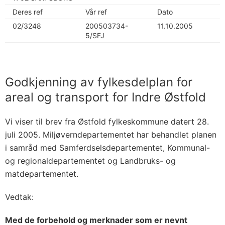
Deres ref
Vår ref
Dato
02/3248
200503734-
11.10.2005
5/SFJ
Godkjenning av fylkesdelplan for
areal og transport for Indre Østfold
Vi viser til brev fra Østfold fylkeskommune datert 28.
juli 2005. Miljøverndepartementet har behandlet planen
i samråd med Samferdselsdepartementet, Kommunal-
og regionaldepartementet og Landbruks- og
matdepartementet.
Vedtak:
Med de forbehold og merknader som er nevnt