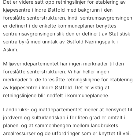
Det er videre satt opp retningslinjer for etablering av
kjøpesentre i Indre Østfold med bakgrunn i den
foreslåtte senterstrukturen. Inntil sentrumsavgrensingen
er definert i de enkelte kommuneplaner benyttes
sentrumsavgrensingen slik den er definert av Statistisk
sentralbyrå med unntak av Østfold Næringspark i
Askim.
Miljøverndepartementet har ingen merknader til den
foreslåtte senterstrukturen. Vi har heller ingen
merknader til de foreslåtte retningslinjene for etablering
av kjøpesentre i Indre Østfold. Det er viktig at
retningslinjene blir nedfelt i kommuneplanene.
Landbruks- og matdepartementet mener at hensynet til
jordvern og kulturlandskap i for liten grad er omtalt i
planen, og at sammenhengen mellom landbrukets
arealressurser og de utfordringer som er knyttet til vei,