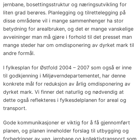
jernbane, bosettingsstruktur og næringsutvikling for
liten grad berøres. Planlegging og tilrettelegging på
disse områdene vil i mange sammenhenger ha stor
betydning for arealbruken, og det er mange vanskelige
avveininger man må gjøre i forhold til det presset man
mange steder har om omdisponering av dyrket mark til
andre formål.
I fylkesplan for Østfold 2004 – 2007 som også er inne
til godkjenning i Miljøverndepartementet, har denne
konkrete mål for reduksjon av årlig omdisponering av
dyrket mark. Vi finner det naturlig og nødvendig at
dette også reflekteres i fylkesdelplanen for areal og
transport.
Gode kommunikasjoner er viktig for å få gjennomført
planen, og planen inneholder forslag til utbygging og
forbedringer av veg, jernbane og kollektivtransport som