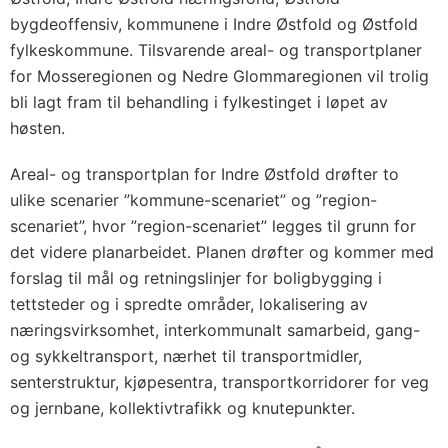
bygdeoffensiv, kommunene i Indre Østfold og Østfold
fylkeskommune. Tilsvarende areal- og transportplaner
for Mosseregionen og Nedre Glommaregionen vil trolig
bli lagt fram til behandling i fylkestinget i løpet av
høsten.
Areal- og transportplan for Indre Østfold drøfter to
ulike scenarier ”kommune-scenariet” og ”region-
scenariet”, hvor ”region-scenariet” legges til grunn for
det videre planarbeidet. Planen drøfter og kommer med
forslag til mål og retningslinjer for boligbygging i
tettsteder og i spredte områder, lokalisering av
næringsvirksomhet, interkommunalt samarbeid, gang-
og sykkeltransport, nærhet til transportmidler,
senterstruktur, kjøpesentra, transportkorridorer for veg
og jernbane, kollektivtrafikk og knutepunkter.