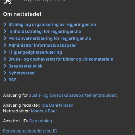
Om nettstedet
Strategi og organisering av regjeringen.no
Innholdsstrategi for regjeringen.no
Personvernerklæring for regjeringen.no
Administrer informasjonskapsler
Tilgjengelighetserklæring
Bruks- og opphavsrett for bilder og videomateriale
Besøksstatistikk
Nyhetsvarsel
RSS
Ansvarlig for
Justis- og beredskapsdepartementets sider
:
Ansvarlig redaktør:
Ida Dahl Nilssen
Nettredaktør:
Magnus Buer
Ansatte i JD:
Depkatalog
Personvernerklæring for JD