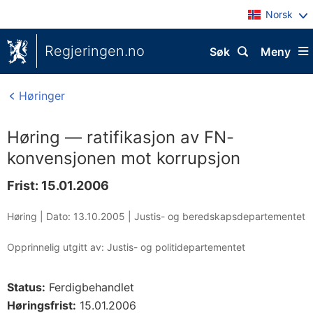
Norsk
Regjeringen.no
Søk
Meny
Høringer
Høring — ratifikasjon av FN-
konvensjonen mot korrupsjon
Frist: 15.01.2006
Høring |
Dato: 13.10.2005
|
Justis- og beredskapsdepartementet
Opprinnelig utgitt av: Justis- og politidepartementet
Status:
Ferdigbehandlet
Høringsfrist:
15.01.2006