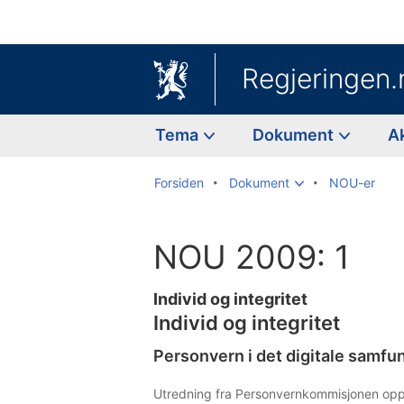
Regjeringen.
Tema
Dokument
A
Forsiden
Dokument
NOU-er
NOU 2009: 1
Individ og integritet
Individ og integritet
Personvern i det digitale samfu
Utredning fra Personvernkommisjonen oppn