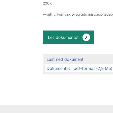
2007.
Avgitt til Fornyings- og administrasjonsde
Les dokumentet
Last ned dokument
Dokumentet i pdf-format (2,9 Mb)