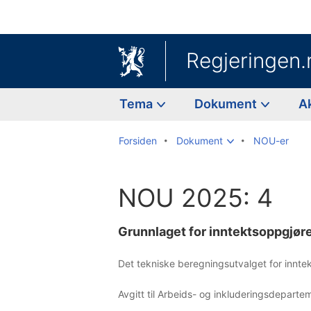
Regjeringen.
Tema
Dokument
A
Forsiden
Dokument
NOU-er
NOU 2025: 4
Grunnlaget for inntektsoppgjø
Det tekniske beregningsutvalget for innt
Avgitt til Arbeids- og inkluderingsdepart